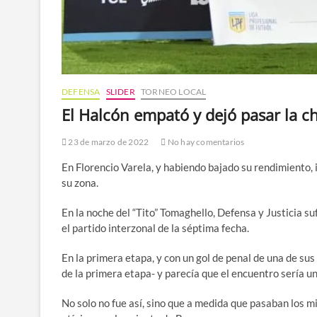
DEFENSA
SLIDER
TORNEO LOCAL
El Halcón empató y dejó pasar la c
23 de marzo de 2022
No hay comentarios
En Florencio Varela, y habiendo bajado su rendimiento,
su zona.
En la noche del “Tito” Tomaghello, Defensa y Justicia s
el partido interzonal de la séptima fecha.
En la primera etapa, y con un gol de penal de una de su
de la primera etapa- y parecía que el encuentro sería u
No solo no fue así, sino que a medida que pasaban los min