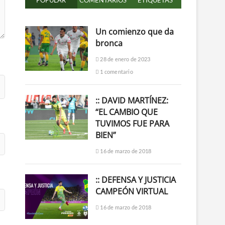
POPULAR
COMENTARIOS
ETIQUETAS
Un comienzo que da
bronca
28 de enero de 2023
1 comentario
:: DAVID MARTÍNEZ:
“EL CAMBIO QUE
TUVIMOS FUE PARA
BIEN”
16 de marzo de 2018
:: DEFENSA Y JUSTICIA
CAMPEÓN VIRTUAL
16 de marzo de 2018