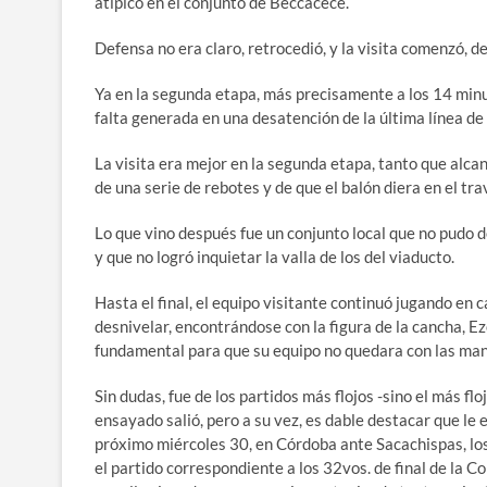
atípico en el conjunto de Beccacece.
Defensa no era claro, retrocedió, y la visita comenzó, d
Ya en la segunda etapa, más precisamente a los 14 mi
falta generada en una desatención de la última línea de
La visita era mejor en la segunda etapa, tanto que alca
de una serie de rebotes y de que el balón diera en el t
Lo que vino después fue un conjunto local que no pudo
y que no logró inquietar la valla de los del viaducto.
Hasta el final, el equipo visitante continuó jugando en
desnivelar, encontrándose con la figura de la cancha, Ez
fundamental para que su equipo no quedara con las man
Sin dudas, fue de los partidos más flojos -sino el más fl
ensayado salió, pero a su vez, es dable destacar que le
próximo miércoles 30, en Córdoba ante Sacachispas, lo
el partido correspondiente a los 32vos. de final de la