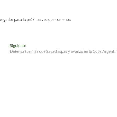
vegador para la próxima vez que comente.
Entrada
Siguiente
siguiente:
Defensa fue más que Sacachispas y avanzó en la Copa Argenti