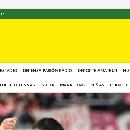
.ar
 ESTADIO
DEFENSA PASIÓN RADIO
DEPORTE AMATEUR
HI
CHA DE DEFENSA Y JUSTICIA
MARKETING
PEÑAS
PLANTEL