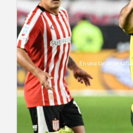
En una tarde de sábad