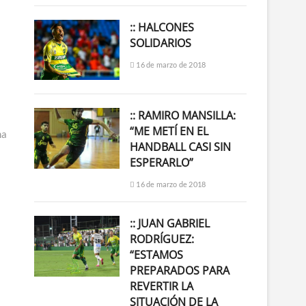
:: HALCONES
SOLIDARIOS
16 de marzo de 2018
:: RAMIRO MANSILLA:
“ME METÍ EN EL
na
HANDBALL CASI SIN
ESPERARLO”
16 de marzo de 2018
:: JUAN GABRIEL
RODRÍGUEZ:
“ESTAMOS
PREPARADOS PARA
REVERTIR LA
SITUACIÓN DE LA