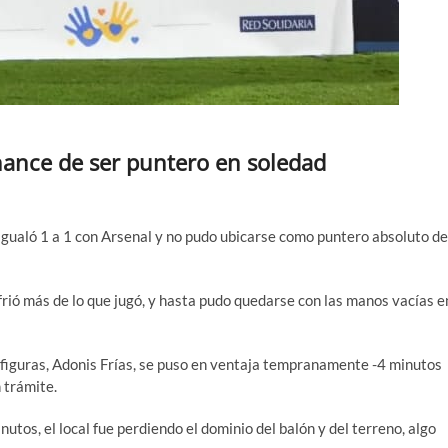
hance de ser puntero en soledad
 igualó 1 a 1 con Arsenal y no pudo ubicarse como puntero absoluto de
ufrió más de lo que jugó, y hasta pudo quedarse con las manos vacías e
s figuras, Adonis Frías, se puso en ventaja tempranamente -4 minutos
n trámite.
utos, el local fue perdiendo el dominio del balón y del terreno, algo