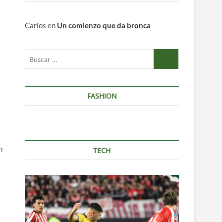
Carlos
en
Un comienzo que da bronca
Buscar
…
FASHION
n
TECH