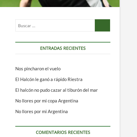
Buscar
…
ENTRADAS RECIENTES
Nos pincharon el vuelo
El Halcón le ganó a rápido Riestra
El halcón no pudo cazar al tiburón del mar
No llores por mi copa Argentina
No llores por mi Argentina
COMENTARIOS RECIENTES