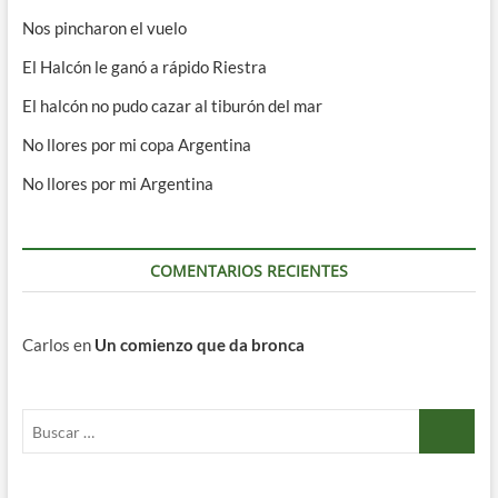
Nos pincharon el vuelo
El Halcón le ganó a rápido Riestra
El halcón no pudo cazar al tiburón del mar
No llores por mi copa Argentina
No llores por mi Argentina
COMENTARIOS RECIENTES
Carlos
en
Un comienzo que da bronca
Buscar
…