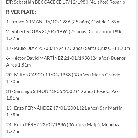
DT:
Sebastián BECCACECE 17/12/1980 (41 años) Rosario
RIVER PLATE:
1-Franco ARMANI 16/10/1986 (35 años) Casilda 1.89m
2- Robert ROJAS 30/04/1996 (25 años) Concepción PAR
1.77m
17- Paulo DÍAZ 25/08/1994 (27 años) Santa Cruz CHI 1.78m
6- Héctor David MARTÍNEZ 21/01/1998 (24 años) Buenos
Aires 1.81m
20- Milton CASCO 11/04/1988 (33 años) María Grande
1.70m
31- Santiago SIMÓN 13/06/2002 (19 años) José C. Paz
1.81m
13- Enzo FERNÁNDEZ 17/01/2001 (21 años) San Martín
1.78m
24- Enzo PÉREZ 22/02/1986 (36 años) Maipú, Mendoza
1.77m