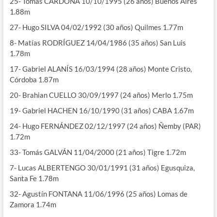
25- Tomás CARDONA 10/10/1995 (26 años) Buenos Aires
1.88m
27- Hugo SILVA 04/02/1992 (30 años) Quilmes 1.77m
8- Matías RODRÍGUEZ 14/04/1986 (35 años) San Luis
1.78m
17- Gabriel ALANÍS 16/03/1994 (28 años) Monte Cristo,
Córdoba 1.87m
20- Brahian CUELLO 30/09/1997 (24 años) Merlo 1.75m
19- Gabriel HACHEN 16/10/1990 (31 años) CABA 1.67m
24- Hugo FERNÁNDEZ 02/12/1997 (24 años) Ñemby (PAR)
1.72m
33- Tomás GALVÁN 11/04/2000 (21 años) Tigre 1.72m
7- Lucas ALBERTENGO 30/01/1991 (31 años) Egusquiza,
Santa Fe 1.78m
32- Agustín FONTANA 11/06/1996 (25 años) Lomas de
Zamora 1.74m