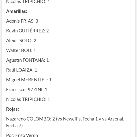
Nicolás TRIPICHIO: 1
Amarillas:
Adonis FRIAS: 3
Kevin GUTIÉRREZ: 2
Alexis SOTO: 2
Walter BOU: 1
Agustín FONTANA: 1
Raúl LOAIZA: 1
Miguel MERENTIEL: 1
Francisco PIZZINI: 1
Nicolás TRIPICHIO: 1
Rojas:
Nazareno COLOMBO: 2 (vs Newell´s, Fecha 1 y vs Arsenal,
Fecha 7)
Por: Enzo Verón