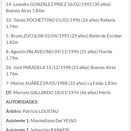
14- Leandro GONZÁLEZ PIREZ 26/02/1992 (30 años)
Buenos Aires 1.84m
32- Tomás POCHETTINO 01/02/1996 (26 años) Rafaela
1.74m
5- Bruno ZUCULINI 02/04/1993 (29 años) Belén de Escobar
1.82m
8- Agustín PALAVECINO 09/11/1996 (25 años) Florida
1.79m
26- José PARADELA 15/12/1998 (23 años) Buenos Aires
1.76m
7- Matías SUÁREZ 09/05/1988 (33 años) La Falda 1.83m
DT:
Marcelo GALLARDO 18/01/1976 (46 años) Merlo
AUTORIDADES:
Árbitro:
Patricio LOUSTAU
Asistente 1:
Maximiliano Del YESSO
Asistente 2:
Sebastián RAINIERI