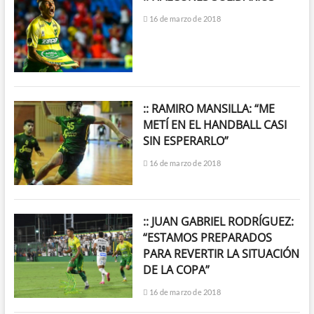
16 de marzo de 2018
:: RAMIRO MANSILLA: “ME
METÍ EN EL HANDBALL CASI
SIN ESPERARLO”
16 de marzo de 2018
:: JUAN GABRIEL RODRÍGUEZ:
“ESTAMOS PREPARADOS
PARA REVERTIR LA SITUACIÓN
DE LA COPA”
16 de marzo de 2018