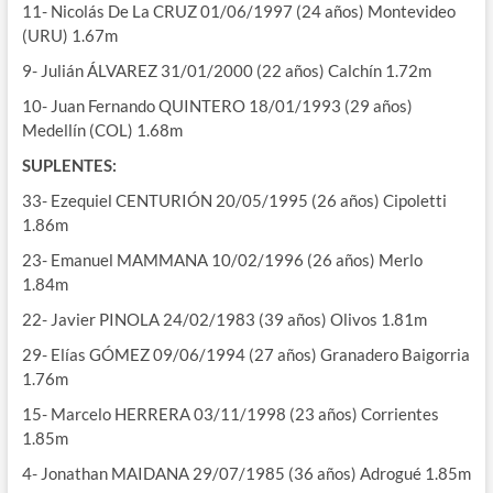
11- Nicolás De La CRUZ 01/06/1997 (24 años) Montevideo
(URU) 1.67m
9- Julián ÁLVAREZ 31/01/2000 (22 años) Calchín 1.72m
10- Juan Fernando QUINTERO 18/01/1993 (29 años)
Medellín (COL) 1.68m
SUPLENTES:
33- Ezequiel CENTURIÓN 20/05/1995 (26 años) Cipoletti
1.86m
23- Emanuel MAMMANA 10/02/1996 (26 años) Merlo
1.84m
22- Javier PINOLA 24/02/1983 (39 años) Olivos 1.81m
29- Elías GÓMEZ 09/06/1994 (27 años) Granadero Baigorria
1.76m
15- Marcelo HERRERA 03/11/1998 (23 años) Corrientes
1.85m
4- Jonathan MAIDANA 29/07/1985 (36 años) Adrogué 1.85m