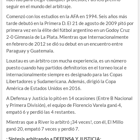
seguir en el mundo del arbitraje.
Comenzó con los estudios en la AFA en 1994. Seis años más
tarde debutó en la Primera D. El 21 de agosto de 2009 pitó por
primera vez en la élite del fútbol argentino en un Godoy Cruz
2-0 Gimnasia de La Plata. Mientras que Internacionalmente
en febrero de 2012 se dió su debut en un encuentro entre
Paraguay y Guatemala.
Loustau es un árbitro con mucha experiencia, es un número
puesto cuando hay partidos definitorios en el torneo local e
internacionalmente siempre es designado para las Copas
Libertadores y Sudamericana. Además, dirigió la Copa
América de Estados Unidos en 2016.
A Defensa y Justicia lo pitó en 14 ocasiones (Entre B Nacional
y Primera División), el equipo de Florencio Varela ganó 4,
empató 6 y perdió las 4 restantes.
Mientras que a River lo arbitró ¡34 veces!, con él, El Millo
ganó 20, empató 7 veces y perdió 7.
: Síntesis arbitrando a DEFENSA Y JUSTICIA: