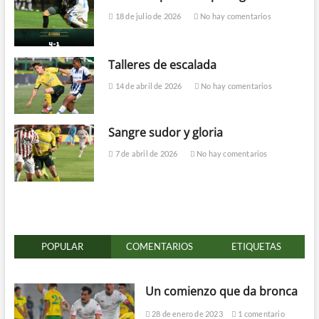
18 de julio de 2026
No hay comentarios
Talleres de escalada
14 de abril de 2026
No hay comentarios
Sangre sudor y gloria
7 de abril de 2026
No hay comentarios
POPULAR
COMENTARIOS
ETIQUETAS
Un comienzo que da bronca
28 de enero de 2023
1 comentario