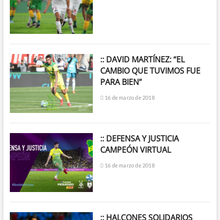
:: DAVID MARTÍNEZ: “EL
CAMBIO QUE TUVIMOS FUE
PARA BIEN”
16 de marzo de 2018
:: DEFENSA Y JUSTICIA
CAMPEÓN VIRTUAL
16 de marzo de 2018
:: HALCONES SOLIDARIOS