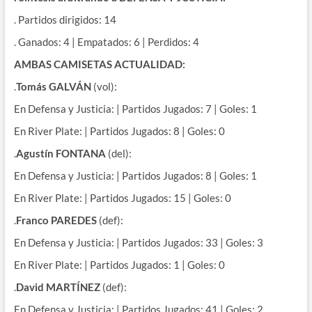
. Partidos dirigidos: 14
. Ganados: 4 | Empatados: 6 | Perdidos: 4
AMBAS CAMISETAS ACTUALIDAD:
.
Tomás GALVÁN
(vol):
En Defensa y Justicia: | Partidos Jugados: 7 | Goles: 1
En River Plate: | Partidos Jugados: 8 | Goles: 0
.
Agustín FONTANA
(del):
En Defensa y Justicia: | Partidos Jugados: 8 | Goles: 1
En River Plate: | Partidos Jugados: 15 | Goles: 0
.
Franco PAREDES
(def):
En Defensa y Justicia: | Partidos Jugados: 33 | Goles: 3
En River Plate: | Partidos Jugados: 1 | Goles: 0
.
David MARTÍNEZ
(def):
En Defensa y Justicia: | Partidos Jugados: 41 | Goles: 2