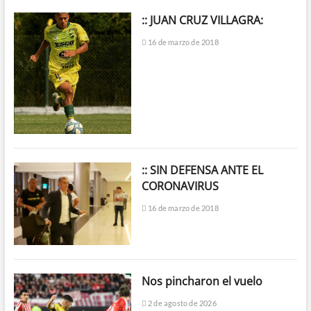
:: JUAN CRUZ VILLAGRA:
16 de marzo de 2018
:: SIN DEFENSA ANTE EL
CORONAVIRUS
16 de marzo de 2018
Nos pincharon el vuelo
2 de agosto de 2026