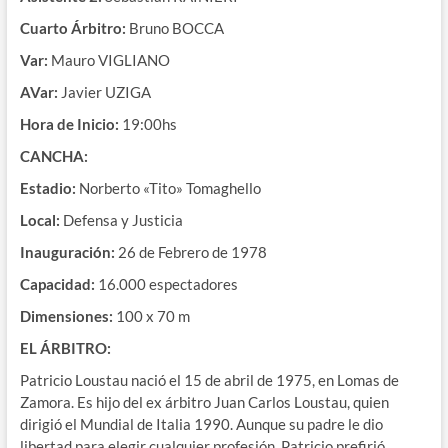
Cuarto Árbitro:
Bruno BOCCA
Var:
Mauro VIGLIANO
AVar:
Javier UZIGA
Hora de Inicio:
19:00hs
CANCHA:
Estadio:
Norberto «Tito» Tomaghello
Local:
Defensa y Justicia
Inauguración:
26 de Febrero de 1978
Capacidad:
16.000 espectadores
Dimensiones:
100 x 70 m
EL ÁRBITRO:
Patricio Loustau nació el 15 de abril de 1975, en Lomas de
Zamora. Es hijo del ex árbitro Juan Carlos Loustau, quien
dirigió el Mundial de Italia 1990. Aunque su padre le dio
libertad para elegir cualquier profesión, Patricio prefirió