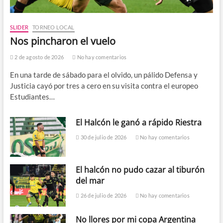
SLIDER
TORNEO LOCAL
Nos pincharon el vuelo
2 de agosto de 2026
No hay comentarios
En una tarde de sábado para el olvido, un pálido Defensa y
Justicia cayó por tres a cero en su visita contra el europeo
Estudiantes…
El Halcón le ganó a rápido Riestra
30 de julio de 2026
No hay comentarios
El halcón no pudo cazar al tiburón
del mar
26 de julio de 2026
No hay comentarios
No llores por mi copa Argentina