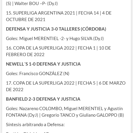
(S) | Walter BOU –P- (DyJ)
15. SUPERLIGA ARGENTINA 2021 | FECHA 14 | 4 DE
OCTUBRE DE 2021
DEFENSA Y JUSTICIA 3-0 TALLERES (CÓRDOBA)
Goles: Miguel MERENTIEL -2- y Hugo SILVA (DyJ)
16. COPA DE LA SUPERLIGA 2022 | FECHA 1 | 10 DE
FEBRERO DE 2022
NEWELL´S 1-0 DEFENSA Y JUSTICIA
Goles: Francisco GONZÁLEZ (N)
17. COPA DE LA SUPERLIGA 2022 | FECHA 5 | 6 DE MARZO
DE 2022
BANFIELD 2-3 DEFENSA Y JUSTICIA
Goles: Nazareno COLOMBO, Miguel MERENTIEL y Agustín
FONTANA (DyJ) | Gregorio TANCO y Giuliano GALOPPO (B)
Síntesis arbitrando a Defensa: