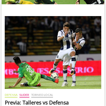
DEFENSA
SLIDER
TORNEO LOCAL
Previa: Talleres vs Defensa