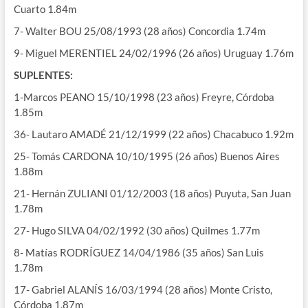
Cuarto 1.84m
7- Walter BOU 25/08/1993 (28 años) Concordia 1.74m
9- Miguel MERENTIEL 24/02/1996 (26 años) Uruguay 1.76m
SUPLENTES:
1-Marcos PEANO 15/10/1998 (23 años) Freyre, Córdoba
1.85m
36- Lautaro AMADÉ 21/12/1999 (22 años) Chacabuco 1.92m
25- Tomás CARDONA 10/10/1995 (26 años) Buenos Aires
1.88m
21- Hernán ZULIANI 01/12/2003 (18 años) Puyuta, San Juan
1.78m
27- Hugo SILVA 04/02/1992 (30 años) Quilmes 1.77m
8- Matías RODRÍGUEZ 14/04/1986 (35 años) San Luis
1.78m
17- Gabriel ALANÍS 16/03/1994 (28 años) Monte Cristo,
Córdoba 1.87m