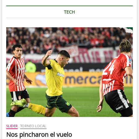
TECH
SLIDER
TORNEO LOCAL
Nos pincharon el vuelo