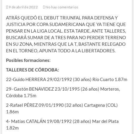
9 de abril de 2022
No hay comentarios
ATRÁS QUEDÓ EL DEBUT TRIUNFAL PARA DEFENSA Y
JUSTICIA POR COPA SUDAMERICANA QUE YA TIENE QUE
PENSAR EN LA LIGA LOCAL. ESTA TARDE, ANTE TALLERES,
BUSCARÁ SUMAR DE A TRES PARA NO PERDER TERRENO
EN SU ZONA, MIENTRAS QUE LA T, BASTANTE RELEGADO
EN EL TORNEO, APUNTA TODO A LA LIBERTADORES.
Posibles formaciones:
TALLERES DE CÓRDOBA:
22-Guido HERRERA 29/02/1992 (30 años) Río Cuarto 1.87m
29- Gastón BENAVIDEZ 23/10/1995 (26 años) Morteros,
Córdoba 1.75m
2-Rafael PÉREZ 09/01/1990 (32 años) Cartagena (COL)
1.86m
4- Matías CATALÁN 19/08/1992 (28 años) Mar del Plata
1.82m