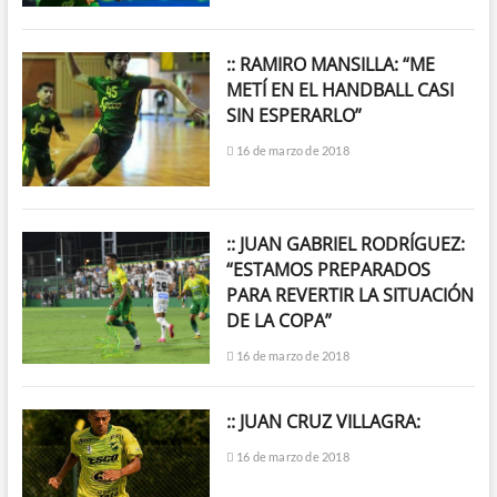
:: RAMIRO MANSILLA: “ME
METÍ EN EL HANDBALL CASI
SIN ESPERARLO”
16 de marzo de 2018
:: JUAN GABRIEL RODRÍGUEZ:
“ESTAMOS PREPARADOS
PARA REVERTIR LA SITUACIÓN
DE LA COPA”
16 de marzo de 2018
:: JUAN CRUZ VILLAGRA:
16 de marzo de 2018