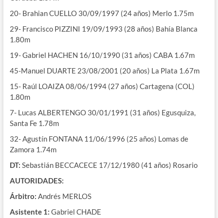
20- Brahian CUELLO 30/09/1997 (24 años) Merlo 1.75m
29- Francisco PIZZINI 19/09/1993 (28 años) Bahía Blanca
1.80m
19- Gabriel HACHEN 16/10/1990 (31 años) CABA 1.67m
45-Manuel DUARTE 23/08/2001 (20 años) La Plata 1.67m
15- Raúl LOAIZA 08/06/1994 (27 años) Cartagena (COL)
1.80m
7- Lucas ALBERTENGO 30/01/1991 (31 años) Egusquiza,
Santa Fe 1.78m
32- Agustín FONTANA 11/06/1996 (25 años) Lomas de
Zamora 1.74m
DT:
Sebastián BECCACECE 17/12/1980 (41 años) Rosario
AUTORIDADES:
Árbitro:
Andrés MERLOS
Asistente 1:
Gabriel CHADE