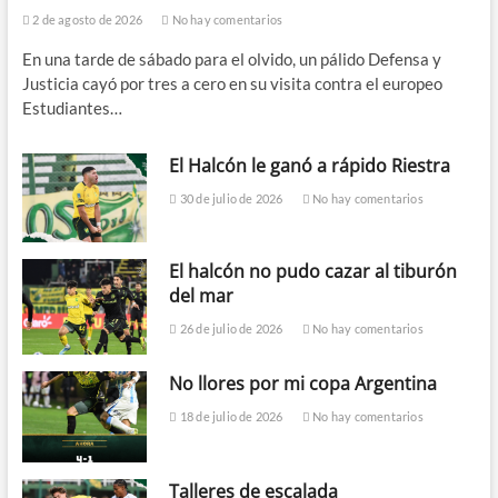
2 de agosto de 2026
No hay comentarios
En una tarde de sábado para el olvido, un pálido Defensa y
Justicia cayó por tres a cero en su visita contra el europeo
Estudiantes…
El Halcón le ganó a rápido Riestra
30 de julio de 2026
No hay comentarios
El halcón no pudo cazar al tiburón
del mar
26 de julio de 2026
No hay comentarios
No llores por mi copa Argentina
18 de julio de 2026
No hay comentarios
Talleres de escalada