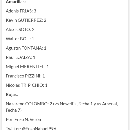
Amarillas:
Adonis FRIAS: 3
Kevin GUTIÉRREZ: 2
Alexis SOTO: 2
Walter BOU: 1
Agustín FONTANA: 1
Raúl LOAIZA: 1
Miguel MERENTIEL: 1
Francisco PIZZINI: 1
Nicolás TRIPICHIO: 1
Rojas:
Nazareno COLOMBO: 2 (vs Newell´s, Fecha 1 y vs Arsenal,
Fecha 7)
Por: Enzo N. Verón
Twitter: @EnzoNahuel996