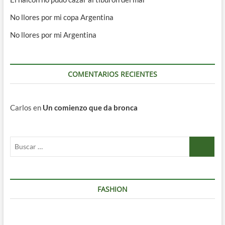
No llores por mi copa Argentina
No llores por mi Argentina
COMENTARIOS RECIENTES
Carlos
en
Un comienzo que da bronca
Buscar
…
FASHION