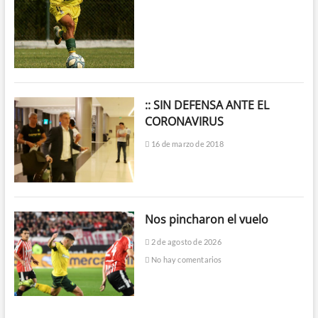
:: SIN DEFENSA ANTE EL
CORONAVIRUS
16 de marzo de 2018
Nos pincharon el vuelo
2 de agosto de 2026
No hay comentarios