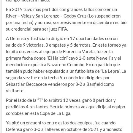
En 2019 tuvo más partidos con grandes fallos como en un
River – Vélez y San Lorenzo – Godoy Cruz (Lo suspendieron
por una fecha) y aun así, sorpresivamente en diciembre recibió
su credencial para ser juez FIFA.
A Defensa y Justicia lo dirigió en 17 oportunidades con un
saldo de 9 victorias, 3 empates y 5 derrotas. En este torneo ya
lo pitó dos veces al equipo de Florencio Varela, fue en la
primera fecha donde “El Halcón” cayó 1-0 ante Newell´s y el
mendocino expulsó a Nazareno Colombo. En un partido que
también pudo haber expulsado a un futbolista de “La Lepra”. La
segunda vez fue en la fecha 5, cuando los dirigidos por
Sebastián Beccacece vencieron por 3-2 a Banfield como
visitante.
Por el lado de la “T” lo arbitró 12 veces, ganó 8 partidos y
perdió los 4 restantes. Será la primera vez que dirija al equipo
cordobés en esta Copa de La Liga.
Ya pitó un encuentro entre estos dos equipos, fue cuando
Defensa ganó 3-0 a Talleres en octubre de 2021 y amonestó