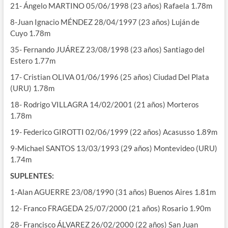
21- Ángelo MARTINO 05/06/1998 (23 años) Rafaela 1.78m
8-Juan Ignacio MÉNDEZ 28/04/1997 (23 años) Luján de
Cuyo 1.78m
35- Fernando JUÁREZ 23/08/1998 (23 años) Santiago del
Estero 1.77m
17- Cristian OLIVA 01/06/1996 (25 años) Ciudad Del Plata
(URU) 1.78m
18- Rodrigo VILLAGRA 14/02/2001 (21 años) Morteros
1.78m
19- Federico GIROTTI 02/06/1999 (22 años) Acasusso 1.89m
9-Michael SANTOS 13/03/1993 (29 años) Montevideo (URU)
1.74m
SUPLENTES:
1-Alan AGUERRE 23/08/1990 (31 años) Buenos Aires 1.81m
12- Franco FRAGEDA 25/07/2000 (21 años) Rosario 1.90m
28- Francisco ÁLVAREZ 26/02/2000 (22 años) San Juan