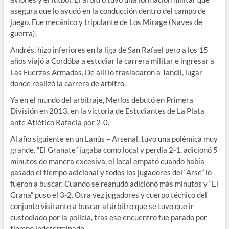
asegura que lo ayudó en la conducción dentro del campo de
juego. Fue mecánico y tripulante de Los Mirage (Naves de
guerra).
Andrés, hizo inferiores en la liga de San Rafael pero a los 15
años viajó a Cordóba a estudiar la carrera militar e ingresar a
Las Fuerzas Armadas. De allí lo trasladaron a Tandil, lugar
donde realizó la carrera de árbitro.
Ya en el mundo del arbitraje, Merlos debutó en Primera
División en 2013, en la victoria de Estudiantes de La Plata
ante Atlético Rafaela por 2-0.
Al año siguiente en un Lanús – Arsenal, tuvo una polémica muy
grande. “El Granate” jugaba como local y perdía 2-1, adicionó 5
minutos de manera excesiva, el local empató cuando había
pasado el tiempo adicional y todos los jugadores del “Arse” lo
fueron a buscar. Cuando se reanudó adicionó más minutos y “El
Grana” puso el 3-2. Otra vez jugadores y cuerpo técnico del
conjunto visitante a buscar al árbitro que se tuvo que ir
custodiado por la policía, tras ese encuentro fue parado por
tiempo indeterminado.