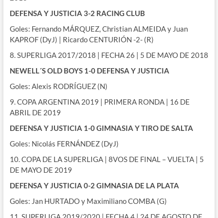
DEFENSA Y JUSTICIA 3-2 RACING CLUB
Goles: Fernando MÁRQUEZ, Christian ALMEIDA y Juan
KAPROF (DyJ) | Ricardo CENTURIÓN -2- (R)
8. SUPERLIGA 2017/2018 | FECHA 26 | 5 DE MAYO DE 2018
NEWELL´S OLD BOYS 1-0 DEFENSA Y JUSTICIA
Goles: Alexis RODRÍGUEZ (N)
9. COPA ARGENTINA 2019 | PRIMERA RONDA | 16 DE
ABRIL DE 2019
DEFENSA Y JUSTICIA 1-0 GIMNASIA Y TIRO DE SALTA
Goles: Nicolás FERNÁNDEZ (DyJ)
10. COPA DE LA SUPERLIGA | 8VOS DE FINAL – VUELTA | 5
DE MAYO DE 2019
DEFENSA Y JUSTICIA 0-2 GIMNASIA DE LA PLATA
Goles: Jan HURTADO y Maximiliano COMBA (G)
11. SUPERLIGA 2019/2020 | FECHA 4 | 24 DE AGOSTO DE