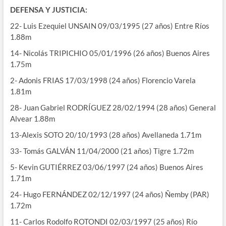
DEFENSA Y JUSTICIA:
22- Luis Ezequiel UNSAIN 09/03/1995 (27 años) Entre Ríos
1.88m
14- Nicolás TRIPICHIO 05/01/1996 (26 años) Buenos Aires
1.75m
2- Adonis FRIAS 17/03/1998 (24 años) Florencio Varela
1.81m
28- Juan Gabriel RODRÍGUEZ 28/02/1994 (28 años) General
Alvear 1.88m
13-Alexis SOTO 20/10/1993 (28 años) Avellaneda 1.71m
33- Tomás GALVÁN 11/04/2000 (21 años) Tigre 1.72m
5- Kevin GUTIÉRREZ 03/06/1997 (24 años) Buenos Aires
1.71m
24- Hugo FERNÁNDEZ 02/12/1997 (24 años) Ñemby (PAR)
1.72m
11- Carlos Rodolfo ROTONDI 02/03/1997 (25 años) Río