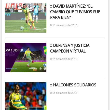
:: DAVID MARTÍNEZ: “EL
CAMBIO QUE TUVIMOS FUE
PARA BIEN”
16 de marzo de 2018
:: DEFENSA Y JUSTICIA
CAMPEÓN VIRTUAL
16 de marzo de 2018
:: HALCONES SOLIDARIOS
16 de marzo de 2018