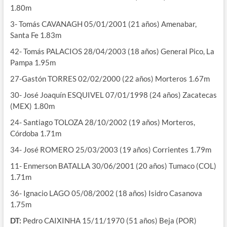
1.80m
3- Tomás CAVANAGH 05/01/2001 (21 años) Amenabar,
Santa Fe 1.83m
42- Tomás PALACIOS 28/04/2003 (18 años) General Pico, La
Pampa 1.95m
27-Gastón TORRES 02/02/2000 (22 años) Morteros 1.67m
30- José Joaquín ESQUIVEL 07/01/1998 (24 años) Zacatecas
(MEX) 1.80m
24- Santiago TOLOZA 28/10/2002 (19 años) Morteros,
Córdoba 1.71m
34- José ROMERO 25/03/2003 (19 años) Corrientes 1.79m
11- Enmerson BATALLA 30/06/2001 (20 años) Tumaco (COL)
1.71m
36- Ignacio LAGO 05/08/2002 (18 años) Isidro Casanova
1.75m
DT:
Pedro CAIXINHA 15/11/1970 (51 años) Beja (POR)