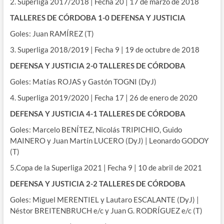
2. Superliga 2017/2018 | Fecha 20 | 17 de marzo de 2018
TALLERES DE CÓRDOBA 1-0 DEFENSA Y JUSTICIA
Goles: Juan RAMÍREZ (T)
3. Superliga 2018/2019 | Fecha 9 | 19 de octubre de 2018
DEFENSA Y JUSTICIA 2-0 TALLERES DE CÓRDOBA
Goles: Matías ROJAS y Gastón TOGNI (DyJ)
4. Superliga 2019/2020 | Fecha 17 | 26 de enero de 2020
DEFENSA Y JUSTICIA 4-1 TALLERES DE CÓRDOBA
Goles: Marcelo BENÍTEZ, Nicolás TRIPICHIO, Guido
MAINERO y Juan Martín LUCERO (DyJ) | Leonardo GODOY
(T)
5.Copa de la Superliga 2021 | Fecha 9 | 10 de abril de 2021
DEFENSA Y JUSTICIA 2-2 TALLERES DE CÓRDOBA
Goles: Miguel MERENTIEL y Lautaro ESCALANTE (DyJ) |
Néstor BREITENBRUCH e/c y Juan G. RODRÍGUEZ e/c (T)