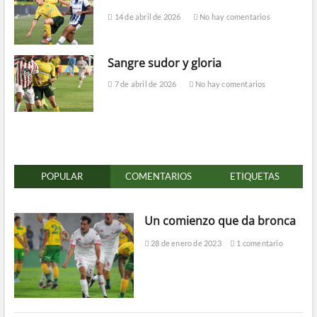
14 de abril de 2026
No hay comentarios
Sangre sudor y gloria
7 de abril de 2026
No hay comentarios
POPULAR
COMENTARIOS
ETIQUETAS
Un comienzo que da bronca
28 de enero de 2023
1 comentario