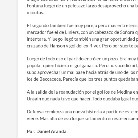
Fontana luego de un pelotazo largo desaprovecho una b
minutos.
El segundo también fue muy parejo pero más entretenido
marcador fue el de Liniers, con un cabezazo de Soñora q
intentara. Y luego llegó también una gran oportunidad p
cruzado de Hanson y gol del ex River. Pero por suerte p
Luego de todo eso el partido entró en un pozo. Era muy f
popular quien hiciera el gol ganaría. Pero no sucedió ni 
supo aprovechar un mal pase hacia atrás de uno de los 
los de Beccacece. Parecía que los tres puntos quedaban 
A la salida de la reanudación por el gol los de Medina 
Unsaín que nada tuvo que hacer. Todo quedaba igual qu
Defensa comienza una nueva historia a partir de este 
viene. Más allá de eso lo que se lamentó en este encuent
Por: Daniel Aranda