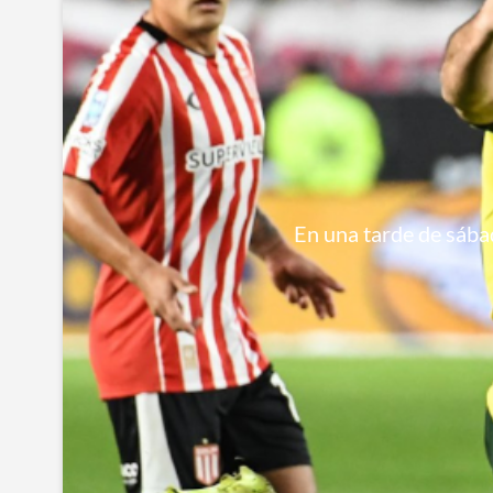
En una tarde de sábad