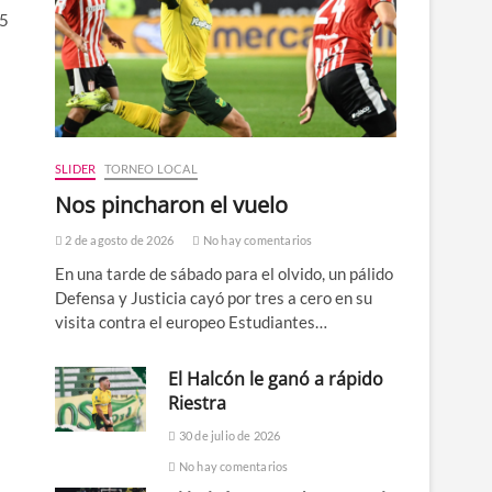
45
SLIDER
TORNEO LOCAL
Nos pincharon el vuelo
2 de agosto de 2026
No hay comentarios
En una tarde de sábado para el olvido, un pálido
Defensa y Justicia cayó por tres a cero en su
visita contra el europeo Estudiantes…
El Halcón le ganó a rápido
Riestra
30 de julio de 2026
No hay comentarios