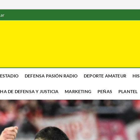
.ar
 ESTADIO
DEFENSA PASIÓN RADIO
DEPORTE AMATEUR
HI
CHA DE DEFENSA Y JUSTICIA
MARKETING
PEÑAS
PLANTEL