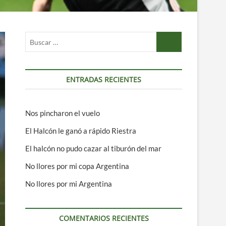
Buscar
…
ENTRADAS RECIENTES
Nos pincharon el vuelo
El Halcón le ganó a rápido Riestra
El halcón no pudo cazar al tiburón del mar
No llores por mi copa Argentina
No llores por mi Argentina
COMENTARIOS RECIENTES