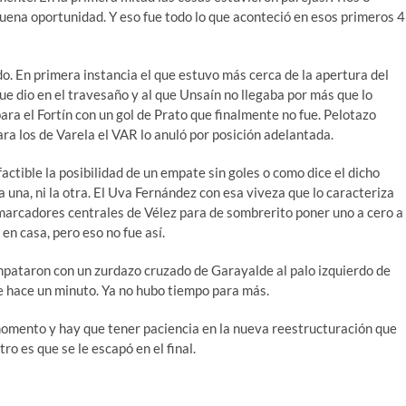
uena oportunidad. Y eso fue todo lo que aconteció en esos primeros 
. En primera instancia el que estuvo más cerca de la apertura del
ue dio en el travesaño y al que Unsaín no llegaba por más que lo
ara el Fortín con un gol de Prato que finalmente no fue. Pelotazo
ara los de Varela el VAR lo anuló por posición adelantada.
actible la posibilidad de un empate sin goles o como dice el dicho
la una, ni la otra. El Uva Fernández con esa viveza que lo caracteriza
marcadores centrales de Vélez para de sombrerito poner uno a cero a
en casa, pero eso no fue así.
empataron con un zurdazo cruzado de Garayalde al palo izquierdo de
e hace un minuto. Ya no hubo tiempo para más.
momento y hay que tener paciencia en la nueva reestructuración que
ro es que se le escapó en el final.