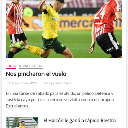
SLIDER
TORNEO LOCAL
Nos pincharon el vuelo
2 de agosto de 2026
No hay comentarios
En una tarde de sábado para el olvido, un pálido Defensa y
Justicia cayó por tres a cero en su visita contra el europeo
Estudiantes…
El Halcón le ganó a rápido Riestra