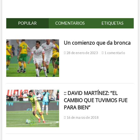
POPULAR
COMENTARIOS
ETIQUETAS
Un comienzo que da bronca
28 de enero de 2023
1 comentario
:: DAVID MARTÍNEZ: “EL
CAMBIO QUE TUVIMOS FUE
PARA BIEN”
16 de marzo de 2018