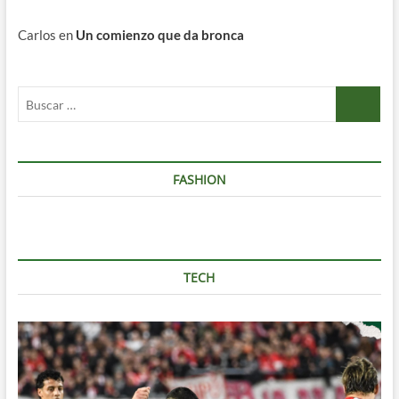
Carlos
en
Un comienzo que da bronca
Buscar
…
FASHION
TECH