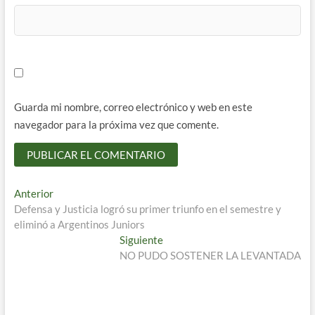
Guarda mi nombre, correo electrónico y web en este
navegador para la próxima vez que comente.
Navegación
Entrada
Anterior
anterior:
Defensa y Justicia logró su primer triunfo en el semestre y
de
eliminó a Argentinos Juniors
entradas
Entrada
Siguiente
siguiente:
NO PUDO SOSTENER LA LEVANTADA