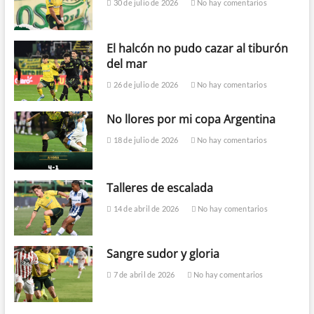
30 de julio de 2026
No hay comentarios
El halcón no pudo cazar al tiburón
del mar
26 de julio de 2026
No hay comentarios
No llores por mi copa Argentina
18 de julio de 2026
No hay comentarios
Talleres de escalada
14 de abril de 2026
No hay comentarios
Sangre sudor y gloria
7 de abril de 2026
No hay comentarios