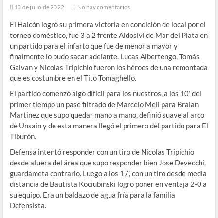
13 de julio de 2022
No hay comentarios
El Halcón logró su primera victoria en condición de local por el
torneo doméstico, fue 3 a 2 frente Aldosivi de Mar del Plata en
un partido para el infarto que fue de menor a mayor y
finalmente lo pudo sacar adelante. Lucas Albertengo, Tomás
Galvan y Nicolas Tripichio fueron los héroes de una remontada
que es costumbre en el Tito Tomaghello.
El partido comenzó algo difícil para los nuestros, a los 10’ del
primer tiempo un pase filtrado de Marcelo Meli para Braian
Martinez que supo quedar mano a mano, definió suave al arco
de Unsain y de esta manera llegó el primero del partido para El
Tiburón.
Defensa intentó responder con un tiro de Nicolas Tripichio
desde afuera del área que supo responder bien Jose Devecchi,
guardameta contrario. Luego a los 17’, con un tiro desde media
distancia de Bautista Kociubinski logró poner en ventaja 2-0 a
su equipo. Era un baldazo de agua fría para la familia
Defensista.