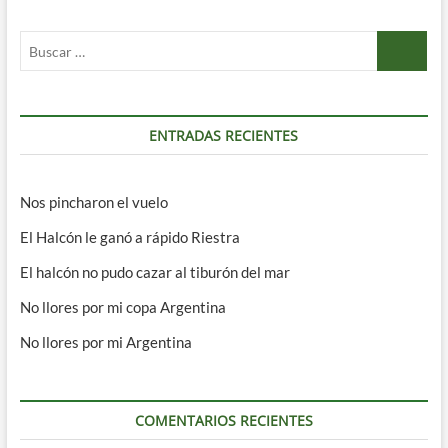
Buscar
…
ENTRADAS RECIENTES
Nos pincharon el vuelo
El Halcón le ganó a rápido Riestra
El halcón no pudo cazar al tiburón del mar
No llores por mi copa Argentina
No llores por mi Argentina
COMENTARIOS RECIENTES