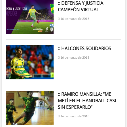
:: DEFENSA Y JUSTICIA
CAMPEÓN VIRTUAL
16 de marzo de 2018
:: HALCONES SOLIDARIOS
16 de marzo de 2018
:: RAMIRO MANSILLA: “ME
METÍ EN EL HANDBALL CASI
SIN ESPERARLO”
16 de marzo de 2018