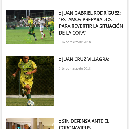
:: JUAN GABRIEL RODRÍGUEZ:
“ESTAMOS PREPARADOS
PARA REVERTIR LA SITUACIÓN
DE LA COPA”
16 de marzo de 2018
:: JUAN CRUZ VILLAGRA:
16 de marzo de 2018
:: SIN DEFENSA ANTE EL
CORONAVIRUS