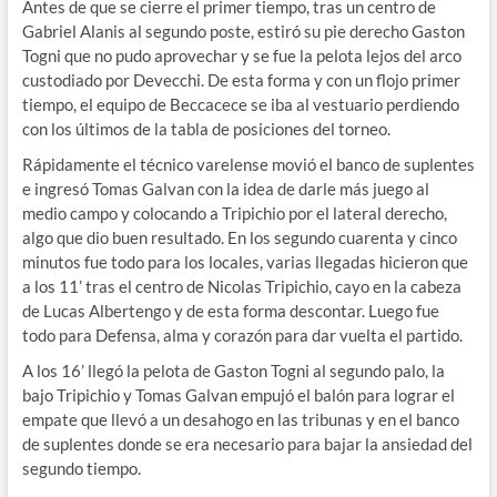
Antes de que se cierre el primer tiempo, tras un centro de
Gabriel Alanis al segundo poste, estiró su pie derecho Gaston
Togni que no pudo aprovechar y se fue la pelota lejos del arco
custodiado por Devecchi. De esta forma y con un flojo primer
tiempo, el equipo de Beccacece se iba al vestuario perdiendo
con los últimos de la tabla de posiciones del torneo.
Rápidamente el técnico varelense movió el banco de suplentes
e ingresó Tomas Galvan con la idea de darle más juego al
medio campo y colocando a Tripichio por el lateral derecho,
algo que dio buen resultado. En los segundo cuarenta y cinco
minutos fue todo para los locales, varias llegadas hicieron que
a los 11’ tras el centro de Nicolas Tripichio, cayo en la cabeza
de Lucas Albertengo y de esta forma descontar. Luego fue
todo para Defensa, alma y corazón para dar vuelta el partido.
A los 16’ llegó la pelota de Gaston Togni al segundo palo, la
bajo Tripichio y Tomas Galvan empujó el balón para lograr el
empate que llevó a un desahogo en las tribunas y en el banco
de suplentes donde se era necesario para bajar la ansiedad del
segundo tiempo.