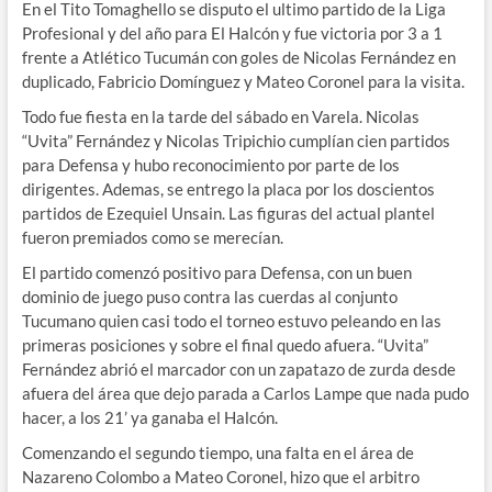
En el Tito Tomaghello se disputo el ultimo partido de la Liga
Profesional y del año para El Halcón y fue victoria por 3 a 1
frente a Atlético Tucumán con goles de Nicolas Fernández en
duplicado, Fabricio Domínguez y Mateo Coronel para la visita.
Todo fue fiesta en la tarde del sábado en Varela. Nicolas
“Uvita” Fernández y Nicolas Tripichio cumplían cien partidos
para Defensa y hubo reconocimiento por parte de los
dirigentes. Ademas, se entrego la placa por los doscientos
partidos de Ezequiel Unsain. Las figuras del actual plantel
fueron premiados como se merecían.
El partido comenzó positivo para Defensa, con un buen
dominio de juego puso contra las cuerdas al conjunto
Tucumano quien casi todo el torneo estuvo peleando en las
primeras posiciones y sobre el final quedo afuera. “Uvita”
Fernández abrió el marcador con un zapatazo de zurda desde
afuera del área que dejo parada a Carlos Lampe que nada pudo
hacer, a los 21’ ya ganaba el Halcón.
Comenzando el segundo tiempo, una falta en el área de
Nazareno Colombo a Mateo Coronel, hizo que el arbitro