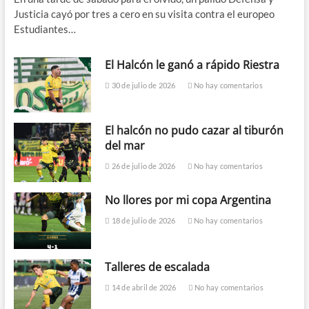
Justicia cayó por tres a cero en su visita contra el europeo
Estudiantes…
El Halcón le ganó a rápido Riestra
30 de julio de 2026
No hay comentarios
El halcón no pudo cazar al tiburón
del mar
26 de julio de 2026
No hay comentarios
No llores por mi copa Argentina
18 de julio de 2026
No hay comentarios
Talleres de escalada
14 de abril de 2026
No hay comentarios