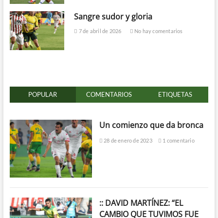
Sangre sudor y gloria
7 de abril de 2026
No hay comentarios
POPULAR
COMENTARIOS
ETIQUETAS
Un comienzo que da bronca
28 de enero de 2023
1 comentario
:: DAVID MARTÍNEZ: “EL
CAMBIO QUE TUVIMOS FUE