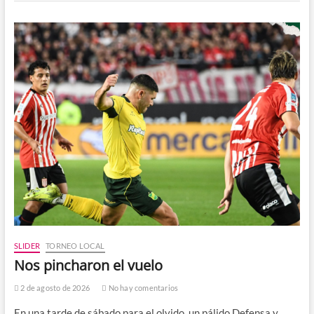
SLIDER
TORNEO LOCAL
Nos pincharon el vuelo
2 de agosto de 2026
No hay comentarios
En una tarde de sábado para el olvido, un pálido Defensa y