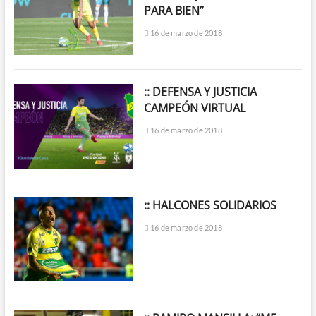
PARA BIEN”
16 de marzo de 2018
:: DEFENSA Y JUSTICIA
CAMPEÓN VIRTUAL
16 de marzo de 2018
:: HALCONES SOLIDARIOS
16 de marzo de 2018