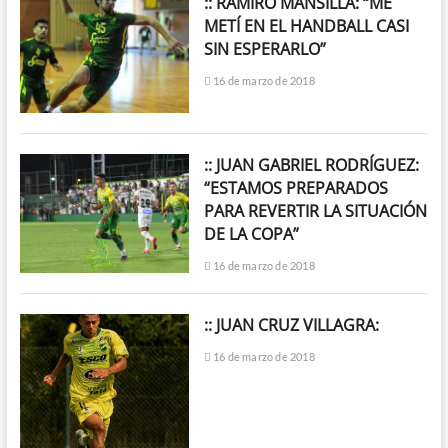
:: RAMIRO MANSILLA: “ME
METÍ EN EL HANDBALL CASI
SIN ESPERARLO”
16 de marzo de 2018
:: JUAN GABRIEL RODRÍGUEZ:
“ESTAMOS PREPARADOS
PARA REVERTIR LA SITUACIÓN
DE LA COPA”
16 de marzo de 2018
:: JUAN CRUZ VILLAGRA:
16 de marzo de 2018