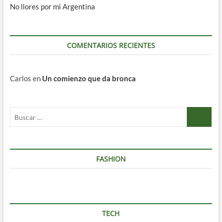
No llores por mi Argentina
COMENTARIOS RECIENTES
Carlos
en
Un comienzo que da bronca
Buscar
…
FASHION
TECH