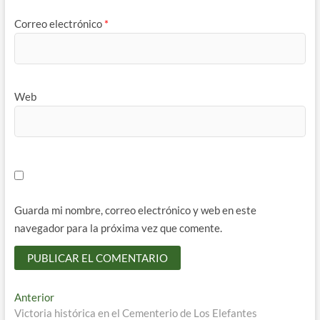
Correo electrónico
*
Web
Guarda mi nombre, correo electrónico y web en este
navegador para la próxima vez que comente.
Navegación
Entrada
Anterior
anterior:
Victoria histórica en el Cementerio de Los Elefantes