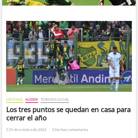
DEFENSA
SLIDER
TORNEO LOCAL
Los tres puntos se quedan en casa para
cerrar el año
25 de octubre de 2022
No hay comentarios