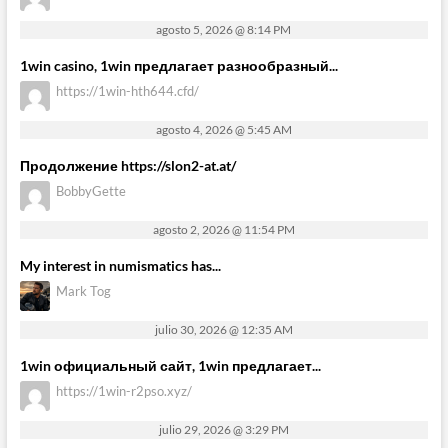
agosto 5, 2026 @ 8:14 PM
1win casino, 1win предлагает разнообразный...
https://1win-hth644.cfd/
agosto 4, 2026 @ 5:45 AM
Продолжение https://slon2-at.at/
BobbyGette
agosto 2, 2026 @ 11:54 PM
My interest in numismatics has...
Mark Tog
julio 30, 2026 @ 12:35 AM
1win официальный сайт, 1win предлагает...
https://1win-r2pso.xyz/
julio 29, 2026 @ 3:29 PM