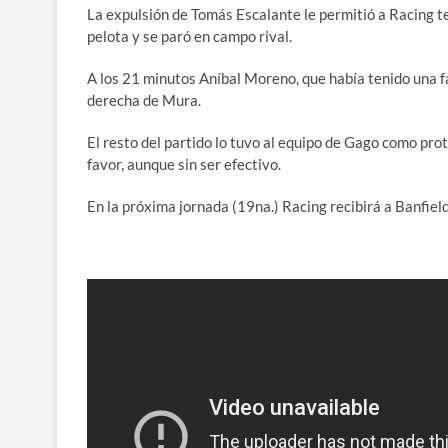
La expulsión de Tomás Escalante le permitió a Racing t
pelota y se paró en campo rival.
A los 21 minutos Aníbal Moreno, que había tenido una fa
derecha de Mura.
El resto del partido lo tuvo al equipo de Gago como pr
favor, aunque sin ser efectivo.
En la próxima jornada (19na.) Racing recibirá a Banfield