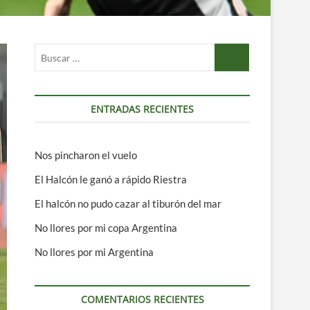
Buscar
…
ENTRADAS RECIENTES
Nos pincharon el vuelo
El Halcón le ganó a rápido Riestra
El halcón no pudo cazar al tiburón del mar
No llores por mi copa Argentina
No llores por mi Argentina
COMENTARIOS RECIENTES