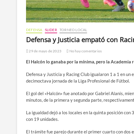
DEFENSA
SLIDER
TORNEO LOCAL
Defensa y Justicia empató con Raci
29 de mayo de 2023
No hay comentarios
El Halcón lo ganaba por la mínima, pero la Academia
Defensa y Justicia y Racing Club igualaron 1 a 1 en un 
decimoctava jornada de la Liga Profesional de Fútbol.
El gol del «Halcón» fue anotado por Gabriel Alanis, mi
minutos, de la primera y segunda parte, respectivament
La igualdad dejó a los locales en la quinta posición con
con 19 unidades.
El trámite fue parejo durante el primer cuarto con dos e