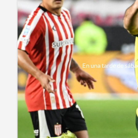
En una tarde de sábad