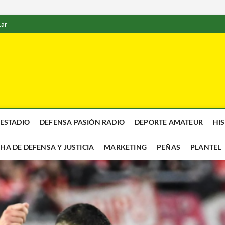
.ar
 ESTADIO
DEFENSA PASIÓN RADIO
DEPORTE AMATEUR
HI
CHA DE DEFENSA Y JUSTICIA
MARKETING
PEÑAS
PLANTEL