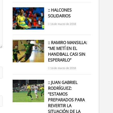
:: HALCONES
SOLIDARIOS
16 de marzo de 2018
:: RAMIRO MANSILLA:
“ME METÍ EN EL
HANDBALL CASI SIN
ESPERARLO”
16 de marzo de 2018
:: JUAN GABRIEL
RODRÍGUEZ:
“ESTAMOS
PREPARADOS PARA
REVERTIR LA
SITUACIÓN DE LA