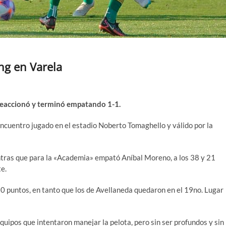
ng en Varela
 reaccionó y terminó empatando 1-1.
encuentro jugado en el estadio Noberto Tomaghello y válido por la
entras que para la «Academia» empató Aníbal Moreno, a los 38 y 21
e.
 30 puntos, en tanto que los de Avellaneda quedaron en el 19no. Lugar
quipos que intentaron manejar la pelota, pero sin ser profundos y sin