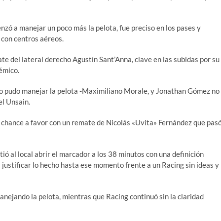
enzó a manejar un poco más la pelota, fue preciso en los pases y
 con centros aéreos.
ate del lateral derecho Agustín Sant’Anna, clave en las subidas por su
émico.
no pudo manejar la pelota -Maximiliano Morale, y Jonathan Gómez no
el Unsain.
tra chance a favor con un remate de Nicolás «Uvita» Fernández que pas
tió al local abrir el marcador a los 38 minutos con una definición
 justificar lo hecho hasta ese momento frente a un Racing sin ideas y
 manejando la pelota, mientras que Racing continuó sin la claridad