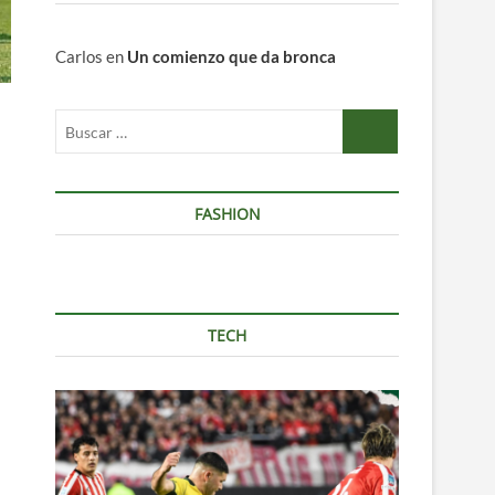
Carlos
en
Un comienzo que da bronca
Buscar
…
FASHION
TECH