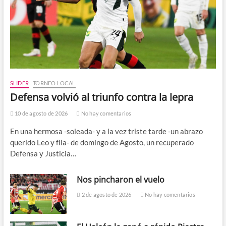
SLIDER
TORNEO LOCAL
Defensa volvió al triunfo contra la lepra
10 de agosto de 2026
No hay comentarios
En una hermosa -soleada- y a la vez triste tarde -un abrazo
querido Leo y flia- de domingo de Agosto, un recuperado
Defensa y Justicia…
Nos pincharon el vuelo
2 de agosto de 2026
No hay comentarios