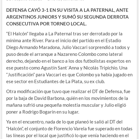
DEFENSA CAYÓ 3-1 EN SU VISITA A LA PATERNAL, ANTE
ARGENTINOS JUNIORS Y SUMÓ SU SEGUNDA DERROTA
CONSECUTIVA POR TORNEO LOCAL.
“El Halcón” llegaba a La Paternal tras ser derrotado por la
mínima ante River. Para el inicio del partido en el Estadio
Diego Armando Maradona, Julio Vaccari sorprendió a todos y
puso desde el arranque a Nazareno Colombo como lateral
derecho, dejando en el banco a los dos futbolistas expertos en
ese puesto como Agustín Sant´Anna y Nicolás Tripichio. Una
“Justificación” para Vaccari es que Colombo ya había jugado en
ese sector en Estudiantes de La Plata, su ex club.
Otra modificación que tuvo que realizar el DT de Defensa, fue
por la baja de David Barbona, quién en los movimientos de la
mañana sufrió una pequeña molestia muscular y Julio eligió
poner a Rodrigo Bogarín en su lugar.
Ya en el encuentro, nada de lo que planeó le salió al DT del
“Halcón”, el conjunto de Florencio Varela fue superado en todas
las líneas por el local que justificó lo que venía haciendo en el