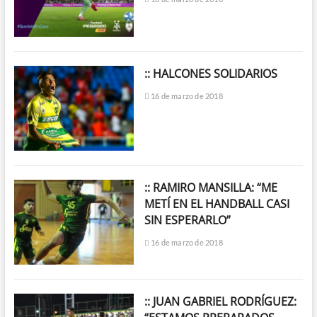
:: HALCONES SOLIDARIOS
16 de marzo de 2018
:: RAMIRO MANSILLA: “ME
METÍ EN EL HANDBALL CASI
SIN ESPERARLO”
16 de marzo de 2018
:: JUAN GABRIEL RODRÍGUEZ: