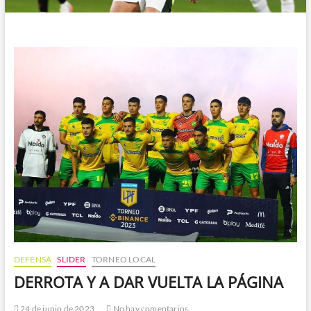
DEFENSA
SLIDER
TORNEO LOCAL
DERROTA Y A DAR VUELTA LA PÁGINA
24 de junio de 2023
No hay comentarios