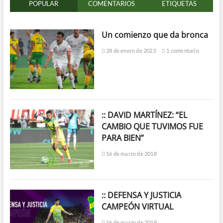
POPULAR
COMENTARIOS
ETIQUETAS
Un comienzo que da bronca
28 de enero de 2023
1 comentario
:: DAVID MARTÍNEZ: “EL
CAMBIO QUE TUVIMOS FUE
PARA BIEN”
16 de marzo de 2018
:: DEFENSA Y JUSTICIA
CAMPEÓN VIRTUAL
16 de marzo de 2018