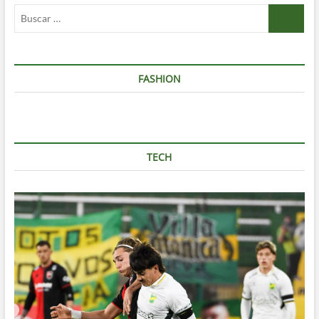
Buscar
…
FASHION
TECH