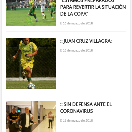
“ESTAMOS PREPARADOS
PARA REVERTIR LA SITUACIÓN
DE LA COPA”
16 de marzo de 2018
:: JUAN CRUZ VILLAGRA:
16 de marzo de 2018
:: SIN DEFENSA ANTE EL
CORONAVIRUS
16 de marzo de 2018