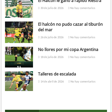
El Halcón le ganó a rápido Riestra
30 de julio de 2026
No hay comentarios
El halcón no pudo cazar al tiburón
del mar
26 de julio de 2026
No hay comentarios
No llores por mi copa Argentina
18 de julio de 2026
No hay comentarios
Talleres de escalada
14 de abril de 2026
No hay comentarios