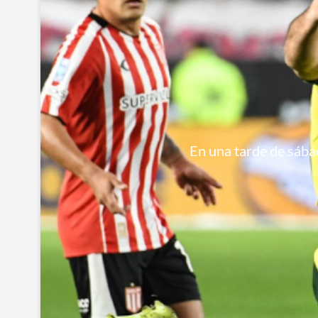
En una tarde de sábad