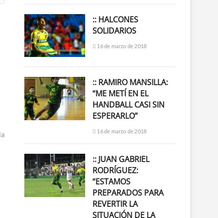
:: HALCONES
SOLIDARIOS
16 de marzo de 2018
:: RAMIRO MANSILLA:
“ME METÍ EN EL
HANDBALL CASI SIN
ESPERARLO”
16 de marzo de 2018
la
:: JUAN GABRIEL
RODRÍGUEZ:
“ESTAMOS
PREPARADOS PARA
REVERTIR LA
SITUACIÓN DE LA