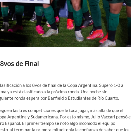
 8vos de Final
lasificación a los 8vos de final de la Copa Argentina. Superó 1-0 a
ma ya está clasificado a la próxima ronda. Una noche sin
iguiente ronda espera por Banfield o Estudiantes de Río Cuarto.
o en las tres competiciones que le toca jugar, más allá de que el
 Copa Argentina y Sudamericana. Por esto mismo, Julio Vaccari pensó 
tro Español. El primer tiempo se notó algo incómodo el equipo
esto, al terminar la primera mitad tenía la confianza de saber que los