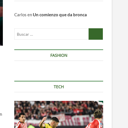
Carlos
en
Un comienzo que da bronca
Buscar
…
FASHION
TECH
en