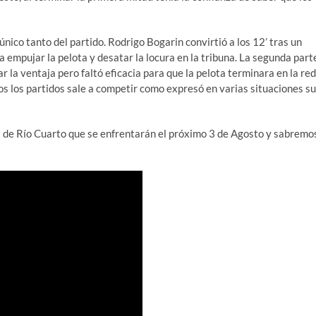
nico tanto del partido. Rodrigo Bogarin convirtió a los 12’ tras un
 empujar la pelota y desatar la locura en la tribuna. La segunda part
r la ventaja pero faltó eficacia para que la pelota terminara en la red
os los partidos sale a competir como expresó en varias situaciones su
es de Río Cuarto que se enfrentarán el próximo 3 de Agosto y sabremo