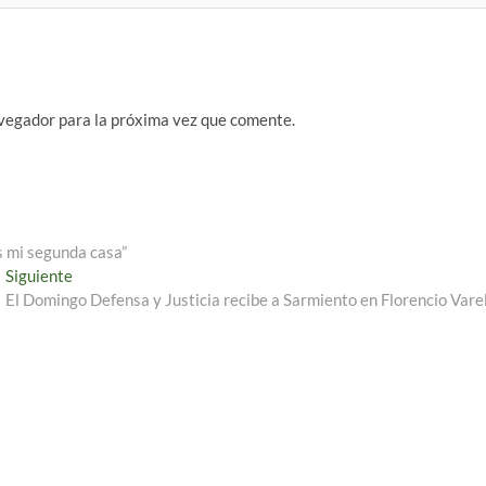
vegador para la próxima vez que comente.
s mi segunda casa”
Entrada
Siguiente
siguiente:
El Domingo Defensa y Justicia recibe a Sarmiento en Florencio Vare