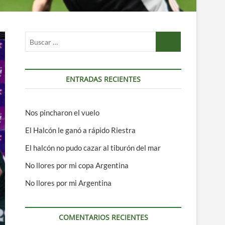
Buscar
…
ENTRADAS RECIENTES
Nos pincharon el vuelo
El Halcón le ganó a rápido Riestra
El halcón no pudo cazar al tiburón del mar
No llores por mi copa Argentina
No llores por mi Argentina
COMENTARIOS RECIENTES