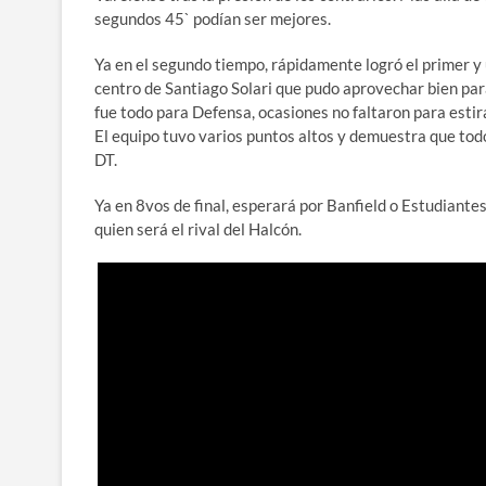
segundos 45` podían ser mejores.
Ya en el segundo tiempo, rápidamente logró el primer y ú
centro de Santiago Solari que pudo aprovechar bien para
fue todo para Defensa, ocasiones no faltaron para estira
El equipo tuvo varios puntos altos y demuestra que tod
DT.
Ya en 8vos de final, esperará por Banfield o Estudiant
quien será el rival del Halcón.