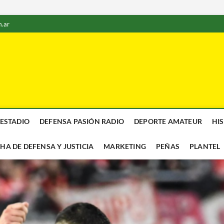
.ar
 ESTADIO
DEFENSA PASIÓN RADIO
DEPORTE AMATEUR
HI
CHA DE DEFENSA Y JUSTICIA
MARKETING
PEÑAS
PLANTEL