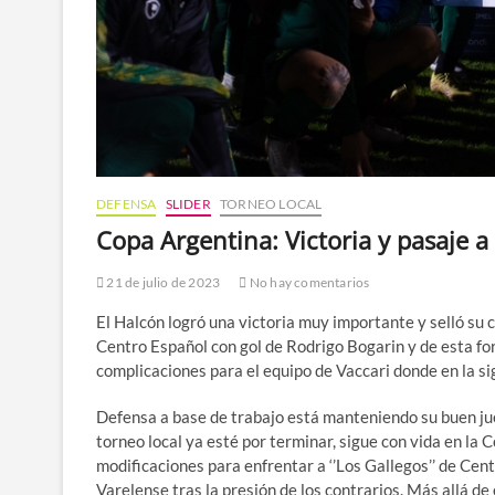
DEFENSA
SLIDER
TORNEO LOCAL
Copa Argentina: Victoria y pasaje a
21 de julio de 2023
No hay comentarios
El Halcón logró una victoria muy importante y selló su c
Centro Español con gol de Rodrigo Bogarin y de esta for
complicaciones para el equipo de Vaccari donde en la s
Defensa a base de trabajo está manteniendo su buen jueg
torneo local ya esté por terminar, sigue con vida en la
modificaciones para enfrentar a ‘’Los Gallegos’’ de Cen
Varelense tras la presión de los contrarios. Más allá de 