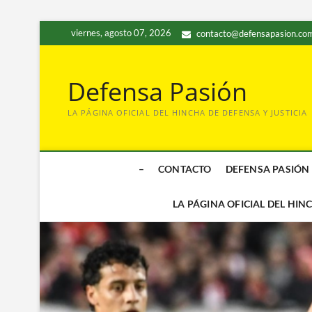
Saltar
viernes, agosto 07, 2026
contacto@defensapasion.com
al
contenido
Defensa Pasión
LA PÁGINA OFICIAL DEL HINCHA DE DEFENSA Y JUSTICIA
–
CONTACTO
DEFENSA PASIÓN
LA PÁGINA OFICIAL DEL HIN