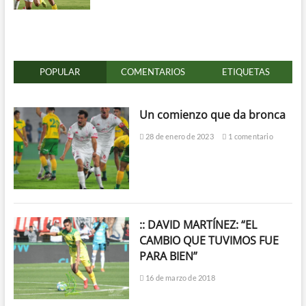
POPULAR
COMENTARIOS
ETIQUETAS
Un comienzo que da bronca
28 de enero de 2023
1 comentario
:: DAVID MARTÍNEZ: “EL
CAMBIO QUE TUVIMOS FUE
PARA BIEN”
16 de marzo de 2018