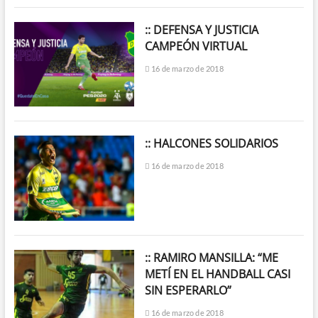
:: DEFENSA Y JUSTICIA
CAMPEÓN VIRTUAL
16 de marzo de 2018
:: HALCONES SOLIDARIOS
16 de marzo de 2018
:: RAMIRO MANSILLA: “ME
METÍ EN EL HANDBALL CASI
SIN ESPERARLO”
16 de marzo de 2018