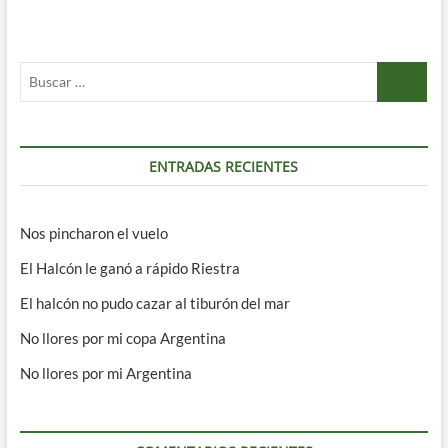
Buscar
…
ENTRADAS RECIENTES
Nos pincharon el vuelo
El Halcón le ganó a rápido Riestra
El halcón no pudo cazar al tiburón del mar
No llores por mi copa Argentina
No llores por mi Argentina