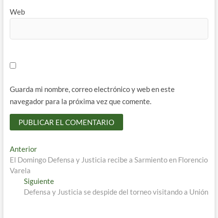
Web
Guarda mi nombre, correo electrónico y web en este
navegador para la próxima vez que comente.
Navegación
Entrada
Anterior
anterior:
El Domingo Defensa y Justicia recibe a Sarmiento en Florencio
de
Varela
entradas
Entrada
Siguiente
siguiente:
Defensa y Justicia se despide del torneo visitando a Unión