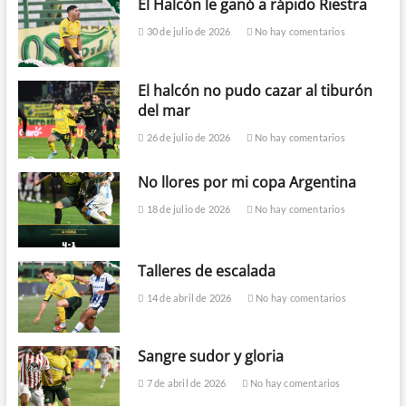
El Halcón le ganó a rápido Riestra
30 de julio de 2026
No hay comentarios
El halcón no pudo cazar al tiburón
del mar
26 de julio de 2026
No hay comentarios
No llores por mi copa Argentina
18 de julio de 2026
No hay comentarios
Talleres de escalada
14 de abril de 2026
No hay comentarios
Sangre sudor y gloria
7 de abril de 2026
No hay comentarios