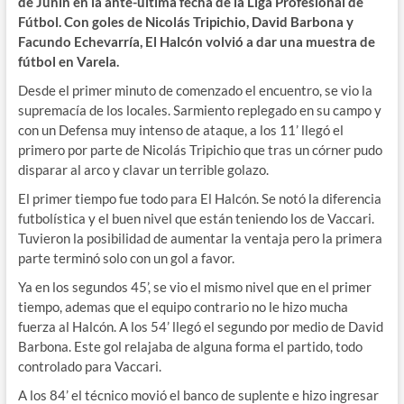
de Junín en la ante-última fecha de la Liga Profesional de
Fútbol. Con goles de Nicolás Tripichio, David Barbona y
Facundo Echevarría, El Halcón volvió a dar una muestra de
fútbol en Varela.
Desde el primer minuto de comenzado el encuentro, se vio la
supremacía de los locales. Sarmiento replegado en su campo y
con un Defensa muy intenso de ataque, a los 11’ llegó el
primero por parte de Nicolás Tripichio que tras un córner pudo
disparar al arco y clavar un terrible golazo.
El primer tiempo fue todo para El Halcón. Se notó la diferencia
futbolística y el buen nivel que están teniendo los de Vaccari.
Tuvieron la posibilidad de aumentar la ventaja pero la primera
parte terminó solo con un gol a favor.
Ya en los segundos 45’, se vio el mismo nivel que en el primer
tiempo, ademas que el equipo contrario no le hizo mucha
fuerza al Halcón. A los 54’ llegó el segundo por medio de David
Barbona. Este gol relajaba de alguna forma el partido, todo
controlado para Vaccari.
A los 84’ el técnico movió el banco de suplente e hizo ingresar