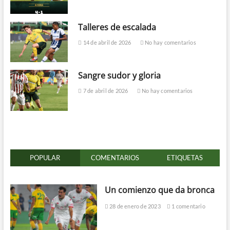
Talleres de escalada
14 de abril de 2026
No hay comentarios
Sangre sudor y gloria
7 de abril de 2026
No hay comentarios
POPULAR
COMENTARIOS
ETIQUETAS
Un comienzo que da bronca
28 de enero de 2023
1 comentario