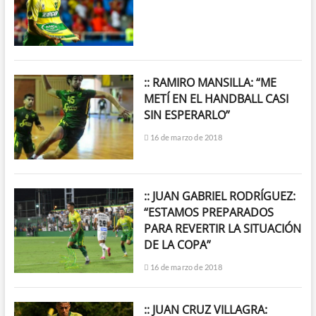
:: RAMIRO MANSILLA: “ME
METÍ EN EL HANDBALL CASI
SIN ESPERARLO”
16 de marzo de 2018
:: JUAN GABRIEL RODRÍGUEZ:
“ESTAMOS PREPARADOS
PARA REVERTIR LA SITUACIÓN
DE LA COPA”
16 de marzo de 2018
:: JUAN CRUZ VILLAGRA: