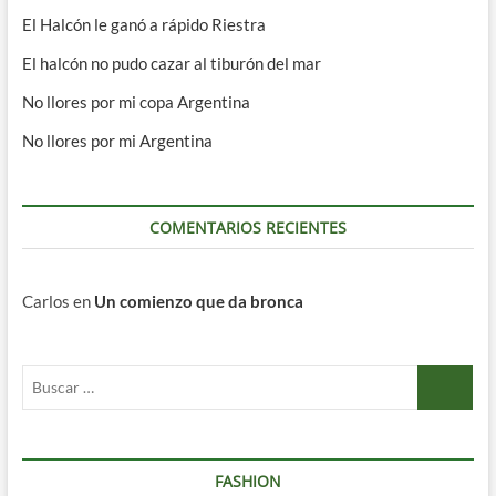
El Halcón le ganó a rápido Riestra
El halcón no pudo cazar al tiburón del mar
No llores por mi copa Argentina
No llores por mi Argentina
COMENTARIOS RECIENTES
Carlos
en
Un comienzo que da bronca
Buscar
…
FASHION