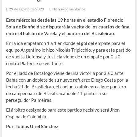
29 de agosto de 2023
No hay comentarios
Este miércoles desde las 19 horas en el estadio Florencio
Sola de Banfield se disputará la vuelta de los cuartos de final
entre el halcón de Varela y el puntero del Brasileirao.
En la ida empataron 1 a 1 en donde el gol del empate para el
equipo Argentino lo hizo Nicolás Tripicchio, y para este partido
de vuelta Defensa y Justicia viene de un empate por 0 a 0
contra Platense de visitante.
Por el lado de Botafogo viene de una victoria por 3 a 0 ante
Bahía con un doblete de su nuevo refuerzo Diego Costa por la
fecha 21 del Brasileirao, el conjunto albinegro sigue puntero
de campeonato de Brasil sacándole 11 puntos a su
perseguidor Palmeiras.
El árbitro designado para este partido decisivo será Jhon
Ospina de Colombia.
Por: Tobías Uriel Sánchez