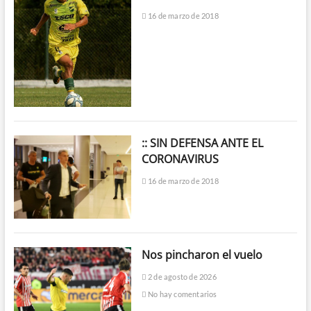
16 de marzo de 2018
:: SIN DEFENSA ANTE EL
CORONAVIRUS
16 de marzo de 2018
Nos pincharon el vuelo
2 de agosto de 2026
No hay comentarios