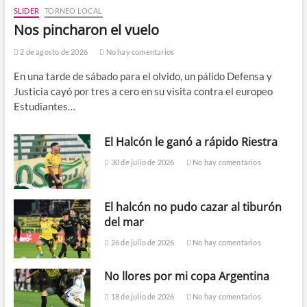
SLIDER
TORNEO LOCAL
Nos pincharon el vuelo
2 de agosto de 2026
No hay comentarios
En una tarde de sábado para el olvido, un pálido Defensa y
Justicia cayó por tres a cero en su visita contra el europeo
Estudiantes…
El Halcón le ganó a rápido Riestra
30 de julio de 2026
No hay comentarios
El halcón no pudo cazar al tiburón
del mar
26 de julio de 2026
No hay comentarios
No llores por mi copa Argentina
18 de julio de 2026
No hay comentarios