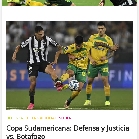
DEFENSA
INTERNACIONAL
SLIDER
Copa Sudamericana: Defensa y Justicia
vs. Botafogo