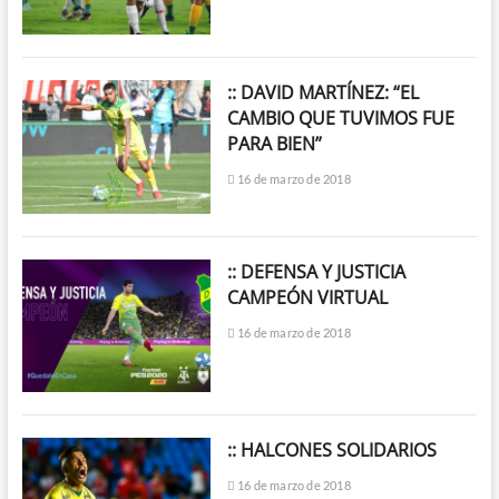
:: DAVID MARTÍNEZ: “EL
CAMBIO QUE TUVIMOS FUE
PARA BIEN”
16 de marzo de 2018
:: DEFENSA Y JUSTICIA
CAMPEÓN VIRTUAL
16 de marzo de 2018
:: HALCONES SOLIDARIOS
16 de marzo de 2018