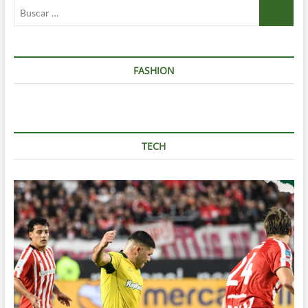
Buscar
…
FASHION
TECH