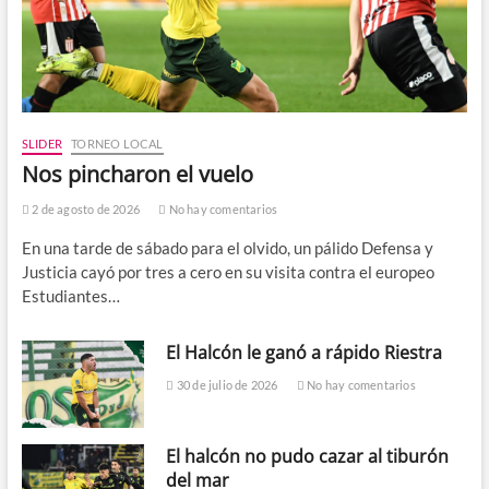
SLIDER
TORNEO LOCAL
Nos pincharon el vuelo
2 de agosto de 2026
No hay comentarios
En una tarde de sábado para el olvido, un pálido Defensa y
Justicia cayó por tres a cero en su visita contra el europeo
Estudiantes…
El Halcón le ganó a rápido Riestra
30 de julio de 2026
No hay comentarios
El halcón no pudo cazar al tiburón
del mar