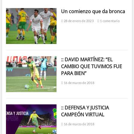
Un comienzo que da bronca
28 de enero de 2023
1 comentario
:: DAVID MARTÍNEZ: “EL
CAMBIO QUE TUVIMOS FUE
PARA BIEN”
16 de marzo de 2018
:: DEFENSA Y JUSTICIA
CAMPEÓN VIRTUAL
16 de marzo de 2018