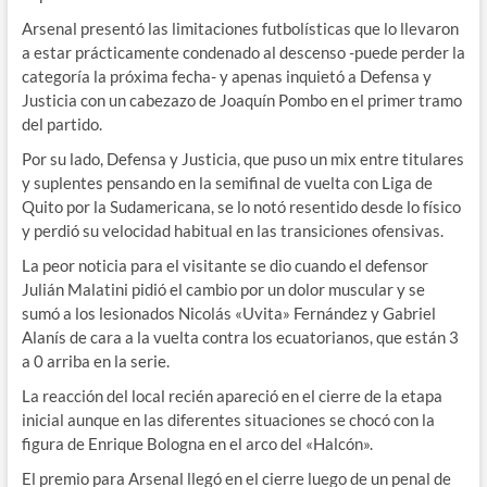
Arsenal presentó las limitaciones futbolísticas que lo llevaron
a estar prácticamente condenado al descenso -puede perder la
categoría la próxima fecha- y apenas inquietó a Defensa y
Justicia con un cabezazo de Joaquín Pombo en el primer tramo
del partido.
Por su lado, Defensa y Justicia, que puso un mix entre titulares
y suplentes pensando en la semifinal de vuelta con Liga de
Quito por la Sudamericana, se lo notó resentido desde lo físico
y perdió su velocidad habitual en las transiciones ofensivas.
La peor noticia para el visitante se dio cuando el defensor
Julián Malatini pidió el cambio por un dolor muscular y se
sumó a los lesionados Nicolás «Uvita» Fernández y Gabriel
Alanís de cara a la vuelta contra los ecuatorianos, que están 3
a 0 arriba en la serie.
La reacción del local recién apareció en el cierre de la etapa
inicial aunque en las diferentes situaciones se chocó con la
figura de Enrique Bologna en el arco del «Halcón».
El premio para Arsenal llegó en el cierre luego de un penal de