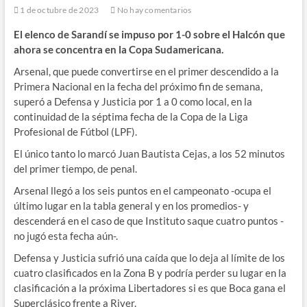
1 de octubre de 2023
No hay comentarios
El elenco de Sarandí se impuso por 1-0 sobre el Halcón que
ahora se concentra en la Copa Sudamericana.
Arsenal, que puede convertirse en el primer descendido a la
Primera Nacional en la fecha del próximo fin de semana,
superó a Defensa y Justicia por 1 a 0 como local, en la
continuidad de la séptima fecha de la Copa de la Liga
Profesional de Fútbol (LPF).
El único tanto lo marcó Juan Bautista Cejas, a los 52 minutos
del primer tiempo, de penal.
Arsenal llegó a los seis puntos en el campeonato -ocupa el
último lugar en la tabla general y en los promedios- y
descenderá en el caso de que Instituto saque cuatro puntos -
no jugó esta fecha aún-.
Defensa y Justicia sufrió una caída que lo deja al límite de los
cuatro clasificados en la Zona B y podría perder su lugar en la
clasificación a la próxima Libertadores si es que Boca gana el
Superclásico frente a River.