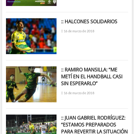
:: HALCONES SOLIDARIOS
16 de marzo de 2018
:: RAMIRO MANSILLA: “ME
METÍ EN EL HANDBALL CASI
SIN ESPERARLO”
16 de marzo de 2018
:: JUAN GABRIEL RODRÍGUEZ:
“ESTAMOS PREPARADOS
PARA REVERTIR LA SITUACIÓN