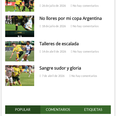
26 de julio de 2026
No hay comentarios
No llores por mi copa Argentina
18 de julio de 2026
No hay comentarios
Talleres de escalada
14 de abril de 2026
No hay comentarios
Sangre sudor y gloria
7 de abril de 2026
No hay comentarios
POPULAR
COMENTARIOS
ETIQUETAS