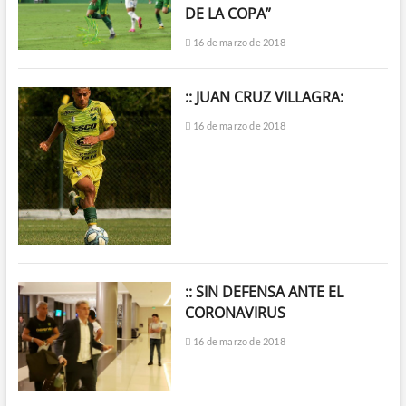
DE LA COPA”
16 de marzo de 2018
:: JUAN CRUZ VILLAGRA:
16 de marzo de 2018
:: SIN DEFENSA ANTE EL
CORONAVIRUS
16 de marzo de 2018