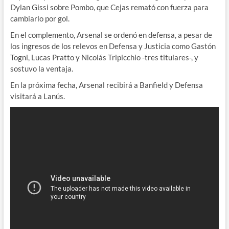
Dylan Gissi sobre Pombo, que Cejas remató con fuerza para
cambiarlo por gol.
En el complemento, Arsenal se ordenó en defensa, a pesar de
los ingresos de los relevos en Defensa y Justicia como Gastón
Togni, Lucas Pratto y Nicolás Tripicchio -tres titulares-, y
sostuvo la ventaja.
En la próxima fecha, Arsenal recibirá a Banfield y Defensa
visitará a Lanús.