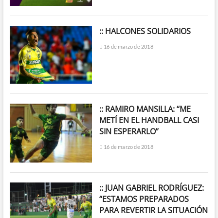
:: HALCONES SOLIDARIOS
16 de marzo de 2018
:: RAMIRO MANSILLA: “ME
METÍ EN EL HANDBALL CASI
SIN ESPERARLO”
16 de marzo de 2018
:: JUAN GABRIEL RODRÍGUEZ:
“ESTAMOS PREPARADOS
PARA REVERTIR LA SITUACIÓN