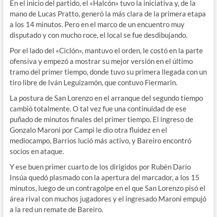
En el inicio del partido, el «Halcón» tuvo la iniciativa y, de la
mano de Lucas Pratto, generó la más clara de la primera etapa
a los 14 minutos. Pero en el marco de un encuentro muy
disputado y con mucho roce, el local se fue desdibujando.
Por el lado del «Ciclón», mantuvo el orden, le costó en la parte
ofensiva y empezó a mostrar su mejor versión en el último
tramo del primer tiempo, donde tuvo su primera llegada con un
tiro libre de Iván Leguizamón, que contuvo Fiermarin.
La postura de San Lorenzo en el arranque del segundo tiempo
cambió totalmente. O tal vez fue una continuidad de ese
puñado de minutos finales del primer tiempo. El ingreso de
Gonzalo Maroni por Campi le dio otra fluidez en el
mediocampo, Barrios lució más activo, y Bareiro encontró
socios en ataque.
Y ese buen primer cuarto de los dirigidos por Rubén Darío
Insúa quedó plasmado con la apertura del marcador, a los 15
minutos, luego de un contragolpe en el que San Lorenzo pisó el
área rival con muchos jugadores y el ingresado Maroni empujó
a la red un remate de Bareiro.