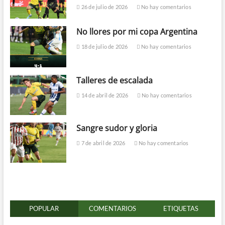
26 de julio de 2026
No hay comentarios
No llores por mi copa Argentina
18 de julio de 2026
No hay comentarios
Talleres de escalada
14 de abril de 2026
No hay comentarios
Sangre sudor y gloria
7 de abril de 2026
No hay comentarios
POPULAR
COMENTARIOS
ETIQUETAS