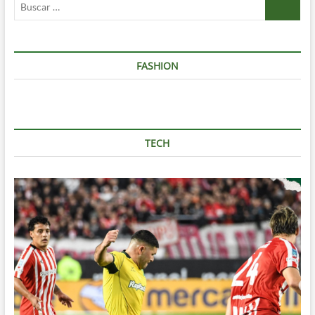
…
FASHION
TECH