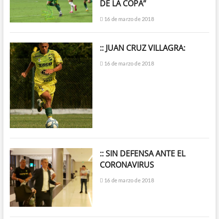
DE LA COPA”
16 de marzo de 2018
:: JUAN CRUZ VILLAGRA:
16 de marzo de 2018
:: SIN DEFENSA ANTE EL
CORONAVIRUS
16 de marzo de 2018