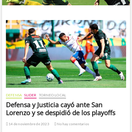
DEFENSA
SLIDER
TORNEO LOCAL
Defensa y Justicia cayó ante San
Lorenzo y se despidió de los playoffs
14 de noviembre de 2023
No hay comentarios