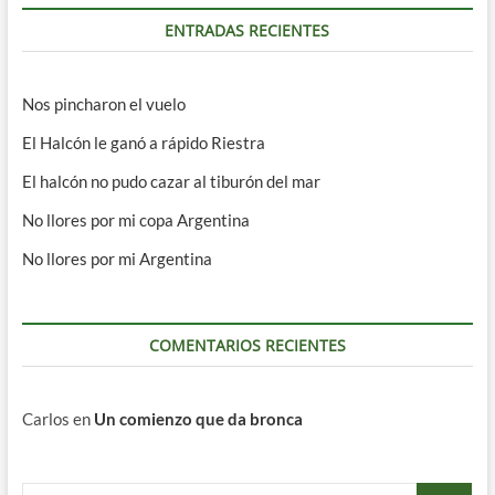
ENTRADAS RECIENTES
Nos pincharon el vuelo
El Halcón le ganó a rápido Riestra
El halcón no pudo cazar al tiburón del mar
No llores por mi copa Argentina
No llores por mi Argentina
COMENTARIOS RECIENTES
Carlos
en
Un comienzo que da bronca
Buscar