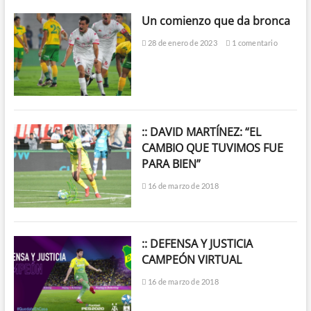
Un comienzo que da bronca
28 de enero de 2023
1 comentario
:: DAVID MARTÍNEZ: “EL
CAMBIO QUE TUVIMOS FUE
PARA BIEN”
16 de marzo de 2018
:: DEFENSA Y JUSTICIA
CAMPEÓN VIRTUAL
16 de marzo de 2018