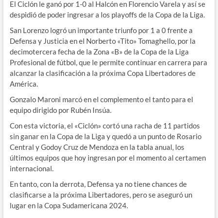
El Ciclón le ganó por 1-0 al Halcón en Florencio Varela y así se
despidió de poder ingresar a los playoffs de la Copa de la Liga.
San Lorenzo logró un importante triunfo por 1 a 0 frente a
Defensa y Justicia en el Norberto «Tito» Tomaghello, por la
decimotercera fecha de la Zona «B» de la Copa de la Liga
Profesional de fútbol, que le permite continuar en carrera para
alcanzar la clasificación a la próxima Copa Libertadores de
América.
Gonzalo Maroni marcó en el complemento el tanto para el
equipo dirigido por Rubén Insúa.
Con esta victoria, el «Ciclón» cortó una racha de 11 partidos
sin ganar en la Copa de la Liga y quedó a un punto de Rosario
Central y Godoy Cruz de Mendoza en la tabla anual, los
últimos equipos que hoy ingresan por el momento al certamen
internacional.
En tanto, con la derrota, Defensa ya no tiene chances de
clasificarse a la próxima Libertadores, pero se aseguró un
lugar en la Copa Sudamericana 2024.