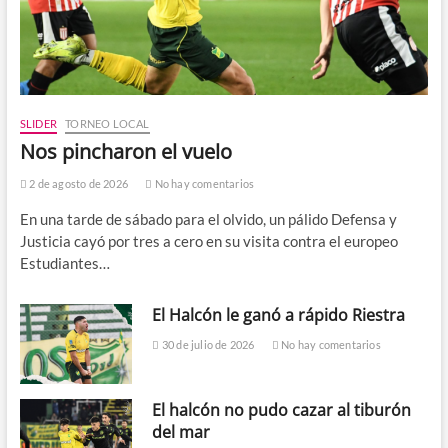
SLIDER
TORNEO LOCAL
Nos pincharon el vuelo
2 de agosto de 2026
No hay comentarios
En una tarde de sábado para el olvido, un pálido Defensa y
Justicia cayó por tres a cero en su visita contra el europeo
Estudiantes…
El Halcón le ganó a rápido Riestra
30 de julio de 2026
No hay comentarios
El halcón no pudo cazar al tiburón
del mar