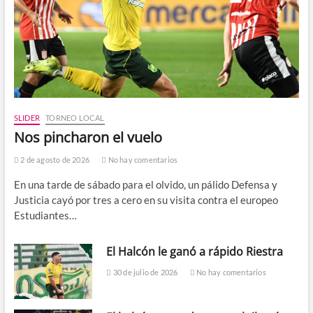
SLIDER
TORNEO LOCAL
Nos pincharon el vuelo
2 de agosto de 2026
No hay comentarios
En una tarde de sábado para el olvido, un pálido Defensa y
Justicia cayó por tres a cero en su visita contra el europeo
Estudiantes…
El Halcón le ganó a rápido Riestra
30 de julio de 2026
No hay comentarios