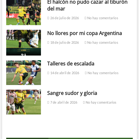
El halcón no pudo cazar al tiburón
del mar
26 de julio de 2026
No hay comentarios
No llores por mi copa Argentina
18 de julio de 2026
No hay comentarios
Talleres de escalada
14 de abril de 2026
No hay comentarios
Sangre sudor y gloria
7 de abril de 2026
No hay comentarios