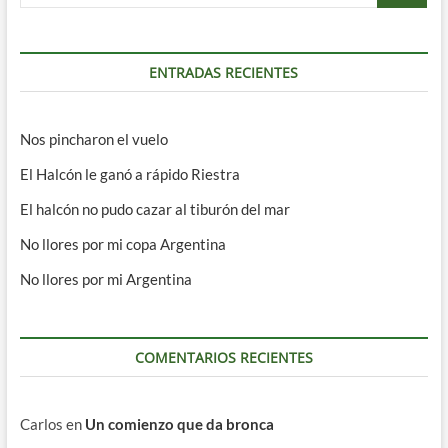
…
ENTRADAS RECIENTES
Nos pincharon el vuelo
El Halcón le ganó a rápido Riestra
El halcón no pudo cazar al tiburón del mar
No llores por mi copa Argentina
No llores por mi Argentina
COMENTARIOS RECIENTES
Carlos
en
Un comienzo que da bronca