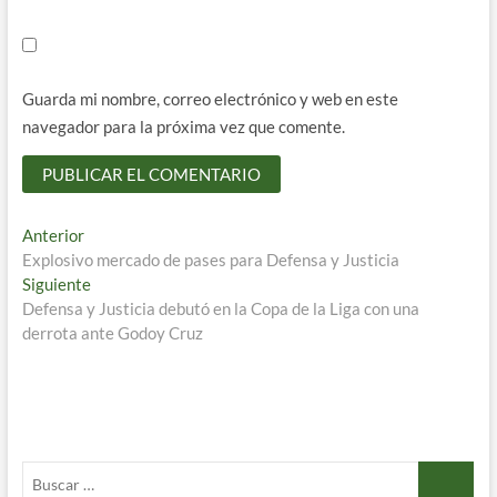
Guarda mi nombre, correo electrónico y web en este
navegador para la próxima vez que comente.
Navegación
Entrada
Anterior
anterior:
Explosivo mercado de pases para Defensa y Justicia
de
Entrada
Siguiente
entradas
siguiente:
Defensa y Justicia debutó en la Copa de la Liga con una
derrota ante Godoy Cruz
Buscar