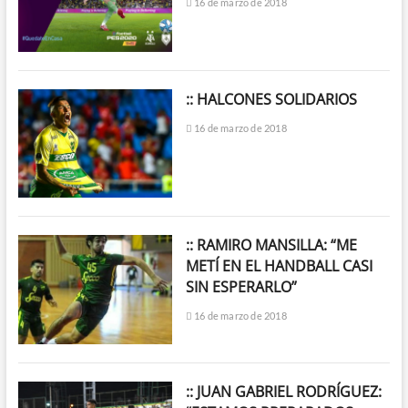
16 de marzo de 2018
:: HALCONES SOLIDARIOS
16 de marzo de 2018
:: RAMIRO MANSILLA: “ME
METÍ EN EL HANDBALL CASI
SIN ESPERARLO”
16 de marzo de 2018
:: JUAN GABRIEL RODRÍGUEZ: