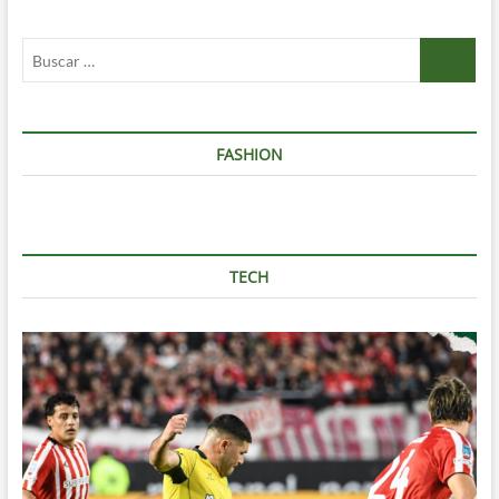
Buscar
…
FASHION
TECH