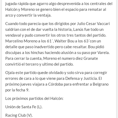
jugada rápida que agarro algo desprevenida a los centrales del
Halcón y Moreno se genero bien el espacio para rematar al
arco y convertir la ventaja.
Cuando todo parecía que los dirigidos por Julio Cesar Vaccari
saldrían con el de dar vuelta la historia, Lanús fue todo un
vendaval y pudo convertir los otros tres tantos del partido.
Marcelino Moreno a los 61´, Walter Bou a los 63´con un
detalle que paso inadvertido pero cabe resaltar. Bou pidió
disculpas a los hinchas haciendo alusión a su paso por Varela.
Para cerrar la cuenta, Moreno el numero diez Granate
convirtió el tercero y ultimo del partido.
Ojala este partido quede olvidado y solo sirva para corregir
errores de cara a lo que viene para Defensa y Justicia. El
próximo jueves viajara a Córdoba para enfrentar a Belgrano
por la fecha 9.
Los próximos partidos del Halcón:
Unión de Santa Fe (L).
Racing Club (V).