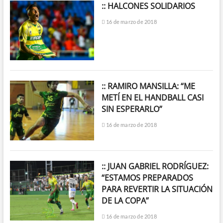
:: HALCONES SOLIDARIOS
16 de marzo de 2018
:: RAMIRO MANSILLA: “ME
METÍ EN EL HANDBALL CASI
SIN ESPERARLO”
16 de marzo de 2018
:: JUAN GABRIEL RODRÍGUEZ:
“ESTAMOS PREPARADOS
PARA REVERTIR LA SITUACIÓN
DE LA COPA”
16 de marzo de 2018