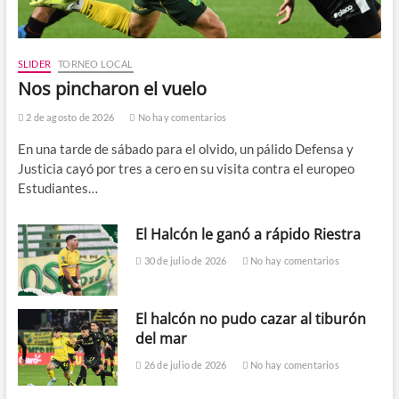
SLIDER
TORNEO LOCAL
Nos pincharon el vuelo
2 de agosto de 2026
No hay comentarios
En una tarde de sábado para el olvido, un pálido Defensa y
Justicia cayó por tres a cero en su visita contra el europeo
Estudiantes…
El Halcón le ganó a rápido Riestra
30 de julio de 2026
No hay comentarios
El halcón no pudo cazar al tiburón
del mar
26 de julio de 2026
No hay comentarios