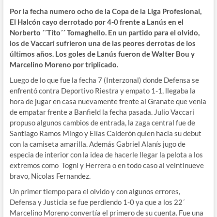
Por la fecha numero ocho de la Copa de la Liga Profesional,
El Halcón cayo derrotado por 4-0 frente a Lanús en el
Norberto ´´Tito´´ Tomaghello. En un partido para el olvido,
los de Vaccari sufrieron una de las peores derrotas de los
últimos años. Los goles de Lanús fueron de Walter Bou y
Marcelino Moreno por triplicado.
Luego de lo que fue la fecha 7 (Interzonal) donde Defensa se
enfrentó contra Deportivo Riestra y empato 1-1, llegaba la
hora de jugar en casa nuevamente frente al Granate que venia
de empatar frente a Banfield la fecha pasada. Julio Vaccari
propuso algunos cambios de entrada, la zaga central fue de
Santiago Ramos Mingo y Elías Calderón quien hacia su debut
con la camiseta amarilla. Además Gabriel Alanís jugo de
especia de interior con la idea de hacerle llegar la pelota a los
extremos como Togni y Herrera o en todo caso al veintinueve
bravo, Nicolas Fernandez.
Un primer tiempo para el olvido y con algunos errores,
Defensa y Justicia se fue perdiendo 1-0 ya que a los 22´
Marcelino Moreno convertía el primero de su cuenta. Fue una