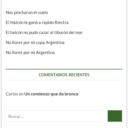
Nos pincharon el vuelo
El Halcón le ganó a rápido Riestra
El halcón no pudo cazar al tiburón del mar
No llores por mi copa Argentina
No llores por mi Argentina
COMENTARIOS RECIENTES
Carlos
en
Un comienzo que da bronca
Buscar
…