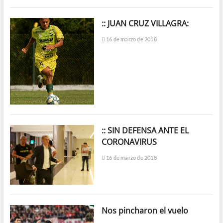
:: JUAN CRUZ VILLAGRA:
16 de marzo de 2018
:: SIN DEFENSA ANTE EL
CORONAVIRUS
16 de marzo de 2018
Nos pincharon el vuelo