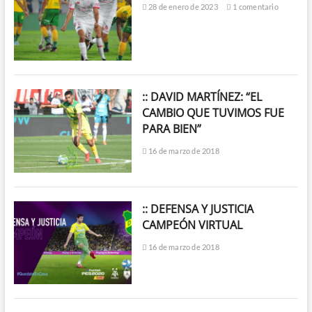
28 de enero de 2023
1 comentario
:: DAVID MARTÍNEZ: “EL
CAMBIO QUE TUVIMOS FUE
PARA BIEN”
16 de marzo de 2018
:: DEFENSA Y JUSTICIA
CAMPEÓN VIRTUAL
16 de marzo de 2018