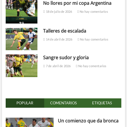
No llores por mi copa Argentina
18 de julio de 2026
No hay comentarios
Talleres de escalada
14 de abril de 2026
No hay comentarios
Sangre sudor y gloria
7 de abril de 2026
No hay comentarios
POPULAR
COMENTARIOS
ETIQUETAS
Un comienzo que da bronca