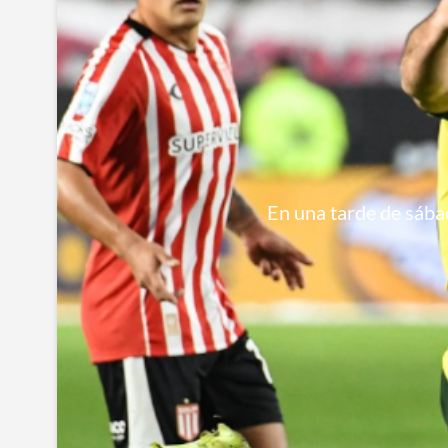
En una tarde de sábad