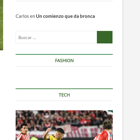
Carlos
en
Un comienzo que da bronca
Buscar
…
FASHION
TECH