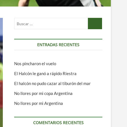
Buscar
…
ENTRADAS RECIENTES
Nos pincharon el vuelo
El Halcón le ganó a rápido Riestra
El halcón no pudo cazar al tiburón del mar
No llores por mi copa Argentina
No llores por mi Argentina
COMENTARIOS RECIENTES