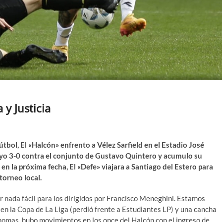
 y Justicia
tbol, El «Halcón» enfrento a Vélez Sarfield en el Estadio José
ayo 3-0 contra el conjunto de Gustavo Quintero y acumulo su
en la próxima fecha, El «Defe» viajara a Santiago del Estero para
torneo local.
r nada fácil para los dirigidos por Francisco Meneghini. Estamos
a en la Copa de La Liga (perdió frente a Estudiantes LP) y una cancha
nomas, hubo movimientos en los once del Halcón con el ingreso de