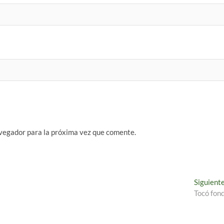
vegador para la próxima vez que comente.
Siguient
Tocó fon