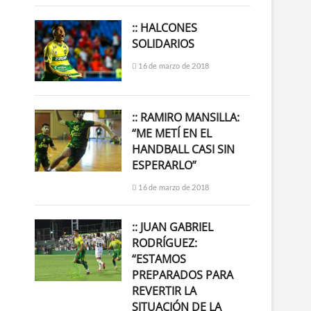
:: HALCONES
SOLIDARIOS
16 de marzo de 2018
:: RAMIRO MANSILLA:
“ME METÍ EN EL
HANDBALL CASI SIN
ESPERARLO”
16 de marzo de 2018
:: JUAN GABRIEL
RODRÍGUEZ:
“ESTAMOS
PREPARADOS PARA
REVERTIR LA
SITUACIÓN DE LA