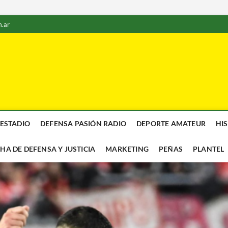
.ar
 ESTADIO
DEFENSA PASIÓN RADIO
DEPORTE AMATEUR
HI
CHA DE DEFENSA Y JUSTICIA
MARKETING
PEÑAS
PLANTEL