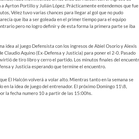
a Ayrton Portillo y Julián López. Prácticamente entendemos que fue
utos, Vélez tuvo varias chances para llegar al gol que no pudo
parecía que iba a ser goleada en el primer tiempo para el equipo
ntrario pero no logro definir y de esta forma la primera parte se iba
a idea al juego Defensista con los ingresos de Abiel Osorio y Alexis
l de Claudio Aquino (Ex-Defensa y Justicia) para poner el 2-0. Pasado
rtió de tiro libro y cerro el partido. Los minutos finales del encuent
fensa y Justicia esperando que termine el encuentro.
ue El Halcón volverá a volar alto. Mientras tanto en la semana se
o en la idea de juego del entrenador. El próximo Domingo 11\8,
or la fecha numero 10 a partir de las 15:00hs.