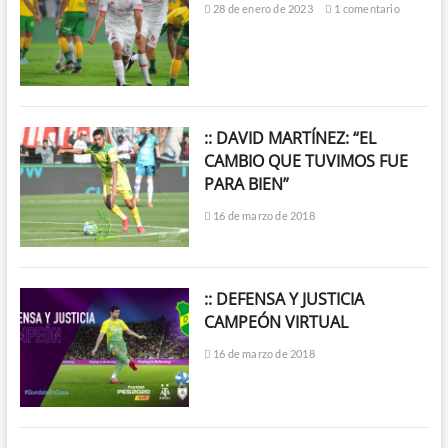
28 de enero de 2023
1 comentario
:: DAVID MARTÍNEZ: “EL
CAMBIO QUE TUVIMOS FUE
PARA BIEN”
16 de marzo de 2018
:: DEFENSA Y JUSTICIA
CAMPEÓN VIRTUAL
16 de marzo de 2018