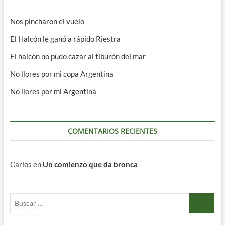
Nos pincharon el vuelo
El Halcón le ganó a rápido Riestra
El halcón no pudo cazar al tiburón del mar
No llores por mi copa Argentina
No llores por mi Argentina
COMENTARIOS RECIENTES
Carlos
en
Un comienzo que da bronca
Buscar
…