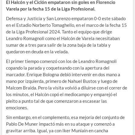
El Halcón y el Ciclón empataron sin goles en Florencio
Varela por la fecha 15 de la Liga Profesional.
Defensa y Justicia y San Lorenzo empataron 0-0 este sábado
en el Estadio Norberto Tomaghello, en el marco de la fecha 15
de la Liga Profesional 2024. Tanto el equipo que dirige
Leandro Romagnoli como el Halcón de Varela necesitaban
sumar de a tres para salir de la zona baja de la tabla y
quedaron en deuda en la velada.
El primer tiempo comenzó con los de Leandro Romagnoli
copando la parada y coqueteando con la apertura del
marcador. Enrique Bologna debió intervenir en dos mano a
mano por izquierda, primero de Nahuel Bustos y luego de
Malcom Braida. Pero la visita volvió a diluirse con el correr de
los minutos, el Halcón copó el mediocampo y emparejó el
pleito a punto tal de que comenzaron a escasear las
emociones.
Sin embargo, en el complemento, esa mejoría del conjunto de
Pablo De Muner impactó más en su ataque y comenzó a
gravitar arriba. Igual, ya con Iker Muniain en cancha