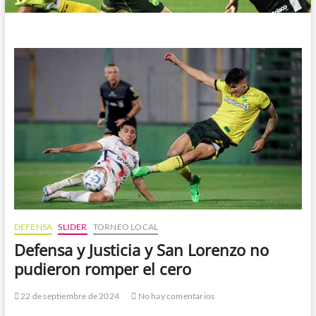
DEFENSA
SLIDER
TORNEO LOCAL
Defensa y Justicia y San Lorenzo no
pudieron romper el cero
22 de septiembre de 2024
No hay comentarios