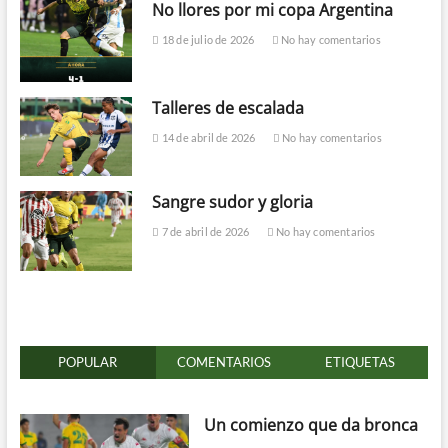
No llores por mi copa Argentina
18 de julio de 2026
No hay comentarios
Talleres de escalada
14 de abril de 2026
No hay comentarios
Sangre sudor y gloria
7 de abril de 2026
No hay comentarios
POPULAR
COMENTARIOS
ETIQUETAS
Un comienzo que da bronca