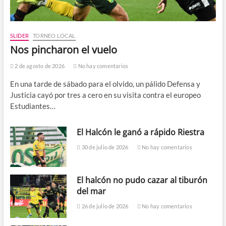
SLIDER
TORNEO LOCAL
Nos pincharon el vuelo
2 de agosto de 2026
No hay comentarios
En una tarde de sábado para el olvido, un pálido Defensa y
Justicia cayó por tres a cero en su visita contra el europeo
Estudiantes…
El Halcón le ganó a rápido Riestra
30 de julio de 2026
No hay comentarios
El halcón no pudo cazar al tiburón
del mar
26 de julio de 2026
No hay comentarios