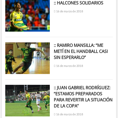
:: HALCONES SOLIDARIOS
16 de marzo de 2018
:: RAMIRO MANSILLA: “ME
METÍ EN EL HANDBALL CASI
SIN ESPERARLO”
16 de marzo de 2018
:: JUAN GABRIEL RODRÍGUEZ:
“ESTAMOS PREPARADOS
PARA REVERTIR LA SITUACIÓN
DE LA COPA”
16 de marzo de 2018