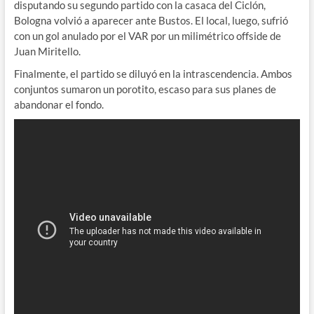
disputando su segundo partido con la casaca del Ciclón,
Bologna volvió a aparecer ante Bustos. El local, luego, sufrió
con un gol anulado por el VAR por un milimétrico offside de
Juan Miritello.
Finalmente, el partido se diluyó en la intrascendencia. Ambos
conjuntos sumaron un porotito, escaso para sus planes de
abandonar el fondo.