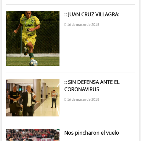
:: JUAN CRUZ VILLAGRA:
16 de marzo de 2018
:: SIN DEFENSA ANTE EL
CORONAVIRUS
16 de marzo de 2018
Nos pincharon el vuelo