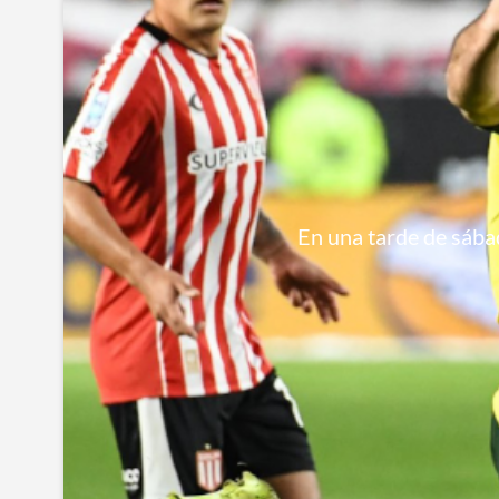
En una tarde de sábad