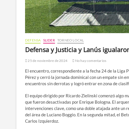
DEFENSA
SLIDER
TORNEO LOCAL
Defensa y Justicia y Lanús igualaro
25 de noviembre de 2024
No hay comentarios
El encuentro, correspondiente a la fecha 24 de la Liga 
Pérez y cerró la jornada dominical con un empate sin em
encuentros sin derrotas y logró entrar en zona de clasi
El equipo dirigido por Ricardo Zielinski comenzó algo m
que fueron desactivadas por Enrique Bologna. El arquer
intervenciones clave, como una doble atajada ante un r
del área de Luciano Boggio. En la segunda mitad, el Bet
Carlos Izquierdoz.