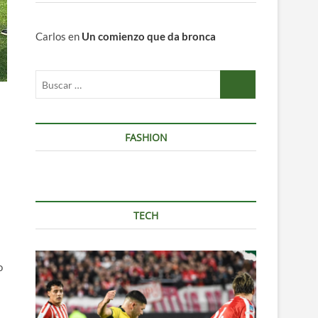
Carlos
en
Un comienzo que da bronca
Buscar
…
FASHION
TECH
o