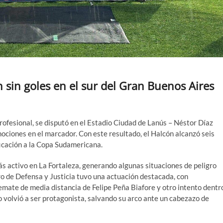
n sin goles en el sur del Gran Buenos Aires
Profesional, se disputó en el Estadio Ciudad de Lanús – Néstor Díaz
ociones en el marcador. Con este resultado, el Halcón alcanzó seis
ficación a la Copa Sudamericana.
ás activo en La Fortaleza, generando algunas situaciones de peligro
o de Defensa y Justicia tuvo una actuación destacada, con
emate de media distancia de Felipe Peña Biafore y otro intento dentr
o volvió a ser protagonista, salvando su arco ante un cabezazo de