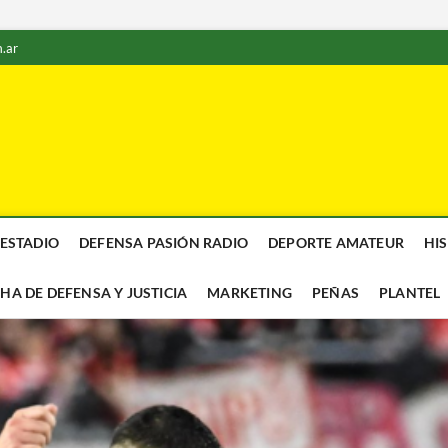
.ar
 ESTADIO
DEFENSA PASIÓN RADIO
DEPORTE AMATEUR
HI
CHA DE DEFENSA Y JUSTICIA
MARKETING
PEÑAS
PLANTEL