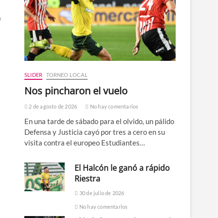
a
SLIDER
TORNEO LOCAL
Nos pincharon el vuelo
2 de agosto de 2026
No hay comentarios
En una tarde de sábado para el olvido, un pálido
Defensa y Justicia cayó por tres a cero en su
visita contra el europeo Estudiantes…
El Halcón le ganó a rápido
Riestra
30 de julio de 2026
No hay comentarios