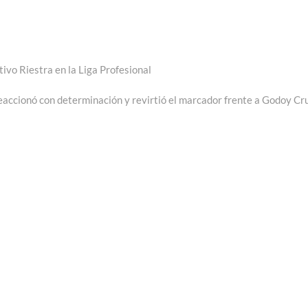
ivo Riestra en la Liga Profesional
eaccionó con determinación y revirtió el marcador frente a Godoy Cr