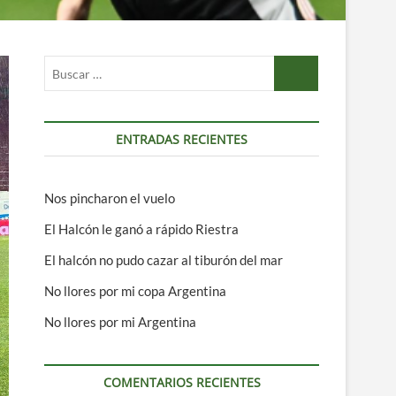
Buscar
…
ENTRADAS RECIENTES
Nos pincharon el vuelo
El Halcón le ganó a rápido Riestra
El halcón no pudo cazar al tiburón del mar
No llores por mi copa Argentina
No llores por mi Argentina
COMENTARIOS RECIENTES