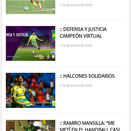
16 de marzo de 2018
:: DEFENSA Y JUSTICIA
CAMPEÓN VIRTUAL
16 de marzo de 2018
:: HALCONES SOLIDARIOS
16 de marzo de 2018
:: RAMIRO MANSILLA: “ME
METÍ EN EL HANDBALL CASI