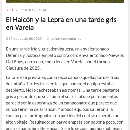
SLIDER
TORNEO LOCAL
El Halcón y la Lepra en una tarde gris
en Varela
17 de agosto de 2025
No hay comentarios
En una tarde fría y gris, dominguera, un envalentonado
Defensa y Justicia empató contra otro envalentonado Newells
Old Boys, uno a uno, como local en Varela, por el torneo
Clausura de 2025.
La tarde se prestaba, como recordando aquellas tardes frías
de antaño. Tardes frías en las que bueno, el equipo estaba
despierto. No lo cacheteaban así nomás. Una tarde bastante
gris a pesar de que se asomó el sol, el sol que por momentos
pareció ser la esperanza de un campeonato que parece que
nunca termina de arrancar. Y ambos equipos salieron a la
cancha para protagonizar un partido del cual se esperaba un
alto voltaje. Resultado: un parvo empate con sabor a poco, con
gusto a nada. Sin diferencias. Si se lo seguía jugando hubiesen