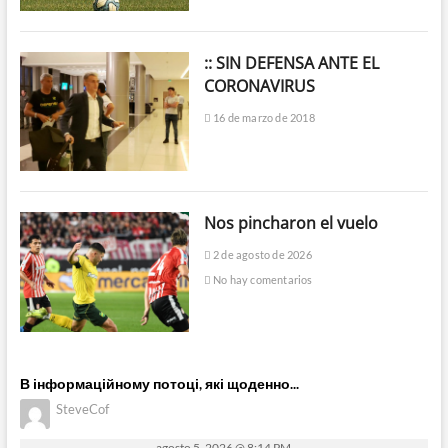
:: SIN DEFENSA ANTE EL
CORONAVIRUS
16 de marzo de 2018
Nos pincharon el vuelo
2 de agosto de 2026
No hay comentarios
В інформаційному потоці, які щоденно...
SteveCof
agosto 5, 2026 @ 8:14 PM