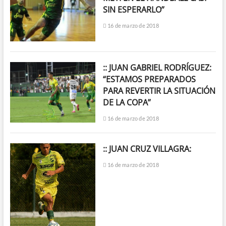
SIN ESPERARLO”
16 de marzo de 2018
:: JUAN GABRIEL RODRÍGUEZ:
“ESTAMOS PREPARADOS
PARA REVERTIR LA SITUACIÓN
DE LA COPA”
16 de marzo de 2018
:: JUAN CRUZ VILLAGRA:
16 de marzo de 2018