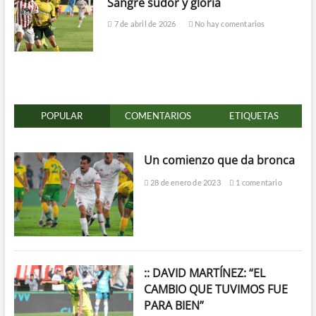
Sangre sudor y gloria
7 de abril de 2026
No hay comentarios
POPULAR
COMENTARIOS
ETIQUETAS
Un comienzo que da bronca
28 de enero de 2023
1 comentario
:: DAVID MARTÍNEZ: “EL
CAMBIO QUE TUVIMOS FUE
PARA BIEN”