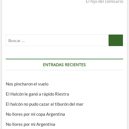
entradas
siguiente:
El hijo del comisario
Buscar
…
ENTRADAS RECIENTES
Nos pincharon el vuelo
El Halcón le ganó a rápido Riestra
El halcón no pudo cazar al tiburón del mar
No llores por mi copa Argentina
No llores por mi Argentina