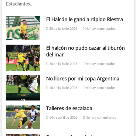
Estudiantes…
El Halcón le ganó a rápido Riestra
30 de julio de 2026
No hay comentarios
El halcón no pudo cazar al tiburón
del mar
26 de julio de 2026
No hay comentarios
No llores por mi copa Argentina
18 de julio de 2026
No hay comentarios
Talleres de escalada
14 de abril de 2026
No hay comentarios