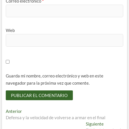
Correo electrónico
*
Web
Guarda mi nombre, correo electrónico y web en este
navegador para la próxima vez que comente.
Navegación
Entrada
Anterior
anterior:
Defensa y la velocidad de volverse a armar en el final
de
Entrada
Siguiente