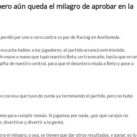
pero aún queda el milagro de aprobar en la
 perdió por uno a cero contra su par de Racing en Avellaneda.
 escucha hablar a los jugadores; el partido arrancó entretenido.
 Un mano a mano que tapó nuestro Beto, un travesaño, hasta que en u
a pifia de nuestro central, para que el delantero eluda a Beto y pase a
 con esa que tuvo de zurda ya terminando el partido, pero no hubo
mo para cumplir nomás. Si jugamos por nada, ¡por qué carajos no
divertirse y divertir a la gente.
ra el milagro, o sea, se tienen que dar otros resultados, y ganar, es lo