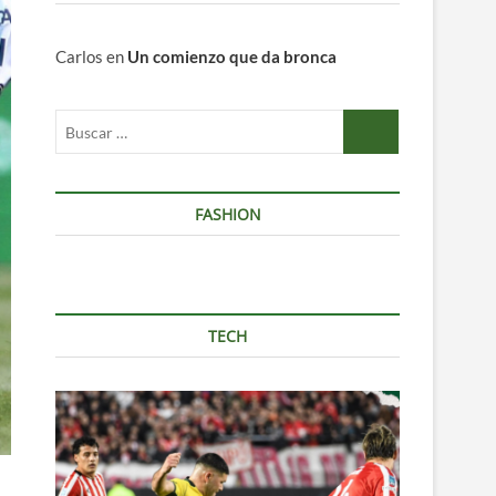
Carlos
en
Un comienzo que da bronca
Buscar
…
FASHION
TECH