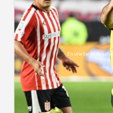
En una tarde de sábad