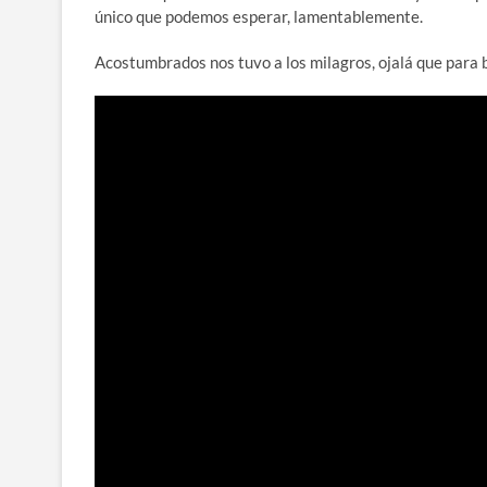
único que podemos esperar, lamentablemente.
Acostumbrados nos tuvo a los milagros, ojalá que para b