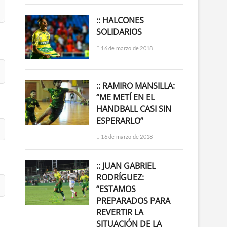
:: HALCONES
SOLIDARIOS
16 de marzo de 2018
:: RAMIRO MANSILLA:
“ME METÍ EN EL
HANDBALL CASI SIN
ESPERARLO”
16 de marzo de 2018
:: JUAN GABRIEL
RODRÍGUEZ:
“ESTAMOS
PREPARADOS PARA
REVERTIR LA
SITUACIÓN DE LA