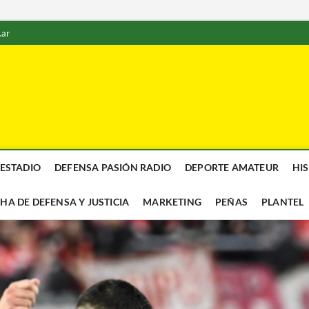
.ar
 ESTADIO
DEFENSA PASIÓN RADIO
DEPORTE AMATEUR
HI
CHA DE DEFENSA Y JUSTICIA
MARKETING
PEÑAS
PLANTEL