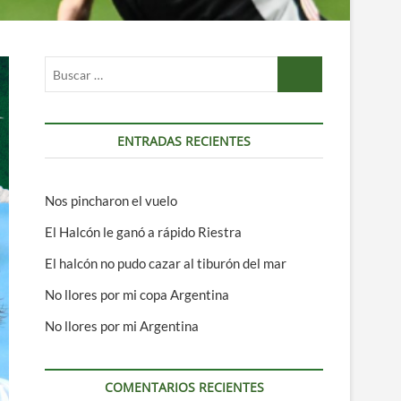
Buscar
…
ENTRADAS RECIENTES
Nos pincharon el vuelo
El Halcón le ganó a rápido Riestra
El halcón no pudo cazar al tiburón del mar
No llores por mi copa Argentina
No llores por mi Argentina
COMENTARIOS RECIENTES