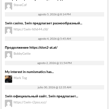
SteveCof
agosto 5, 2026 @ 8:14 PM
1win casino, 1win предлагает разнообразный...
https://1win-hth644.cfd/
agosto 4, 2026 @ 5:45 AM
Продолжение https://slon2-at.at/
BobbyGette
agosto 2, 2026 @ 11:54 PM
My interest in numismatics has...
Mark Tog
julio 30, 2026 @ 12:35 AM
1win официальный сайт, 1win предлагает...
https://1win-r2pso.xyz/