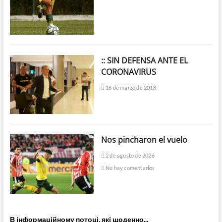
:: SIN DEFENSA ANTE EL
CORONAVIRUS
16 de marzo de 2018
Nos pincharon el vuelo
2 de agosto de 2026
No hay comentarios
В інформаційному потоці, які щоденно...