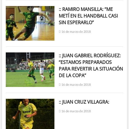
:: RAMIRO MANSILLA: “ME
METÍ EN EL HANDBALL CASI
SIN ESPERARLO”
16 de marzo de 2018
:: JUAN GABRIEL RODRÍGUEZ:
“ESTAMOS PREPARADOS
PARA REVERTIR LA SITUACIÓN
DE LA COPA”
16 de marzo de 2018
:: JUAN CRUZ VILLAGRA:
16 de marzo de 2018