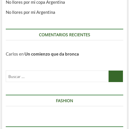
No llores por mi copa Argentina
No llores por mi Argentina
COMENTARIOS RECIENTES
Carlos
en
Un comienzo que da bronca
Buscar
…
FASHION