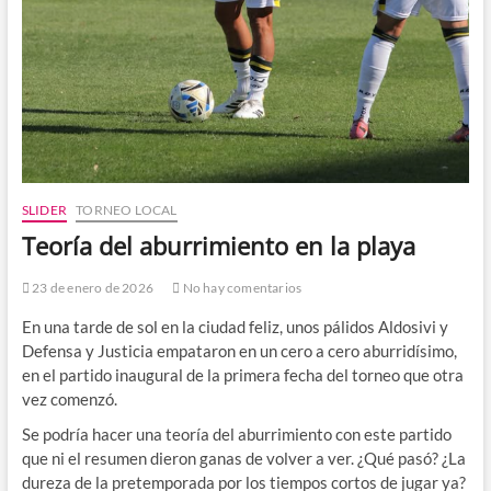
SLIDER
TORNEO LOCAL
Teoría del aburrimiento en la playa
23 de enero de 2026
No hay comentarios
En una tarde de sol en la ciudad feliz, unos pálidos Aldosivi y
Defensa y Justicia empataron en un cero a cero aburridísimo,
en el partido inaugural de la primera fecha del torneo que otra
vez comenzó.
Se podría hacer una teoría del aburrimiento con este partido
que ni el resumen dieron ganas de volver a ver. ¿Qué pasó? ¿La
dureza de la pretemporada por los tiempos cortos de jugar ya?