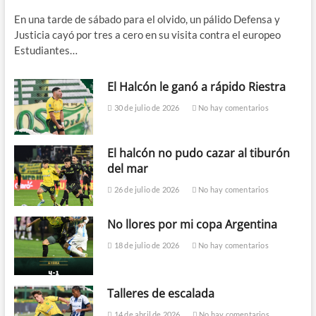
En una tarde de sábado para el olvido, un pálido Defensa y
Justicia cayó por tres a cero en su visita contra el europeo
Estudiantes…
El Halcón le ganó a rápido Riestra
30 de julio de 2026
No hay comentarios
El halcón no pudo cazar al tiburón
del mar
26 de julio de 2026
No hay comentarios
No llores por mi copa Argentina
18 de julio de 2026
No hay comentarios
Talleres de escalada
14 de abril de 2026
No hay comentarios