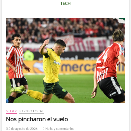
TECH
SLIDER
TORNEO LOCAL
Nos pincharon el vuelo
2 de agosto de 2026
No hay comentarios