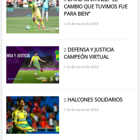
CAMBIO QUE TUVIMOS FUE
PARA BIEN”
16 de marzo de 2018
:: DEFENSA Y JUSTICIA
CAMPEÓN VIRTUAL
16 de marzo de 2018
:: HALCONES SOLIDARIOS
16 de marzo de 2018