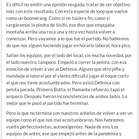
Es difícil no emitir una opinión sesgada, tratar de ser objetivo,
más con este resultado. Con esta especie de loop que vuelve
como un boomerang. Como si no tuviera fin, como si
cargáramos la piedra de Sísifo, ese dios que empujaba
montaña arriba una roca una y otra vez hasta volver a
comenzar. Pero vayamos a lo que fue el partido. No hablemos
de que nos siguen haciendo jugar en horario laboral, hora pico.
Salían los equipos, por el lado del local, sin mucha novedad, por
el lado nuestro, tampoco. Empezó a correr la pelota, con esa
emoción de volver a ver al Defensa. Alguno que otro pifie y
mandada al lateral por el viento dificultó jugar el toque corto
al que nos tiene acostumbrados. Pero avisó Defensa con
pelota parada. Primero Botta, el flamante refuerzo, tapó el
arquero. Después fueron inconsistencias de ambos lados. Lo
mejor que le pasó al partido fue terminar.
Pero lo que no termina son nuestros anhelos de volver a ver un
equipo como el que nos mal acostumbraron. Nos habremos
vuelto perfeccionistas, autoexigentes. Nada de eso. Los
equipos de antes, ese que empezó antes de la pandemia y