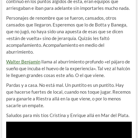
continuó en los puntos álgidos de esta, eran equipos que
arriesgaban e iban para adelante sin importarles mucho nada.
Personajes de renombre que se fueron, cansados, otros
cansados que llegaron. Esperemos que lo de Botta y Banega,
que no jugó, no haya sido una apuesta de esas que se dicen
«están de vuelta» sino de jerarquía. Quizás les faltó
acompañamiento. Acompañamiento en medio del
aburrimiento.
Walter Benjamin
llama al aburrimiento profundo «el pájaro de
sueño que incuba el huevo de la experiencia». Tal vez al halcón
le lleguen grandes cosas este año. O el que viene.
Pardas y a casa. No está mal. Un puntito es un puntito. Hay
que hacerse fuertes de local, cuando nos toque jugar. Recemos
para ganarle a Riestra allá en la que viene, o por lo menos
sacarle un empate.
Saludos para mis tíos Cristina y Enrique allá en Mar del Plata.