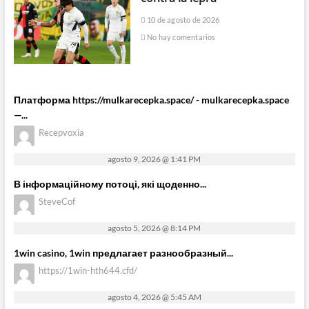
10 de agosto de 2026
No hay comentarios
Платформа https://mulkarecepka.space/ - mulkarecepka.space
—...
Recepvoxia
agosto 9, 2026 @ 1:41 PM
В інформаційному потоці, які щоденно...
SteveCof
agosto 5, 2026 @ 8:14 PM
1win casino, 1win предлагает разнообразный...
https://1win-hth644.cfd/
agosto 4, 2026 @ 5:45 AM