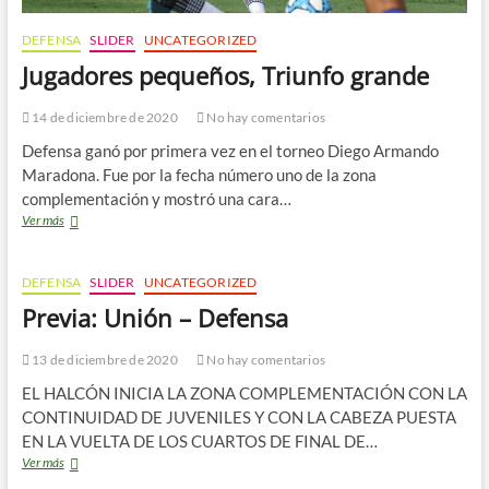
DEFENSA
SLIDER
UNCATEGORIZED
Jugadores pequeños, Triunfo grande
14 de diciembre de 2020
No hay comentarios
Defensa ganó por primera vez en el torneo Diego Armando
Maradona. Fue por la fecha número uno de la zona
complementación y mostró una cara…
Jugadores
Ver más
pequeños,
Triunfo
grande
DEFENSA
SLIDER
UNCATEGORIZED
Previa: Unión – Defensa
13 de diciembre de 2020
No hay comentarios
EL HALCÓN INICIA LA ZONA COMPLEMENTACIÓN CON LA
CONTINUIDAD DE JUVENILES Y CON LA CABEZA PUESTA
EN LA VUELTA DE LOS CUARTOS DE FINAL DE…
Previa:
Ver más
Unión