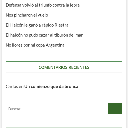
Defensa volvió al triunfo contra la lepra
Nos pincharon el vuelo
El Halcón le ganó a rápido Riestra
El halcón no pudo cazar al tiburón del mar
No llores por mi copa Argentina
COMENTARIOS RECIENTES
Carlos
en
Un comienzo que da bronca
Buscar
…