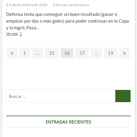
4 de diciembre de 2020
No hay comentarios
Defensa tenía que conseguir un buen resultado (ganar o
empatar por dos o más goles) para poder continuar en la Copa
y lo logró. Pasó…
ESPERANZA
Ver más
TOTAL
Paginación
Página
Página
Página
Página
Página
Página
Pági
1
…
15
16
17
…
19
anterior
sigui
de
entradas
Buscar
…
ENTRADAS RECIENTES