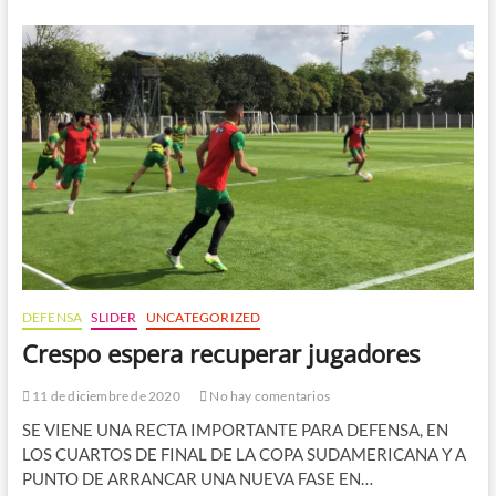
–
Defensa
DEFENSA
SLIDER
UNCATEGORIZED
Crespo espera recuperar jugadores
11 de diciembre de 2020
No hay comentarios
SE VIENE UNA RECTA IMPORTANTE PARA DEFENSA, EN
LOS CUARTOS DE FINAL DE LA COPA SUDAMERICANA Y A
PUNTO DE ARRANCAR UNA NUEVA FASE EN…