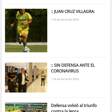
:: JUAN CRUZ VILLAGRA:
16 de marzo de 2018
:: SIN DEFENSA ANTE EL
CORONAVIRUS
16 de marzo de 2018
Defensa volvió al triunfo
contra la lepra