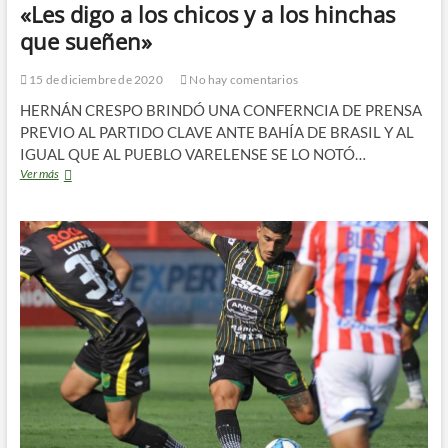
«Les digo a los chicos y a los hinchas
que sueñen»
15 de diciembre de 2020
No hay comentarios
HERNÁN CRESPO BRINDÓ UNA CONFERNCIA DE PRENSA
PREVIO AL PARTIDO CLAVE ANTE BAHÍA DE BRASIL Y AL
IGUAL QUE AL PUEBLO VARELENSE SE LO NOTÓ…
«Les
Ver más
digo
a
los
chicos
y
a
los
hinchas
que
sueñen»