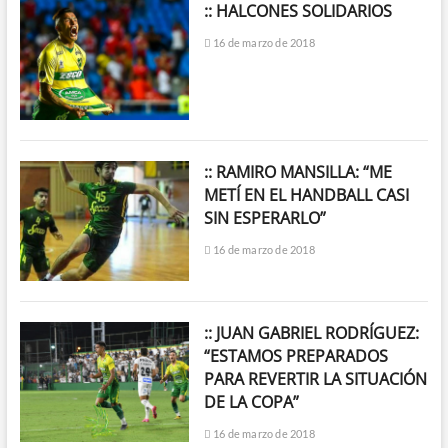
:: HALCONES SOLIDARIOS
16 de marzo de 2018
:: RAMIRO MANSILLA: “ME
METÍ EN EL HANDBALL CASI
SIN ESPERARLO”
16 de marzo de 2018
:: JUAN GABRIEL RODRÍGUEZ:
“ESTAMOS PREPARADOS
PARA REVERTIR LA SITUACIÓN
DE LA COPA”
16 de marzo de 2018