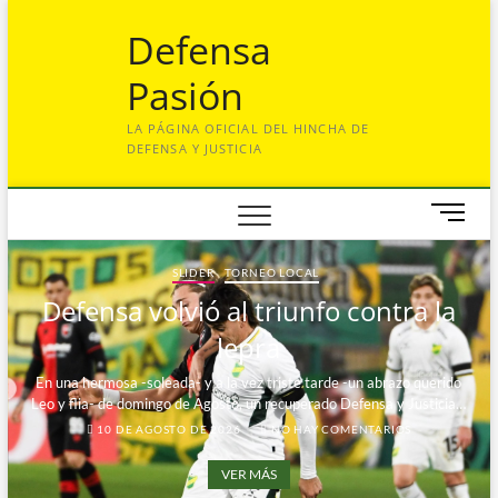
Saltar
Defensa
al
contenido
Pasión
LA PÁGINA OFICIAL DEL HINCHA DE
DEFENSA Y JUSTICIA
B
o
t
SLIDER
TORNEO LOCAL
ó
Defensa volvió al triunfo contra la
n
d
lepra
e
m
En una hermosa -soleada- y a la vez triste tarde -un abrazo querido
Leo y flia- de domingo de Agosto, un recuperado Defensa y Justicia…
e
n
10 DE AGOSTO DE 2026
NO HAY COMENTARIOS
ú
VER MÁS