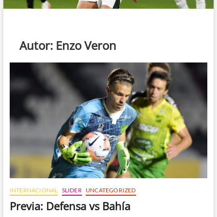
Autor:
Enzo Veron
INTERNACIONAL
SLIDER
UNCATEGORIZED
Previa: Defensa vs Bahía