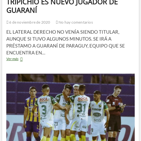
TRIPICHIO ES NUEVO JUGADOR DE
GUARANÍ
6 de noviembre de 2020
No hay comentarios
EL LATERAL DERECHO NO VENÍA SIENDO TITULAR,
AUNQUE SI TUVO ALGUNOS MINUTOS. SE IRÁ A
PRÉSTAMO A GUARANÍ DE PARAGUY, EQUIPO QUE SE
ENCUENTRA EN…
TRIPICHIO
Ver más
ES
NUEVO
JUGADOR
DE
GUARANÍ