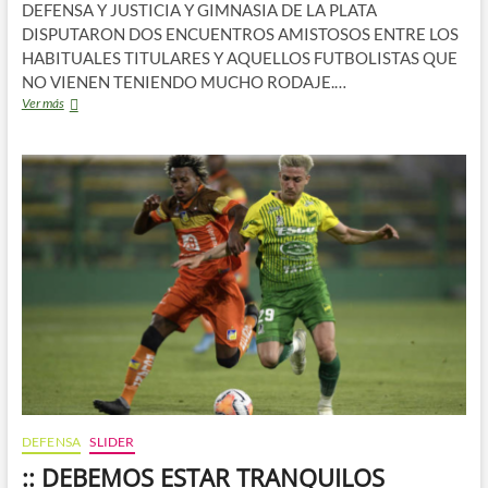
DEFENSA Y JUSTICIA Y GIMNASIA DE LA PLATA
DISPUTARON DOS ENCUENTROS AMISTOSOS ENTRE LOS
HABITUALES TITULARES Y AQUELLOS FUTBOLISTAS QUE
NO VIENEN TENIENDO MUCHO RODAJE.…
::
Ver más
A
MANO
EN
LA
PLATA
DEFENSA
SLIDER
:: DEBEMOS ESTAR TRANQUILOS