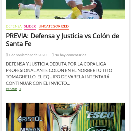
DEFENSA
SLIDER
UNCATEGORIZED
PREVIA: Defensa y Justicia vs Colón de
Santa Fe
1 de noviembre de 2020
No hay comentarios
DEFENSA Y JUSTICIA DEBUTA POR LA COPA LIGA
PROFESIONAL ANTE COLÓN EN EL NORBERTO TITO
TOMAGHELLO. EL EQUIPO DE VARELA INTENTARÁ
CONTINUAR CON EL INVICTO…
PREVIA:
Ver más
Defensa
y
Justicia
vs
Colón
de
Santa
Fe