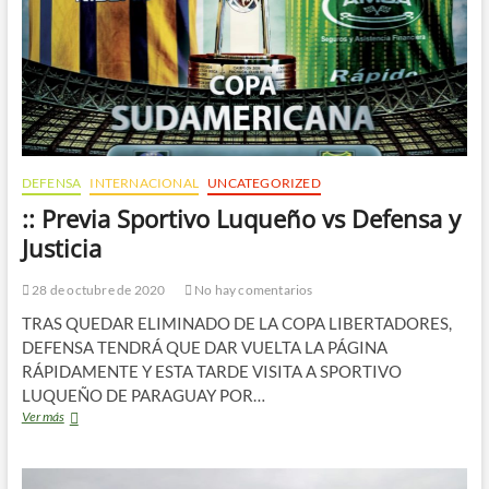
DEFENSA
INTERNACIONAL
UNCATEGORIZED
:: Previa Sportivo Luqueño vs Defensa y
Justicia
28 de octubre de 2020
No hay comentarios
TRAS QUEDAR ELIMINADO DE LA COPA LIBERTADORES,
DEFENSA TENDRÁ QUE DAR VUELTA LA PÁGINA
RÁPIDAMENTE Y ESTA TARDE VISITA A SPORTIVO
LUQUEÑO DE PARAGUAY POR…
::
Ver más
Previa
Sportivo
Luqueño