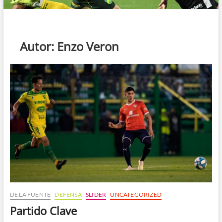
Autor:
Enzo Veron
DE LA FUENTE
DEFENSA
SLIDER
UNCATEGORIZED
Partido Clave