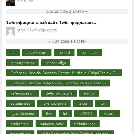
julio 30, 2026 @ 12:35 AM
1win официальный сайт, 1win предлагает...
https://1win-r2pso.xyz/
julio 29, 2026 @ 3:29 PM
afa
alwaysready
central
conmebol
copaargentina
copadelaliga
Defensa y Justicia; Barracas Central; Miritello; Chiqui Tapia; AFA;
Defensa y Justicia; Belgrano de Córdoba; Pirata; Miritello
defensapasion
defensayjusticia
envivo
estudiantes
florenciovarela
halcon
hoy
ligaprofesional
live
lpf
lpf2024
rosario
sanlorenzo
sudamericana
tododefensa
transmision
Uvita Fernández; Ruso Zielinski; doblete.