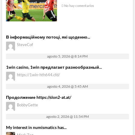
No hay comentarios
В інформаційному потоці, які щоденно...
SteveCof
agosto 5, 2026 @ 8:14 PM
1win casino, 1win предлагает разнообразный...
https://1win-hth644.cfd/
agosto 4, 2026 @ 5:45 AM
Продолжение https://slon2-at.at/
BobbyGette
agosto 2, 2026 @ 11:54 PM
My interest in numismatics has...
Mark Tog