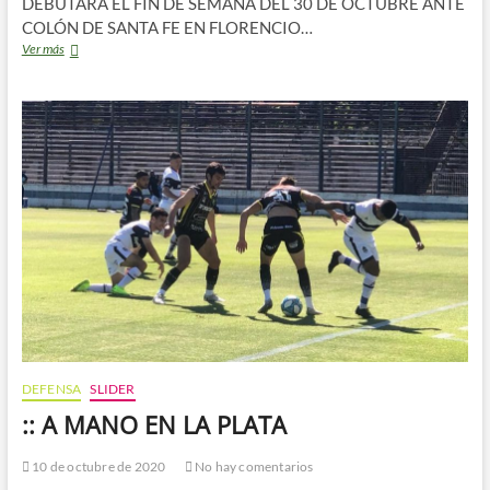
DEBUTARÁ EL FIN DE SEMANA DEL 30 DE OCTUBRE ANTE
COLÓN DE SANTA FE EN FLORENCIO…
::
Ver más
SE
SORTEÓ
LA
COPA
DE
LA
LIGA
PROFESIONAL
DEFENSA
SLIDER
:: A MANO EN LA PLATA
10 de octubre de 2020
No hay comentarios