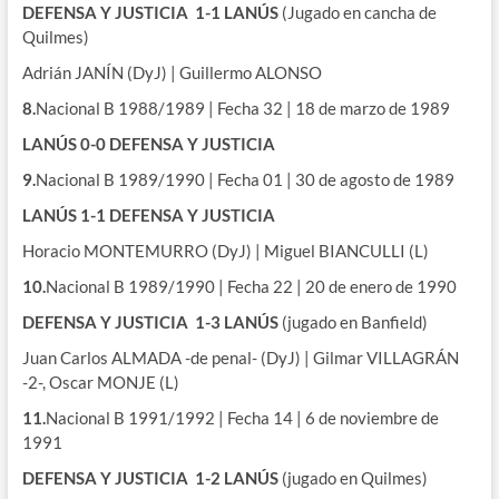
DEFENSA Y JUSTICIA 1-1 LANÚS
(Jugado en cancha de
Quilmes)
Adrián JANÍN (DyJ) | Guillermo ALONSO
8.
Nacional B 1988/1989 | Fecha 32 | 18 de marzo de 1989
LANÚS 0-0 DEFENSA Y JUSTICIA
9.
Nacional B 1989/1990 | Fecha 01 | 30 de agosto de 1989
LANÚS 1-1 DEFENSA Y JUSTICIA
Horacio MONTEMURRO (DyJ) | Miguel BIANCULLI (L)
10.
Nacional B 1989/1990 | Fecha 22 | 20 de enero de 1990
DEFENSA Y JUSTICIA 1-3 LANÚS
(jugado en Banfield)
Juan Carlos ALMADA -de penal- (DyJ) | Gilmar VILLAGRÁN
-2-, Oscar MONJE (L)
11.
Nacional B 1991/1992 | Fecha 14 | 6 de noviembre de
1991
DEFENSA Y JUSTICIA 1-2 LANÚS
(jugado en Quilmes)