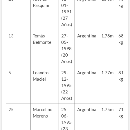
Pasquini
01-
kg
1991
(27
Años)
13
Tomás
27-
Argentina
1.78m
68
Belmonte
05-
kg
1998
(20
Años)
5
Leandro
29-
Argentina
1.77m
81
Maciel
12-
kg
1995
(22
Años)
25
Marcelino
25-
Argentina
1.75m
71
Moreno
06-
kg
1995
(23