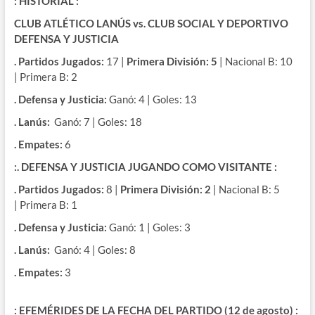
: HISTORIAL :
CLUB ATLÉTICO LANÚS
vs.
CLUB SOCIAL Y DEPORTIVO
DEFENSA Y JUSTICIA
. Partidos Jugados:
17 |
Primera División: 5
| Nacional B: 10
| Primera B: 2
. Defensa y Justicia:
Ganó: 4 | Goles: 13
. Lanús:
Ganó: 7 | Goles: 18
. Empates:
6
:. DEFENSA Y JUSTICIA JUGANDO COMO VISITANTE :
. Partidos Jugados:
8 |
Primera División: 2
| Nacional B: 5
| Primera B: 1
. Defensa y Justicia:
Ganó: 1 | Goles: 3
. Lanús:
Ganó: 4 | Goles: 8
. Empates:
3
: EFEMÉRIDES DE LA FECHA DEL PARTIDO (12 de agosto) :