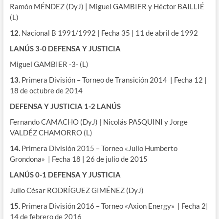
Ramón MÉNDEZ (DyJ) | Miguel GAMBIER y Héctor BAILLIÉ
(L)
12.
Nacional B 1991/1992 | Fecha 35 | 11 de abril de 1992
LANÚS 3-0 DEFENSA Y JUSTICIA
Miguel GAMBIER -3- (L)
13.
Primera División – Torneo de Transición 2014 | Fecha 12 |
18 de octubre de 2014
DEFENSA Y JUSTICIA 1-2 LANÚS
Fernando CAMACHO (DyJ) | Nicolás PASQUINI y Jorge
VALDÉZ CHAMORRO (L)
14.
Primera División 2015 – Torneo «Julio Humberto
Grondona» | Fecha 18 | 26 de julio de 2015
LANÚS 0-1
DEFENSA Y JUSTICIA
Julio César RODRÍGUEZ GIMÉNEZ (DyJ)
15.
Primera División 2016 – Torneo «Axion Energy» | Fecha 2|
14 de febrero de 2016