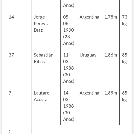
Años)
14
Jorge
05-
Argentina
1.78m
73
Pereyra
08-
kg
Díaz
1990
(28
Años)
37
Sebastián
11-
Uruguay
1.86m
85
Ribas
03-
kg
1988
(30
Años)
7
Lautaro
14-
Argentina
1.69m
65
Acosta
03-
kg
1988
(30
Años)
: