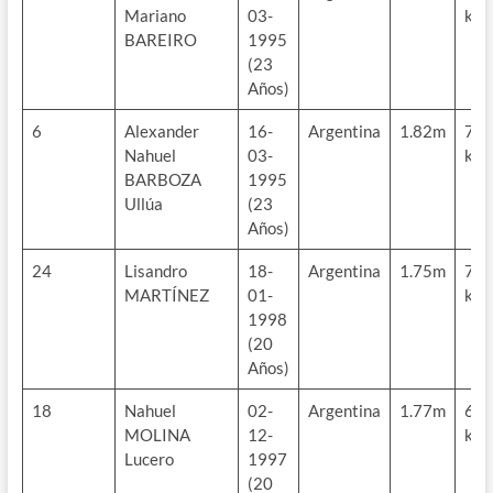
Mariano
03-
kg
BAREIRO
1995
(23
Años)
6
Alexander
16-
Argentina
1.82m
70
Nahuel
03-
kg
BARBOZA
1995
Ullúa
(23
Años)
24
Lisandro
18-
Argentina
1.75m
77
MARTÍNEZ
01-
kg
1998
(20
Años)
18
Nahuel
02-
Argentina
1.77m
69
MOLINA
12-
kg
Lucero
1997
(20