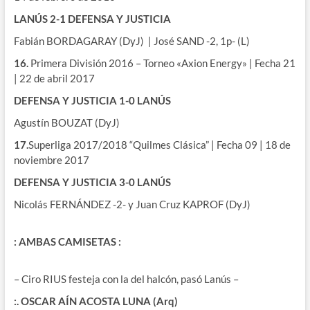
LANÚS 2-1
DEFENSA Y JUSTICIA
Fabián BORDAGARAY (DyJ) | José SAND -2, 1p- (L)
16.
Primera División 2016 – Torneo «Axion Energy» | Fecha 21
| 22 de abril 2017
DEFENSA Y JUSTICIA 1-0 LANÚS
Agustín BOUZAT (DyJ)
17.
Superliga 2017/2018 “Quilmes Clásica” | Fecha 09 | 18 de
noviembre 2017
DEFENSA Y JUSTICIA 3-0 LANÚS
Nicolás FERNÁNDEZ -2- y Juan Cruz KAPROF (DyJ)
: AMBAS CAMISETAS :
– Ciro RIUS festeja con la del halcón, pasó Lanús –
:. OSCAR AÍN ACOSTA LUNA (Arq)