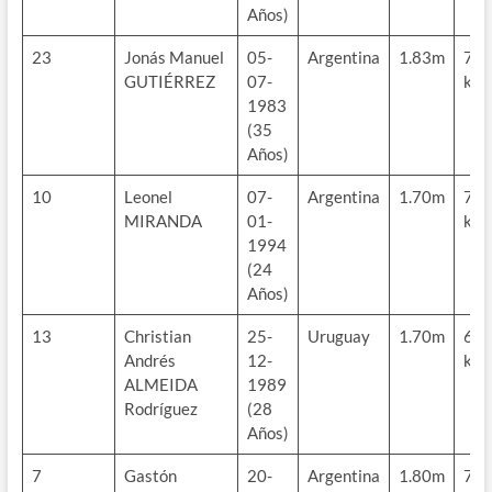
Años)
23
Jonás Manuel
05-
Argentina
1.83m
78
GUTIÉRREZ
07-
kg
1983
(35
Años)
10
Leonel
07-
Argentina
1.70m
70
MIRANDA
01-
kg
1994
(24
Años)
13
Christian
25-
Uruguay
1.70m
65
Andrés
12-
kg
ALMEIDA
1989
Rodríguez
(28
Años)
7
Gastón
20-
Argentina
1.80m
76