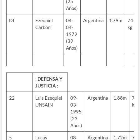
(25
Años)
DT
Ezequiel
04-
Argentina
1.79m
74
Carboni
04-
kg
1979
(39
Años)
: DEFENSA Y
JUSTICIA :
22
Luis Ezequiel
09-
Argentina
1.88m
72
UNSAIN
03-
kg
1995
(23
Años)
5
Lucas
08-
Argentina
1.72m
70