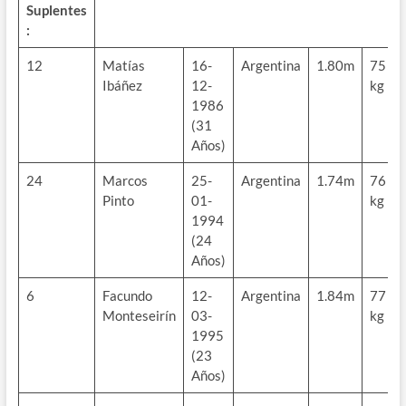
Suplentes
:
12
Matías
16-
Argentina
1.80m
75
Ibáñez
12-
kg
1986
(31
Años)
24
Marcos
25-
Argentina
1.74m
76
Pinto
01-
kg
1994
(24
Años)
6
Facundo
12-
Argentina
1.84m
77
Monteseirín
03-
kg
1995
(23
Años)