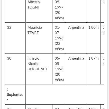
Alberto
09-
kg
TOGNI
1997
(20
Años)
32
Mauricio
31-
Argentina
1.80m
70
TÉVEZ
07-
kg
1996
(22
Años)
30
Ignacio
05-
Argentina
1.87m
78
Nicolás
05-
kg
HUGUENET
1998
(20
Años)
:
Suplentes
: