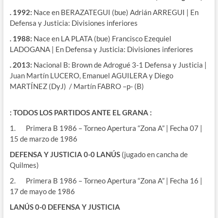
. 1992:
Nace en BERAZATEGUI (bue) Adrián ARREGUI | En
Defensa y Justicia: Divisiones inferiores
. 1988:
Nace en LA PLATA (bue) Francisco Ezequiel
LADOGANA | En Defensa y Justicia: Divisiones inferiores
. 2013:
Nacional B: Brown de Adrogué 3-1 Defensa y Justicia |
Juan Martín LUCERO, Emanuel AGUILERA y Diego
MARTÍNEZ (DyJ) / Martín FABRO –p- (B)
: TODOS LOS PARTIDOS ANTE EL GRANA :
1. Primera B 1986 – Torneo Apertura “Zona A” | Fecha 07 |
15 de marzo de 1986
DEFENSA Y JUSTICIA 0-0 LANÚS
(jugado en cancha de
Quilmes)
2. Primera B 1986 – Torneo Apertura “Zona A” | Fecha 16 |
17 de mayo de 1986
LANÚS 0-0 DEFENSA Y JUSTICIA