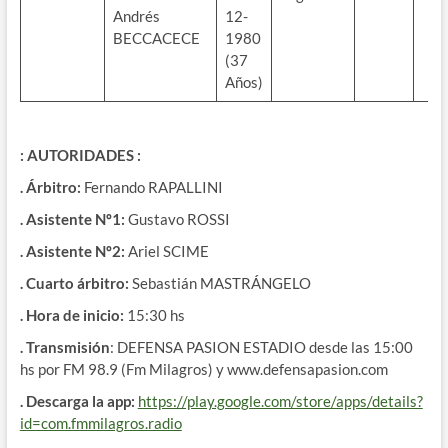
Andrés
12-
BECCACECE
1980
(37
Años)
: AUTORIDADES :
. Árbitro:
Fernando RAPALLINI
. Asistente Nº1:
Gustavo ROSSI
. Asistente Nº2:
Ariel SCIME
. Cuarto árbitro:
Sebastián MASTRÁNGELO
. Hora de inicio:
15:30 hs
. Transmisión
: DEFENSA PASION ESTADIO desde las 15:00
hs por FM 98.9 (Fm Milagros) y www.defensapasion.com
. Descarga la app:
https://play.google.com/store/apps/details?
id=com.fmmilagros.radio