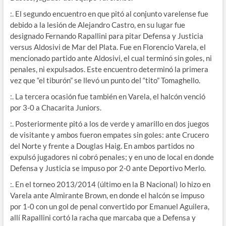
:. El segundo encuentro en que pitó al conjunto varelense fue
debido a la lesión de Alejandro Castro, en su lugar fue
designado Fernando Rapallini para pitar Defensa y Justicia
versus Aldosivi de Mar del Plata. Fue en Florencio Varela, el
mencionado partido ante Aldosivi, el cual terminó sin goles, ni
penales, ni expulsados. Este encuentro determinó la primera
vez que “el tiburón” se llevó un punto del “tito” Tomaghello.
:. La tercera ocasión fue también en Varela, el halcón venció
por 3-0 a Chacarita Juniors.
:. Posteriormente pitó a los de verde y amarillo en dos juegos
de visitante y ambos fueron empates sin goles: ante Crucero
del Norte y frente a Douglas Haig. En ambos partidos no
expulsó jugadores ni cobró penales; y en uno de local en donde
Defensa y Justicia se impuso por 2-0 ante Deportivo Merlo.
:. En el torneo 2013/2014 (último en la B Nacional) lo hizo en
Varela ante Almirante Brown, en donde el halcón se impuso
por 1-0 con un gol de penal convertido por Emanuel Aguilera,
allí Rapallini cortó la racha que marcaba que a Defensa y