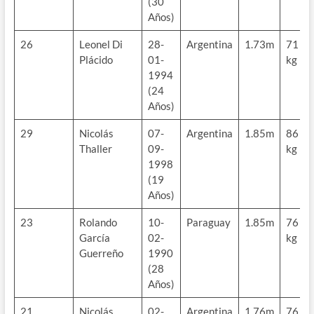
(30
Años)
26
Leonel Di
28-
Argentina
1.73m
71
Plácido
01-
kg
1994
(24
Años)
29
Nicolás
07-
Argentina
1.85m
86
Thaller
09-
kg
1998
(19
Años)
23
Rolando
10-
Paraguay
1.85m
76
García
02-
kg
Guerreño
1990
(28
Años)
21
Nicolás
02-
Argentina
1.76m
76