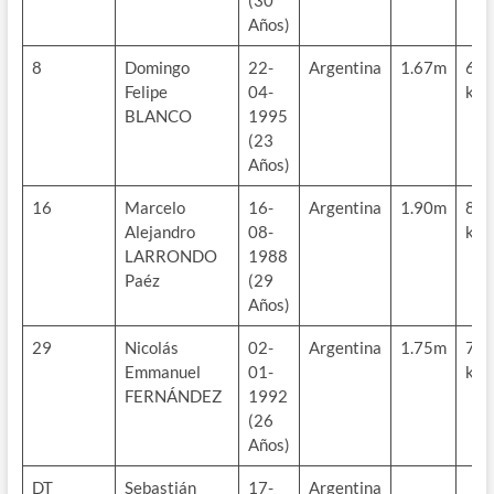
(30
Años)
8
Domingo
22-
Argentina
1.67m
63
Felipe
04-
kg
BLANCO
1995
(23
Años)
16
Marcelo
16-
Argentina
1.90m
82
Alejandro
08-
kg
LARRONDO
1988
Paéz
(29
Años)
29
Nicolás
02-
Argentina
1.75m
73
Emmanuel
01-
kg
FERNÁNDEZ
1992
(26
Años)
DT
Sebastián
17-
Argentina