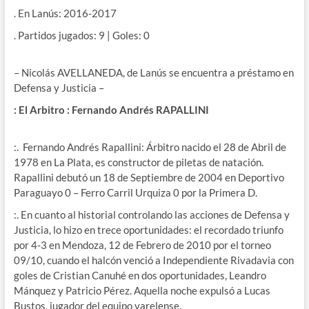
. En Lanús: 2016-2017
. Partidos jugados: 9 | Goles: 0
– Nicolás AVELLANEDA, de Lanús se encuentra a préstamo en
Defensa y Justicia –
: El Arbitro : Fernando Andrés RAPALLINI
:. Fernando Andrés Rapallini: Árbitro nacido el 28 de Abril de
1978 en La Plata, es constructor de piletas de natación.
Rapallini debutó un 18 de Septiembre de 2004 en Deportivo
Paraguayo 0 – Ferro Carril Urquiza 0 por la Primera D.
:. En cuanto al historial controlando las acciones de Defensa y
Justicia, lo hizo en trece oportunidades: el recordado triunfo
por 4-3 en Mendoza, 12 de Febrero de 2010 por el torneo
09/10, cuando el halcón venció a Independiente Rivadavia con
goles de Cristian Canuhé en dos oportunidades, Leandro
Mánquez y Patricio Pérez. Aquella noche expulsó a Lucas
Bustos, jugador del equipo varelense.