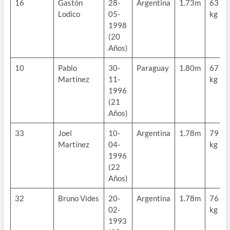
16
Gastón
28-
Argentina
1.73m
63
Lodico
05-
kg
1998
(20
Años)
10
Pablo
30-
Paraguay
1.80m
67
Martínez
11-
kg
1996
(21
Años)
33
Joel
10-
Argentina
1.78m
79
Martínez
04-
kg
1996
(22
Años)
32
Bruno Vides
20-
Argentina
1.78m
76
02-
kg
1993