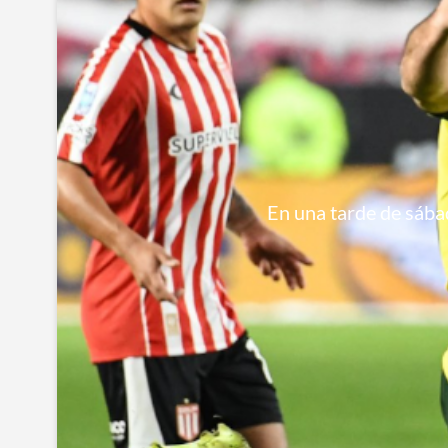
En una tarde de sábad