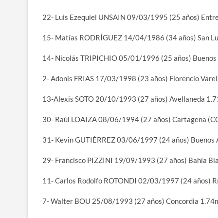
22- Luis Ezequiel UNSAIN 09/03/1995 (25 años) Entr
15- Matías RODRÍGUEZ 14/04/1986 (34 años) San Lu
14- Nicolás TRIPICHIO 05/01/1996 (25 años) Buenos
2- Adonis FRIAS 17/03/1998 (23 años) Florencio Vare
13-Alexis SOTO 20/10/1993 (27 años) Avellaneda 1.
30- Raúl LOAIZA 08/06/1994 (27 años) Cartagena (C
31- Kevin GUTIÉRREZ 03/06/1997 (24 años) Buenos 
29- Francisco PIZZINI 19/09/1993 (27 años) Bahía Bl
11- Carlos Rodolfo ROTONDI 02/03/1997 (24 años) R
7- Walter BOU 25/08/1993 (27 años) Concordia 1.74