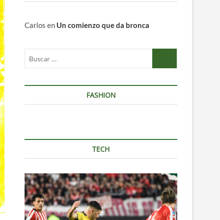
Carlos
en
Un comienzo que da bronca
Buscar
…
FASHION
TECH