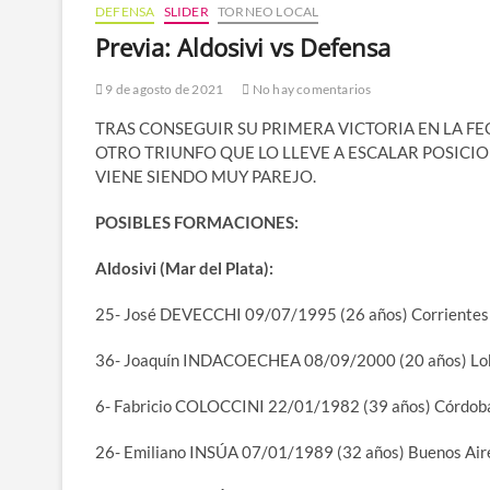
DEFENSA
SLIDER
TORNEO LOCAL
Previa: Aldosivi vs Defensa
9 de agosto de 2021
No hay comentarios
TRAS CONSEGUIR SU PRIMERA VICTORIA EN LA FE
OTRO TRIUNFO QUE LO LLEVE A ESCALAR POSICIO
VIENE SIENDO MUY PAREJO.
POSIBLES FORMACIONES:
Aldosivi (Mar del Plata):
25- José DEVECCHI 09/07/1995 (26 años) Corrientes
36- Joaquín INDACOECHEA 08/09/2000 (20 años) Lo
6- Fabricio COLOCCINI 22/01/1982 (39 años) Córdob
26- Emiliano INSÚA 07/01/1989 (32 años) Buenos Air