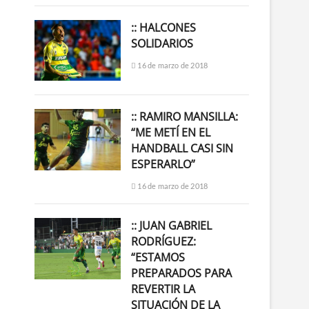
:: HALCONES
SOLIDARIOS
16 de marzo de 2018
:: RAMIRO MANSILLA:
“ME METÍ EN EL
HANDBALL CASI SIN
ESPERARLO”
16 de marzo de 2018
:: JUAN GABRIEL
RODRÍGUEZ:
“ESTAMOS
PREPARADOS PARA
REVERTIR LA
SITUACIÓN DE LA