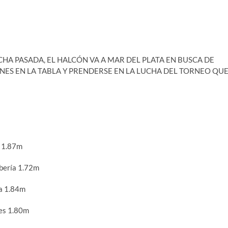
CHA PASADA, EL HALCÓN VA A MAR DEL PLATA EN BUSCA DE
NES EN LA TABLA Y PRENDERSE EN LA LUCHA DEL TORNEO QU
 1.87m
bería 1.72m
a 1.84m
es 1.80m