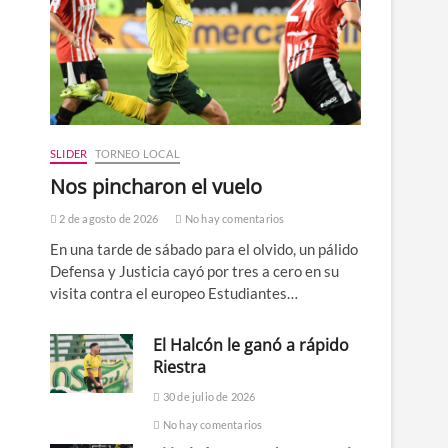
E
SLIDER
TORNEO LOCAL
Nos pincharon el vuelo
2 de agosto de 2026
No hay comentarios
En una tarde de sábado para el olvido, un pálido
Defensa y Justicia cayó por tres a cero en su
visita contra el europeo Estudiantes…
El Halcón le ganó a rápido
Riestra
30 de julio de 2026
No hay comentarios