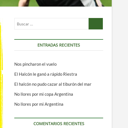
Buscar
…
ENTRADAS RECIENTES
Nos pincharon el vuelo
El Halcón le ganó a rápido Riestra
El halcón no pudo cazar al tiburón del mar
No llores por mi copa Argentina
No llores por mi Argentina
COMENTARIOS RECIENTES