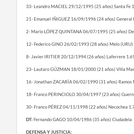
33- Leandro MACIEL 29/12/1995 (25 años) Santa Fe 
21- Emanuel IÑIGUEZ 16/09/1996 (24 años) General P
2- Mario LÓPEZ QUINTANA 06/07/1995 (25 años) Dep
12- Federico GINO 26/02/1993 (28 años) Melo (URU)
8- Javier IRITIER 20/12/1994 (26 años) Laferrere 1.
23- Lautaro GÚZMAN 18/01/2000 (21 años) Villa Ma
16- Jonathan ZACARÍA 06/02/1990 (31 años) Ramos 
18- Franco PERINCIOLO 30/04/1997 (23 años) Guern
30- Franco PÉREZ 04/11/1998 (22 años) Necochea 1
DT:
Fernando GAGO 10/04/1986 (35 años) Ciudadela
DEFENSA Y JUSTICIA: