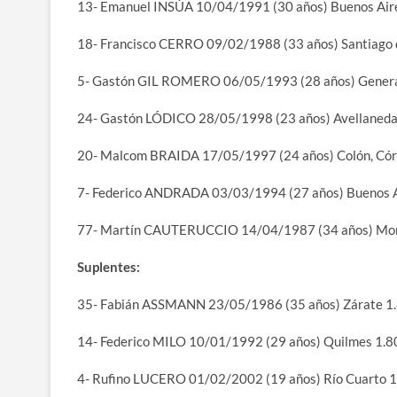
13- Emanuel INSÚA 10/04/1991 (30 años) Buenos Air
18- Francisco CERRO 09/02/1988 (33 años) Santiago 
5- Gastón GIL ROMERO 06/05/1993 (28 años) Genera
24- Gastón LÓDICO 28/05/1998 (23 años) Avellaned
20- Malcom BRAIDA 17/05/1997 (24 años) Colón, Có
7- Federico ANDRADA 03/03/1994 (27 años) Buenos 
77- Martín CAUTERUCCIO 14/04/1987 (34 años) Mo
Suplentes:
35- Fabián ASSMANN 23/05/1986 (35 años) Zárate 1
14- Federico MILO 10/01/1992 (29 años) Quilmes 1.
4- Rufino LUCERO 01/02/2002 (19 años) Río Cuarto 