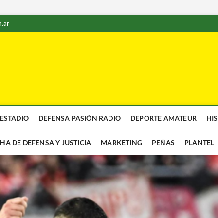
.ar
 ESTADIO
DEFENSA PASIÓN RADIO
DEPORTE AMATEUR
HI
CHA DE DEFENSA Y JUSTICIA
MARKETING
PEÑAS
PLANTEL