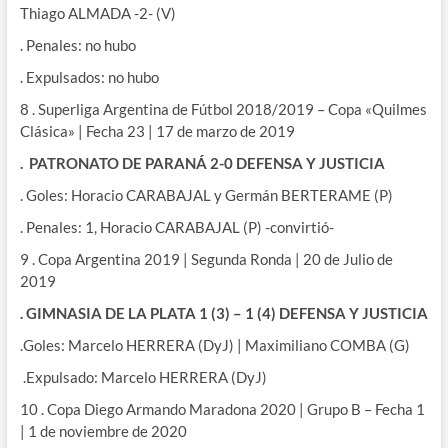
Thiago ALMADA -2- (V)
. Penales: no hubo
. Expulsados: no hubo
8 . Superliga Argentina de Fútbol 2018/2019 – Copa «Quilmes
Clásica» | Fecha 23 | 17 de marzo de 2019
. PATRONATO DE PARANÁ 2-0 DEFENSA Y JUSTICIA
. Goles: Horacio CARABAJAL y Germán BERTERAME (P)
. Penales: 1, Horacio CARABAJAL (P) -convirtió-
9 . Copa Argentina 2019 | Segunda Ronda | 20 de Julio de
2019
. GIMNASIA DE LA PLATA 1 (3) – 1 (4) DEFENSA Y JUSTICIA
.Goles: Marcelo HERRERA (DyJ) | Maximiliano COMBA (G)
.Expulsado: Marcelo HERRERA (DyJ)
10 . Copa Diego Armando Maradona 2020 | Grupo B – Fecha 1
| 1 de noviembre de 2020