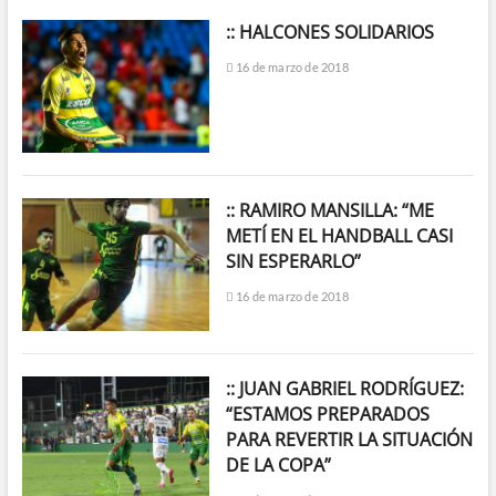
:: HALCONES SOLIDARIOS
16 de marzo de 2018
:: RAMIRO MANSILLA: “ME
METÍ EN EL HANDBALL CASI
SIN ESPERARLO”
16 de marzo de 2018
:: JUAN GABRIEL RODRÍGUEZ:
“ESTAMOS PREPARADOS
PARA REVERTIR LA SITUACIÓN
DE LA COPA”