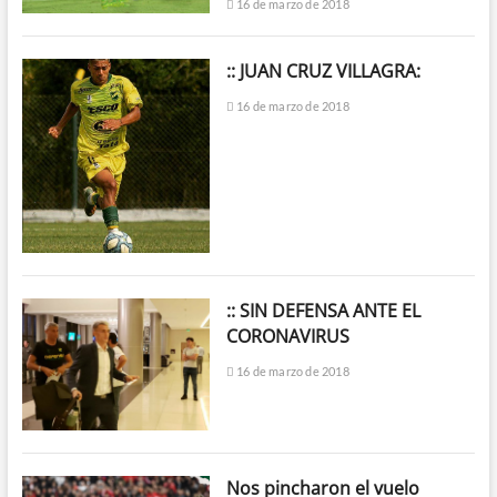
16 de marzo de 2018
:: JUAN CRUZ VILLAGRA:
16 de marzo de 2018
:: SIN DEFENSA ANTE EL
CORONAVIRUS
16 de marzo de 2018
Nos pincharon el vuelo