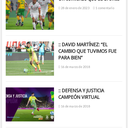
28 de enero de 2023
1 comentario
:: DAVID MARTÍNEZ: “EL
CAMBIO QUE TUVIMOS FUE
PARA BIEN”
16 de marzo de 2018
:: DEFENSA Y JUSTICIA
CAMPEÓN VIRTUAL
16 de marzo de 2018