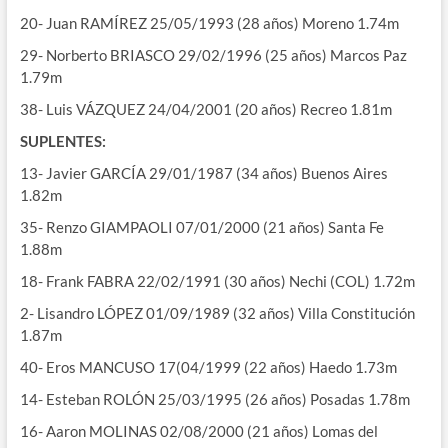
20- Juan RAMÍREZ 25/05/1993 (28 años) Moreno 1.74m
29- Norberto BRIASCO 29/02/1996 (25 años) Marcos Paz
1.79m
38- Luis VÁZQUEZ 24/04/2001 (20 años) Recreo 1.81m
SUPLENTES:
13- Javier GARCÍA 29/01/1987 (34 años) Buenos Aires
1.82m
35- Renzo GIAMPAOLI 07/01/2000 (21 años) Santa Fe
1.88m
18- Frank FABRA 22/02/1991 (30 años) Nechi (COL) 1.72m
2- Lisandro LÓPEZ 01/09/1989 (32 años) Villa Constitución
1.87m
40- Eros MANCUSO 17(04/1999 (22 años) Haedo 1.73m
14- Esteban ROLÓN 25/03/1995 (26 años) Posadas 1.78m
16- Aaron MOLINAS 02/08/2000 (21 años) Lomas del