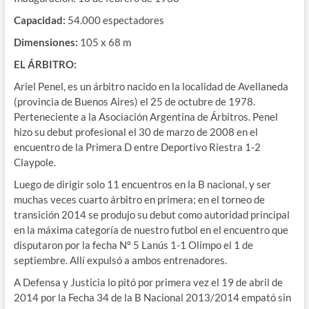
Capacidad:
54.000 espectadores
Dimensiones:
105 x 68 m
EL ÁRBITRO:
Ariel Penel, es un árbitro nacido en la localidad de Avellaneda
(provincia de Buenos Aires) el 25 de octubre de 1978.
Perteneciente a la Asociación Argentina de Árbitros. Penel
hizo su debut profesional el 30 de marzo de 2008 en el
encuentro de la Primera D entre Deportivo Riestra 1-2
Claypole.
Luego de dirigir solo 11 encuentros en la B nacional, y ser
muchas veces cuarto árbitro en primera; en el torneo de
transición 2014 se produjo su debut como autoridad principal
en la máxima categoría de nuestro futbol en el encuentro que
disputaron por la fecha Nº 5 Lanús 1-1 Olimpo el 1 de
septiembre. Allí expulsó a ambos entrenadores.
A Defensa y Justicia lo pitó por primera vez el 19 de abril de
2014 por la Fecha 34 de la B Nacional 2013/2014 empató sin