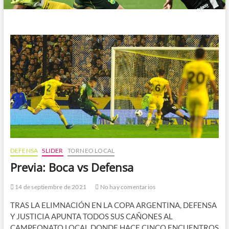
DEFENSA
SLIDER
TORNEO LOCAL
Previa: Boca vs Defensa
14 de septiembre de 2021
No hay comentarios
TRAS LA ELIMNACIÓN EN LA COPA ARGENTINA, DEFENSA
Y JUSTICIA APUNTA TODOS SUS CAÑONES AL
CAMPEONATO LOCAL DONDE HACE CINCO ENCUENTROS