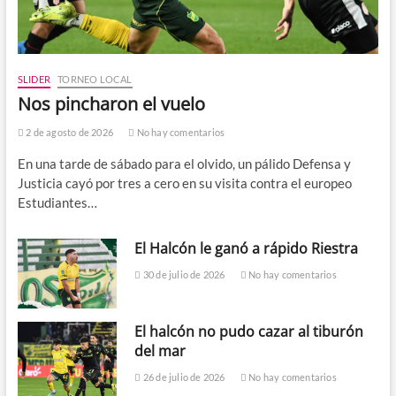
SLIDER
TORNEO LOCAL
Nos pincharon el vuelo
2 de agosto de 2026
No hay comentarios
En una tarde de sábado para el olvido, un pálido Defensa y
Justicia cayó por tres a cero en su visita contra el europeo
Estudiantes…
El Halcón le ganó a rápido Riestra
30 de julio de 2026
No hay comentarios
El halcón no pudo cazar al tiburón
del mar
26 de julio de 2026
No hay comentarios