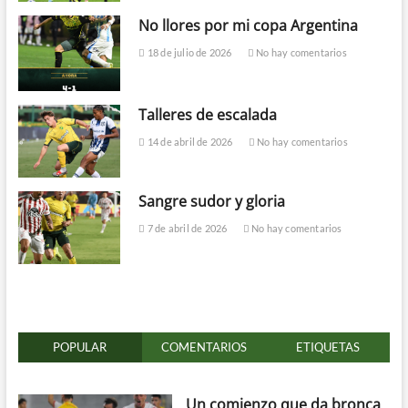
No llores por mi copa Argentina
18 de julio de 2026
No hay comentarios
Talleres de escalada
14 de abril de 2026
No hay comentarios
Sangre sudor y gloria
7 de abril de 2026
No hay comentarios
POPULAR
COMENTARIOS
ETIQUETAS
Un comienzo que da bronca