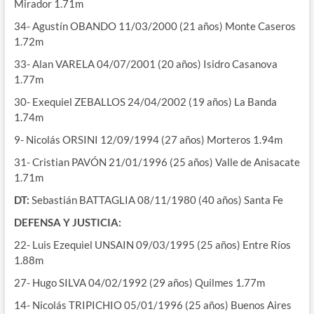
Mirador 1.71m
34- Agustín OBANDO 11/03/2000 (21 años) Monte Caseros
1.72m
33- Alan VARELA 04/07/2001 (20 años) Isidro Casanova
1.77m
30- Exequiel ZEBALLOS 24/04/2002 (19 años) La Banda
1.74m
9- Nicolás ORSINI 12/09/1994 (27 años) Morteros 1.94m
31- Cristian PAVÓN 21/01/1996 (25 años) Valle de Anisacate
1.71m
DT:
Sebastián BATTAGLIA 08/11/1980 (40 años) Santa Fe
DEFENSA Y JUSTICIA:
22- Luis Ezequiel UNSAIN 09/03/1995 (25 años) Entre Ríos
1.88m
27- Hugo SILVA 04/02/1992 (29 años) Quilmes 1.77m
14- Nicolás TRIPICHIO 05/01/1996 (25 años) Buenos Aires