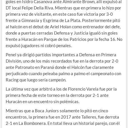
goles en Isidro Casanova ante Almirante Brown, allí expulsó al
DT local Felipe Della Riva. Mientras que en primera lo hizo por
primera vez de visitante, en este caso fue victoria por 3-0
frente a Gimnasia y Esgrima de La Plata. Posteriormente pitó
al halcón en el debut de Ariel Holan como entrenador del defe,
donde a puertas cerradas Defensa y Justicia igualó sin goles
frente a Huracán en Parque de los Patricios por la fecha 16. No
expulsó jugadores ni cobró penales.
Penel ya dirigió partidos importantes a Defensa en Primera
División, uno de los más recordados fue en la derrota por 2-0
ante Patronato en Paraná donde el Halcón fue claramente
perjudicado cuando peleaba palmo a palmo el campeonato con
Racing que luego sería campeón.
La última vez que arbitró a los de Florencio Varela fue por la
primera fecha de este torneo en la derrota por 2-1 ante
Huracán en un encuentro sin polémicas.
Mientras que a Boca Juniors solamente lo pitó en cinco
encuentros, la primera fue en 2017 ante Talleres, fue derrota
2-1 en La Bombonera. En total lleva un historial parejo, con él