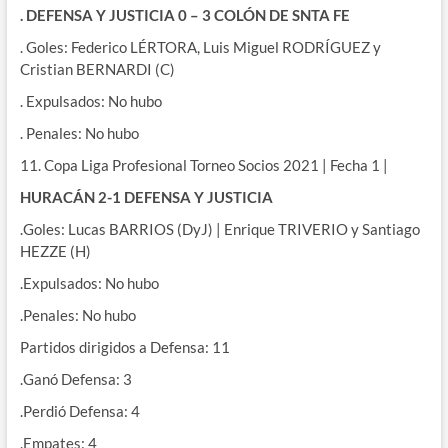
. DEFENSA Y JUSTICIA 0 – 3 COLÓN DE SNTA FE
. Goles: Federico LÉRTORA, Luis Miguel RODRÍGUEZ y
Cristian BERNARDI (C)
. Expulsados: No hubo
. Penales: No hubo
11. Copa Liga Profesional Torneo Socios 2021 | Fecha 1 |
HURACÁN 2-1 DEFENSA Y JUSTICIA
.Goles: Lucas BARRIOS (DyJ) | Enrique TRIVERIO y Santiago
HEZZE (H)
.Expulsados: No hubo
.Penales: No hubo
Partidos dirigidos a Defensa: 11
.Ganó Defensa: 3
.Perdió Defensa: 4
.Empates: 4