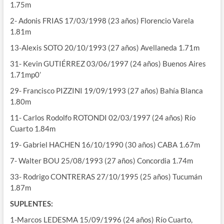
1.75m
2- Adonis FRIAS 17/03/1998 (23 años) Florencio Varela
1.81m
13-Alexis SOTO 20/10/1993 (27 años) Avellaneda 1.71m
31- Kevin GUTIÉRREZ 03/06/1997 (24 años) Buenos Aires
1.71mp0’
29- Francisco PIZZINI 19/09/1993 (27 años) Bahía Blanca
1.80m
11- Carlos Rodolfo ROTONDI 02/03/1997 (24 años) Río
Cuarto 1.84m
19- Gabriel HACHEN 16/10/1990 (30 años) CABA 1.67m
7- Walter BOU 25/08/1993 (27 años) Concordia 1.74m
33- Rodrigo CONTRERAS 27/10/1995 (25 años) Tucumán
1.87m
SUPLENTES:
1-Marcos LEDESMA 15/09/1996 (24 años) Río Cuarto,