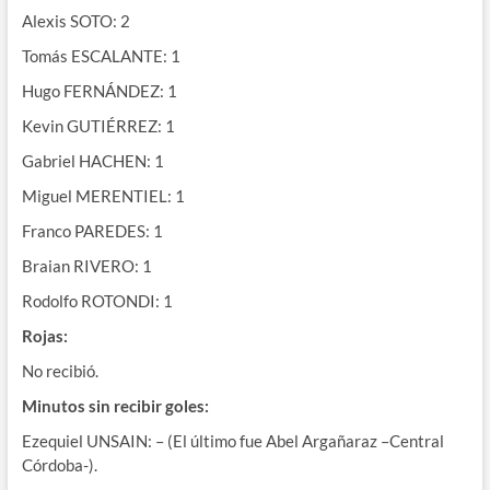
Alexis SOTO: 2
Tomás ESCALANTE: 1
Hugo FERNÁNDEZ: 1
Kevin GUTIÉRREZ: 1
Gabriel HACHEN: 1
Miguel MERENTIEL: 1
Franco PAREDES: 1
Braian RIVERO: 1
Rodolfo ROTONDI: 1
Rojas:
No recibió.
Minutos sin recibir goles:
Ezequiel UNSAIN: – (El último fue Abel Argañaraz –Central
Córdoba-).