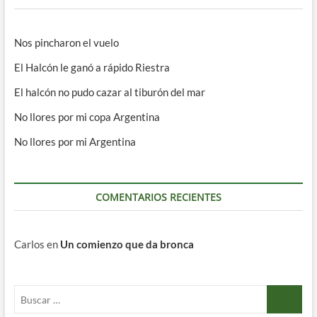
Nos pincharon el vuelo
El Halcón le ganó a rápido Riestra
El halcón no pudo cazar al tiburón del mar
No llores por mi copa Argentina
No llores por mi Argentina
COMENTARIOS RECIENTES
Carlos
en
Un comienzo que da bronca
Buscar
…