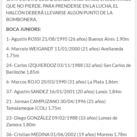
QUE NO PIERDE. PARA PRENDERSE EN LA LUCHA, EL
HALCÓN DEBERÁ LLEVARSE ALGÚN PUNTO DE LA
BOMBONERA.
BOCA JUNIORS:
1- Agustín ROSSI 21/08/1995 (26 años) Buenos Aires 1.90m
4- Marcelo WEIGANDT 11/01/2000 (21 años) Avellaneda
1.75m
24- Carlos IZQUIERDOZ 03/11/1988 (32 años) San Carlos de
Bariloche 1.85m
6- Marcos ROJO 20/03/1990 (31 años) La Plata 1.86m
37- Agustín SANDEZ 16/01/2001 (20 años) Lanús 1.84m
21- Jorman CAMPUZANO 30/04/1996 (25 años)
Tamalameque (COL) 1.75m
23- Diego GONZÁLEZ 09/02/1988 (33 años) Lomas de
Zamora 1.80m
36- Cristian MEDINA 01/06/2002 (19 años) Moreno 1.78m