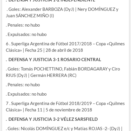
. Goles: Alexander BARBOZA (DyJ) | Nery DOMÍNGUEZ y
Juan SÁNCHEZ MIÑO (I)
. Penales: no hubo
. Expulsados: no hubo
6 . Superliga Argentina de Fútbol 2017/2018 – Copa «Quilmes
Clásica» | Fecha 25 | 28 de abril de 2018
. DEFENSA Y JUSTICIA 3-1 ROSARIO CENTRAL
. Goles: Tomás POCHETTINO, Fabián BORDAGARAY y Ciro
RIUS (DyJ) | Germán HERRERA (RC)
. Penales: no hubo
. Expulsados: no hubo
7 . Superliga Argentina de Fútbol 2018/2019 – Copa «Quilmes
Clásica» | Fecha 11 | 5 de noviembre de 2018
. DEFENSA Y JUSTICIA 3-2 VÉLEZ SARSFIELD
. Goles: Nicolás DOMÍNGUEZ e/c y Matías ROJAS -2- (DyJ) |