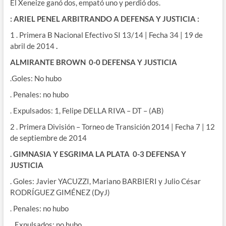
El Xeneize ganó dos, empató uno y perdió dos.
: ARIEL PENEL ARBITRANDO A DEFENSA Y JUSTICIA :
1 . Primera B Nacional Efectivo SI 13/14 | Fecha 34 | 19 de
abril de 2014
.
ALMIRANTE BROWN 0-0 DEFENSA Y JUSTICIA
.Goles: No hubo
. Penales: no hubo
. Expulsados: 1, Felipe DELLA RIVA – DT – (AB)
2 . Primera División – Torneo de Transición 2014 | Fecha 7 | 12
de septiembre de 2014
. GIMNASIA Y ESGRIMA LA PLATA 0-3 DEFENSA Y
JUSTICIA
. Goles: Javier YACUZZI, Mariano BARBIERI y Julio César
RODRÍGUEZ GIMÉNEZ (DyJ)
. Penales: no hubo
. Expulsados: no hubo