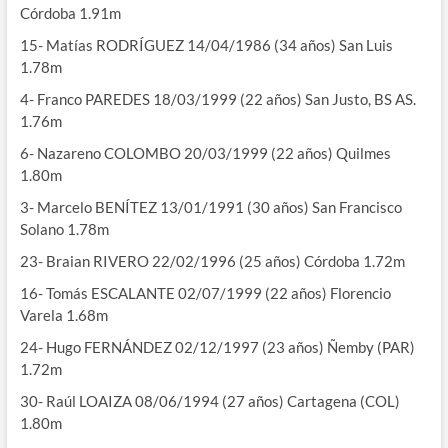
Córdoba 1.91m
15- Matías RODRÍGUEZ 14/04/1986 (34 años) San Luis
1.78m
4- Franco PAREDES 18/03/1999 (22 años) San Justo, BS AS.
1.76m
6- Nazareno COLOMBO 20/03/1999 (22 años) Quilmes
1.80m
3- Marcelo BENÍTEZ 13/01/1991 (30 años) San Francisco
Solano 1.78m
23- Braian RIVERO 22/02/1996 (25 años) Córdoba 1.72m
16- Tomás ESCALANTE 02/07/1999 (22 años) Florencio
Varela 1.68m
24- Hugo FERNÁNDEZ 02/12/1997 (23 años) Ñemby (PAR)
1.72m
30- Raúl LOAIZA 08/06/1994 (27 años) Cartagena (COL)
1.80m