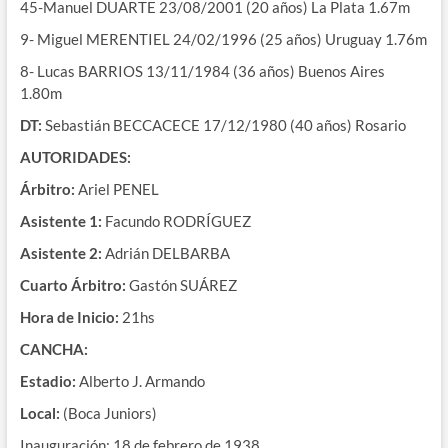
45-Manuel DUARTE 23/08/2001 (20 años) La Plata 1.67m
9- Miguel MERENTIEL 24/02/1996 (25 años) Uruguay 1.76m
8- Lucas BARRIOS 13/11/1984 (36 años) Buenos Aires
1.80m
DT:
Sebastián BECCACECE 17/12/1980 (40 años) Rosario
AUTORIDADES:
Árbitro:
Ariel PENEL
Asistente 1:
Facundo RODRÍGUEZ
Asistente 2:
Adrián DELBARBA
Cuarto Árbitro:
Gastón SUÁREZ
Hora de Inicio:
21hs
CANCHA:
Estadio:
Alberto J. Armando
Local:
(Boca Juniors)
Inauguración: 18 de febrero de 1938