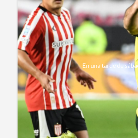
En una tarde de sábad