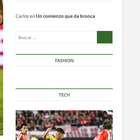
Carlos
en
Un comienzo que da bronca
Buscar
…
FASHION
TECH