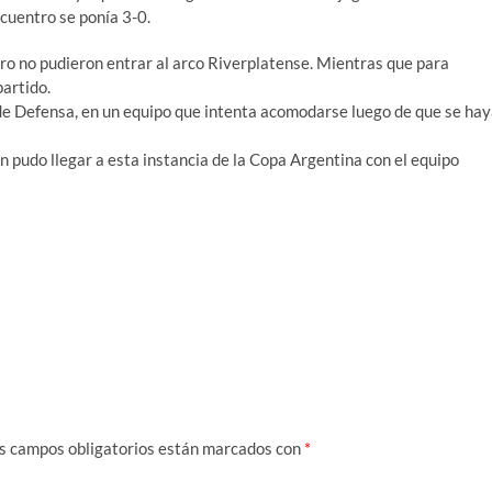
ncuentro se ponía 3-0.
ro no pudieron entrar al arco Riverplatense. Mientras que para
partido.
de Defensa, en un equipo que intenta acomodarse luego de que se ha
 pudo llegar a esta instancia de la Copa Argentina con el equipo
s campos obligatorios están marcados con
*