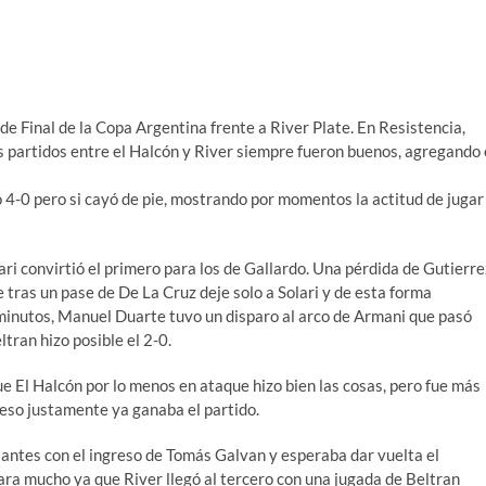
de Final de la Copa Argentina frente a River Plate. En Resistencia,
os partidos entre el Halcón y River siempre fueron buenos, agregando 
 4-0 pero si cayó de pie, mostrando por momentos la actitud de jugar
ari convirtió el primero para los de Gallardo. Una pérdida de Gutierre
 tras un pase de De La Cruz deje solo a Solari y de esta forma
minutos, Manuel Duarte tuvo un disparo al arco de Armani que pasó
ltran hizo posible el 2-0.
e El Halcón por lo menos en ataque hizo bien las cosas, pero fue más
 eso justamente ya ganaba el partido.
ntes con el ingreso de Tomás Galvan y esperaba dar vuelta el
para mucho ya que River llegó al tercero con una jugada de Beltran