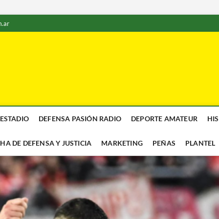
.ar
 ESTADIO
DEFENSA PASIÓN RADIO
DEPORTE AMATEUR
HI
CHA DE DEFENSA Y JUSTICIA
MARKETING
PEÑAS
PLANTEL