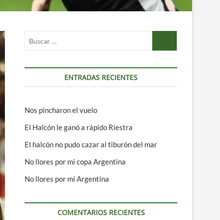
Buscar
…
ENTRADAS RECIENTES
Nos pincharon el vuelo
El Halcón le ganó a rápido Riestra
El halcón no pudo cazar al tiburón del mar
No llores por mi copa Argentina
No llores por mi Argentina
COMENTARIOS RECIENTES