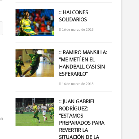
:: HALCONES
SOLIDARIOS
16 de marzo de 2018
:: RAMIRO MANSILLA:
“ME METÍ EN EL
HANDBALL CASI SIN
ESPERARLO”
16 de marzo de 2018
:: JUAN GABRIEL
RODRÍGUEZ:
“ESTAMOS
na
PREPARADOS PARA
REVERTIR LA
SITUACIÓN DE LA