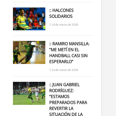
:: HALCONES
SOLIDARIOS
16 de marzo de 2018
:: RAMIRO MANSILLA:
“ME METÍ EN EL
HANDBALL CASI SIN
ESPERARLO”
16 de marzo de 2018
:: JUAN GABRIEL
RODRÍGUEZ:
“ESTAMOS
PREPARADOS PARA
REVERTIR LA
SITUACIÓN DE LA