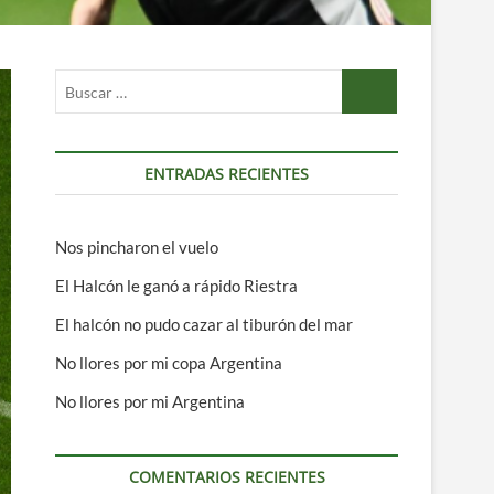
Buscar
…
ENTRADAS RECIENTES
Nos pincharon el vuelo
El Halcón le ganó a rápido Riestra
El halcón no pudo cazar al tiburón del mar
No llores por mi copa Argentina
No llores por mi Argentina
COMENTARIOS RECIENTES