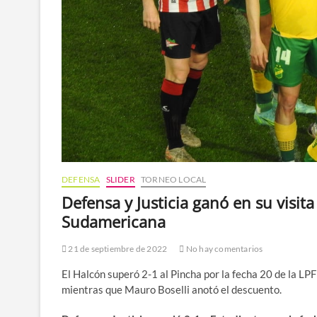
DEFENSA
SLIDER
TORNEO LOCAL
Defensa y Justicia ganó en su visit
Sudamericana
21 de septiembre de 2022
No hay comentarios
El Halcón superó 2-1 al Pincha por la fecha 20 de la LPF
mientras que Mauro Boselli anotó el descuento.