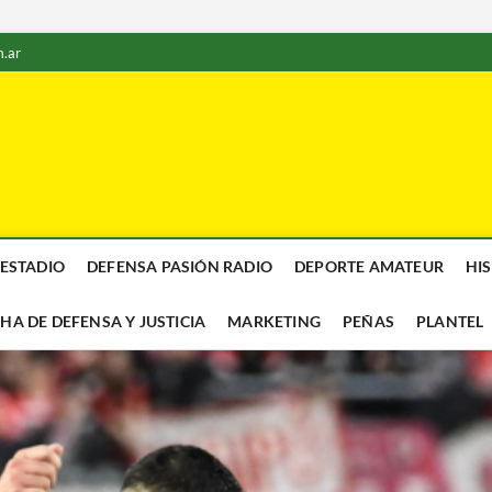
.ar
 ESTADIO
DEFENSA PASIÓN RADIO
DEPORTE AMATEUR
HI
CHA DE DEFENSA Y JUSTICIA
MARKETING
PEÑAS
PLANTEL