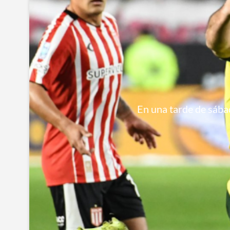
En una tarde de sábad