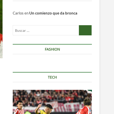
Carlos
en
Un comienzo que da bronca
Buscar
…
FASHION
TECH