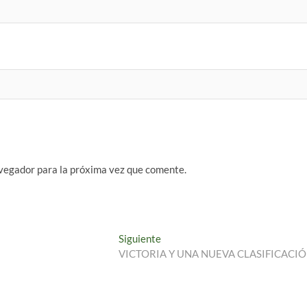
vegador para la próxima vez que comente.
Entrada
Siguiente
siguiente:
VICTORIA Y UNA NUEVA CLASIFICACI