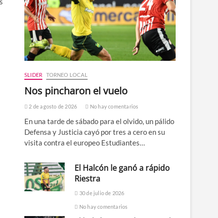
s
SLIDER
TORNEO LOCAL
Nos pincharon el vuelo
2 de agosto de 2026
No hay comentarios
En una tarde de sábado para el olvido, un pálido
Defensa y Justicia cayó por tres a cero en su
visita contra el europeo Estudiantes…
El Halcón le ganó a rápido
Riestra
30 de julio de 2026
No hay comentarios