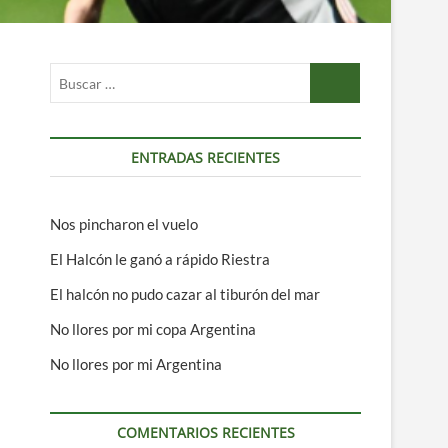
Buscar
…
ENTRADAS RECIENTES
Nos pincharon el vuelo
El Halcón le ganó a rápido Riestra
El halcón no pudo cazar al tiburón del mar
No llores por mi copa Argentina
No llores por mi Argentina
COMENTARIOS RECIENTES