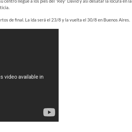
 centro llegue a los pies del “Rey” David y así desatar la locura en la
icia.
os de final. La ida será el 23/8 y la vuelta el 30/8 en Buenos Aires.