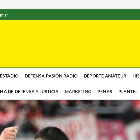
om.ar
 ESTADIO
DEFENSA PASIÓN RADIO
DEPORTE AMATEUR
HI
CHA DE DEFENSA Y JUSTICIA
MARKETING
PEÑAS
PLANTEL