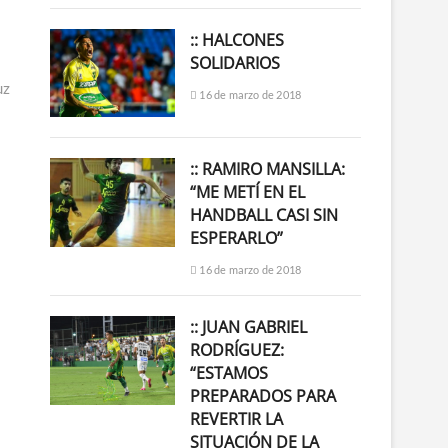
:: HALCONES
SOLIDARIOS
uz
16 de marzo de 2018
:: RAMIRO MANSILLA:
“ME METÍ EN EL
HANDBALL CASI SIN
ESPERARLO”
16 de marzo de 2018
:: JUAN GABRIEL
RODRÍGUEZ:
“ESTAMOS
PREPARADOS PARA
REVERTIR LA
SITUACIÓN DE LA