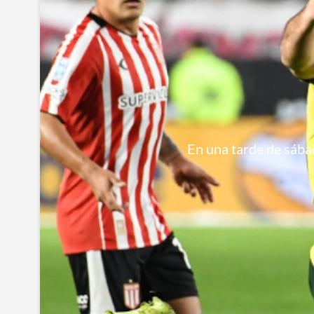
En una tarde de sábad