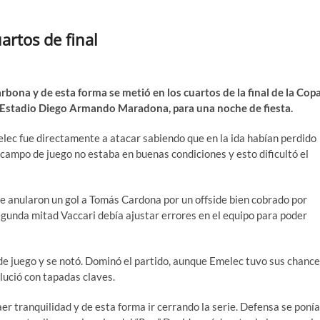
artos de final
rbona y de esta forma se metió en los cuartos de la final de la Cop
 Estadio Diego Armando Maradona, para una noche de fiesta.
lec fue directamente a atacar sabiendo que en la ida habían perdido
l campo de juego no estaba en buenas condiciones y esto dificultó el
le anularon un gol a Tomás Cardona por un offside bien cobrado por
segunda mitad Vaccari debía ajustar errores en el equipo para poder
 de juego y se notó. Dominó el partido, aunque Emelec tuvo sus chanc
lució con tapadas claves.
aer tranquilidad y de esta forma ir cerrando la serie. Defensa se ponía