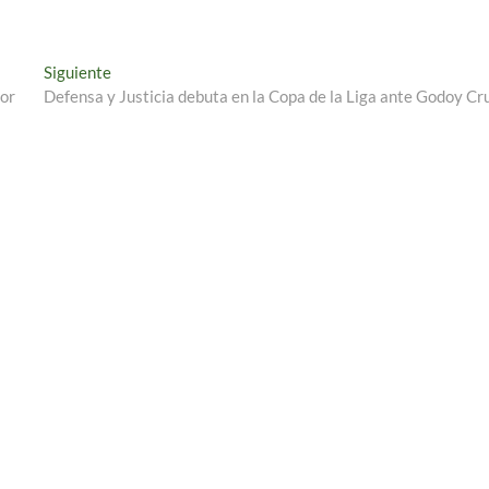
Entrada
Siguiente
siguiente:
dor
Defensa y Justicia debuta en la Copa de la Liga ante Godoy Cr