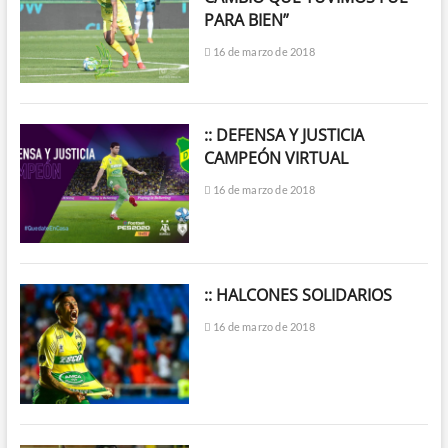
PARA BIEN”
16 de marzo de 2018
:: DEFENSA Y JUSTICIA
CAMPEÓN VIRTUAL
16 de marzo de 2018
:: HALCONES SOLIDARIOS
16 de marzo de 2018