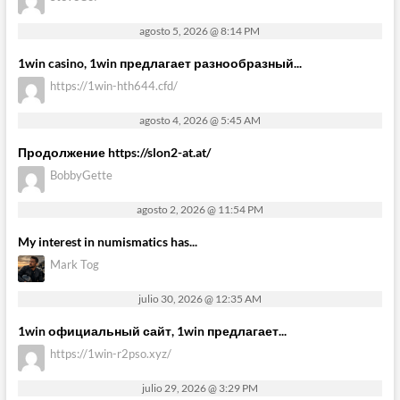
agosto 5, 2026 @ 8:14 PM
1win casino, 1win предлагает разнообразный...
https://1win-hth644.cfd/
agosto 4, 2026 @ 5:45 AM
Продолжение https://slon2-at.at/
BobbyGette
agosto 2, 2026 @ 11:54 PM
My interest in numismatics has...
Mark Tog
julio 30, 2026 @ 12:35 AM
1win официальный сайт, 1win предлагает...
https://1win-r2pso.xyz/
julio 29, 2026 @ 3:29 PM