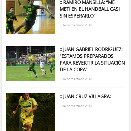
:: RAMIRO MANSILLA: “ME
METÍ EN EL HANDBALL CASI
SIN ESPERARLO”
16 de marzo de 2018
:: JUAN GABRIEL RODRÍGUEZ:
“ESTAMOS PREPARADOS
PARA REVERTIR LA SITUACIÓN
DE LA COPA”
16 de marzo de 2018
:: JUAN CRUZ VILLAGRA:
16 de marzo de 2018