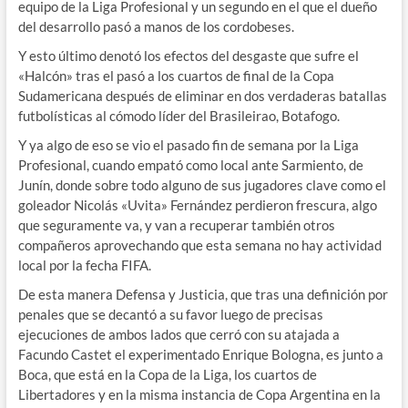
equipo de la Liga Profesional y un segundo en el que el dueño
del desarrollo pasó a manos de los cordobeses.
Y esto último denotó los efectos del desgaste que sufre el
«Halcón» tras el pasó a los cuartos de final de la Copa
Sudamericana después de eliminar en dos verdaderas batallas
futbolísticas al cómodo líder del Brasileirao, Botafogo.
Y ya algo de eso se vio el pasado fin de semana por la Liga
Profesional, cuando empató como local ante Sarmiento, de
Junín, donde sobre todo alguno de sus jugadores clave como el
goleador Nicolás «Uvita» Fernández perdieron frescura, algo
que seguramente va, y van a recuperar también otros
compañeros aprovechando que esta semana no hay actividad
local por la fecha FIFA.
De esta manera Defensa y Justicia, que tras una definición por
penales que se decantó a su favor luego de precisas
ejecuciones de ambos lados que cerró con su atajada a
Facundo Castet el experimentado Enrique Bologna, es junto a
Boca, que está en la Copa de la Liga, los cuartos de
Libertadores y en la misma instancia de Copa Argentina en la