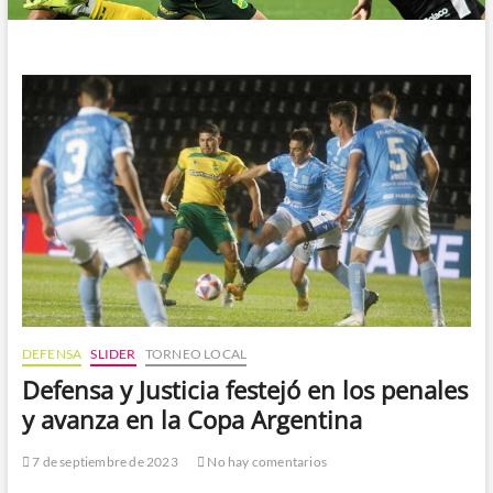
DEFENSA
SLIDER
TORNEO LOCAL
Defensa y Justicia festejó en los penales
y avanza en la Copa Argentina
7 de septiembre de 2023
No hay comentarios