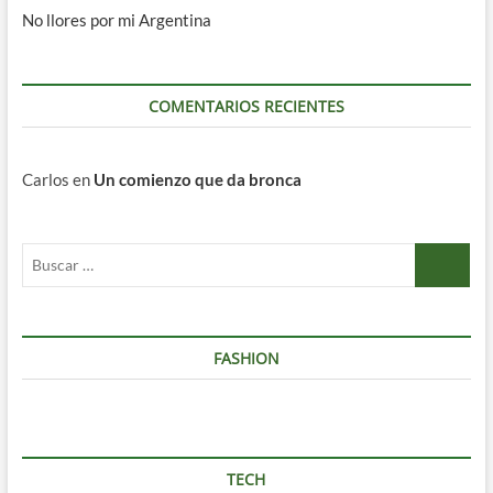
No llores por mi Argentina
COMENTARIOS RECIENTES
Carlos
en
Un comienzo que da bronca
Buscar
…
FASHION
TECH