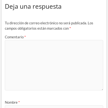
Deja una respuesta
Tu dirección de correo electrónico no será publicada.
Los
campos obligatorios están marcados con
*
Comentario
*
Nombre
*