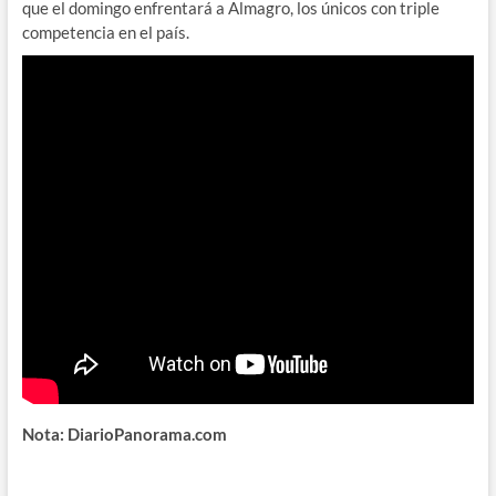
que el domingo enfrentará a Almagro, los únicos con triple
competencia en el país.
Nota: DiarioPanorama.com