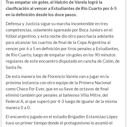
Tras empatar sin goles, el Halcón de Varela logró la
clasificación al vencer a Estudiantes de Río Cuarto por 6-5
en la definición desde los doce pasos.
Defensa y Justicia sigue su marcha incontenible en tres
competencias, solamente apareado por Boca Juniors en el
fútbol argentino, y esta noche dio otro paso hacia adelante
para alcanzar los cuartos de final de la Copa Argentina al
vencer por 6 a 5 en definición por tiros penales a Estudiantes,
de Río Cuarto, luego de empatar sin goles en los 90 minutos
regulares de este encuentro disputado en cancha de Colón, de
Santa Fe.
De esta manera los de Florencio Varela van a jugar en la
próxima instancia con otro equipo de la Primera Nacional
como Chaco For Ever, que en su llave de octavos de final
eliminó también por penales al bahiense Villa Mitre, del
Federal A, al que superó por 4-3 luego de igualar de la misma
manera 0 a 0.
El encuentro jugado en el estadio Brigadier Estanislao López
tuvo un primer tiempo donde el protagonismo lo asumió el