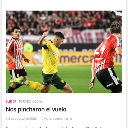
SLIDER
TORNEO LOCAL
Nos pincharon el vuelo
2 de agosto de 2026
No hay comentarios