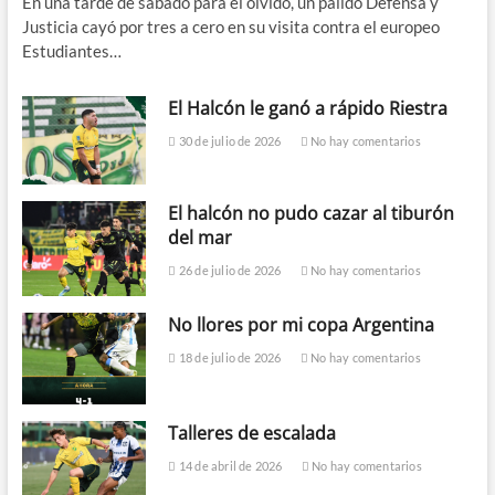
En una tarde de sábado para el olvido, un pálido Defensa y
Justicia cayó por tres a cero en su visita contra el europeo
Estudiantes…
El Halcón le ganó a rápido Riestra
30 de julio de 2026
No hay comentarios
El halcón no pudo cazar al tiburón
del mar
26 de julio de 2026
No hay comentarios
No llores por mi copa Argentina
18 de julio de 2026
No hay comentarios
Talleres de escalada
14 de abril de 2026
No hay comentarios