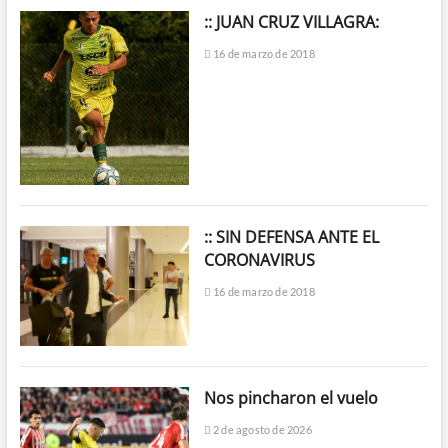
:: JUAN CRUZ VILLAGRA:
16 de marzo de 2018
:: SIN DEFENSA ANTE EL
CORONAVIRUS
16 de marzo de 2018
Nos pincharon el vuelo
2 de agosto de 2026