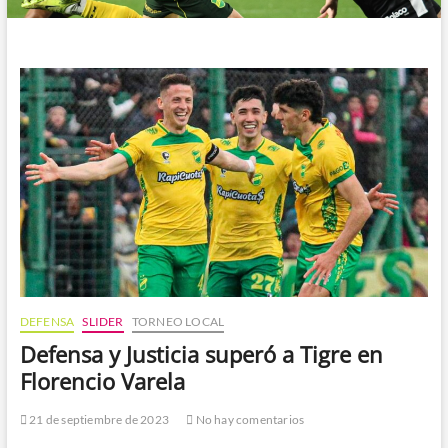
DEFENSA
SLIDER
TORNEO LOCAL
Defensa y Justicia superó a Tigre en
Florencio Varela
21 de septiembre de 2023
No hay comentarios