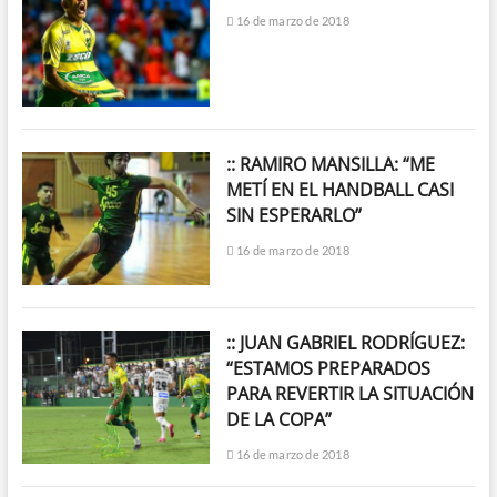
16 de marzo de 2018
:: RAMIRO MANSILLA: “ME
METÍ EN EL HANDBALL CASI
SIN ESPERARLO”
16 de marzo de 2018
:: JUAN GABRIEL RODRÍGUEZ:
“ESTAMOS PREPARADOS
PARA REVERTIR LA SITUACIÓN
DE LA COPA”
16 de marzo de 2018