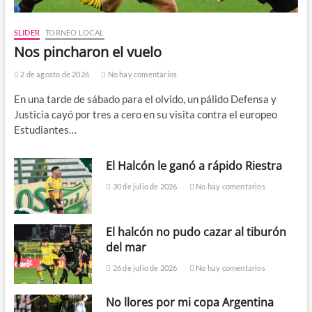
SLIDER
TORNEO LOCAL
Nos pincharon el vuelo
2 de agosto de 2026
No hay comentarios
En una tarde de sábado para el olvido, un pálido Defensa y
Justicia cayó por tres a cero en su visita contra el europeo
Estudiantes…
El Halcón le ganó a rápido Riestra
30 de julio de 2026
No hay comentarios
El halcón no pudo cazar al tiburón
del mar
26 de julio de 2026
No hay comentarios
No llores por mi copa Argentina