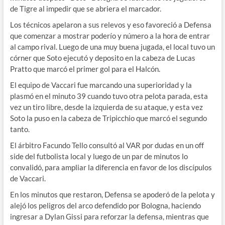
de Tigre al impedir que se abriera el marcador.
Los técnicos apelaron a sus relevos y eso favoreció a Defensa
que comenzar a mostrar poderío y número a la hora de entrar
al campo rival. Luego de una muy buena jugada, el local tuvo un
córner que Soto ejecutó y deposito en la cabeza de Lucas
Pratto que marcó el primer gol para el Halcón.
El equipo de Vaccari fue marcando una superioridad y la
plasmó en el minuto 39 cuando tuvo otra pelota parada, esta
vez un tiro libre, desde la izquierda de su ataque, y esta vez
Soto la puso en la cabeza de Tripicchio que marcó el segundo
tanto.
El árbitro Facundo Tello consultó al VAR por dudas en un off
side del futbolista local y luego de un par de minutos lo
convalidó, para ampliar la diferencia en favor de los discípulos
de Vaccari.
En los minutos que restaron, Defensa se apoderó de la pelota y
alejó los peligros del arco defendido por Bologna, haciendo
ingresar a Dylan Gissi para reforzar la defensa, mientras que