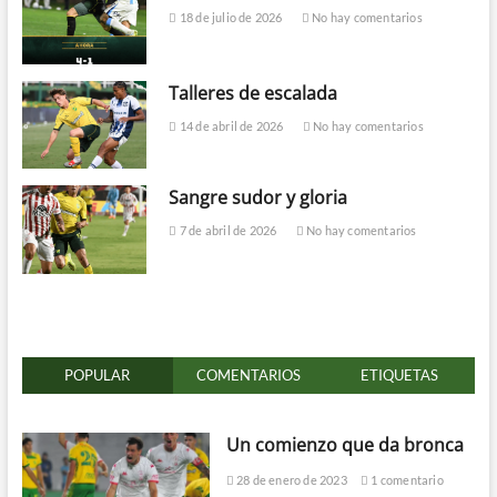
18 de julio de 2026
No hay comentarios
Talleres de escalada
14 de abril de 2026
No hay comentarios
Sangre sudor y gloria
7 de abril de 2026
No hay comentarios
POPULAR
COMENTARIOS
ETIQUETAS
Un comienzo que da bronca
28 de enero de 2023
1 comentario