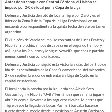
Antes de su choque con Central Córdoba, el Halcón se
impuso por 2-0 de local por la Copa de la Liga.
Defensa y Justicia derrotó de local a Tigre por 2 a 0 y es el
líder de la Zona B de la Copa de la Liga Profesional, en un
encuentro correspondiente a la quinta fecha de este certamen
argentino.
El «Halcón» de Varela se impuso con tantos de Lucas Pratto y
Nicolás Tripicchio, ambos de cabeza en el segundo tiempo, y
así llegó a los 9 puntos y lo sigue Newell’s, que con un partido
menos, cuenta con ocho unidades.
Defensa y Justicia consiguió esta victoria a días del partido de
ida de las semifinales de la Copa Sudamericana, del miércoles
27 de septiembre, donde enfrentará a Liga de Quito en la
capital ecuatoriana.
El local abría la cancha por la izquierda con Alexis Soto,
Gastón Togni y Nicolás “Uvita” Fernández que salían a jugar y
abría huecos al llevarse a los zagueros rivales. Mientras que
Tigre desde la llegada de Lucas Pusineri buscaba hacerse
fuerte desde el medio desde la posición de Agustín Cardozo y