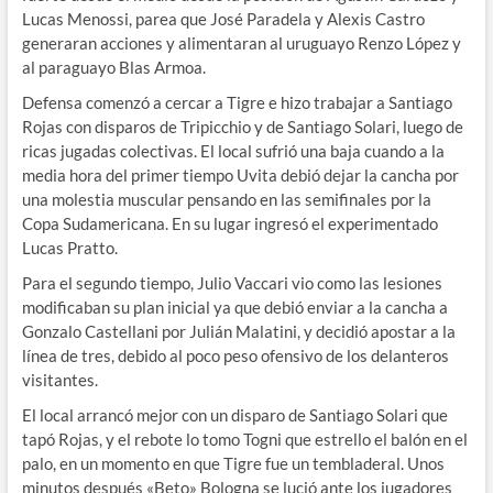
Lucas Menossi, parea que José Paradela y Alexis Castro
generaran acciones y alimentaran al uruguayo Renzo López y
al paraguayo Blas Armoa.
Defensa comenzó a cercar a Tigre e hizo trabajar a Santiago
Rojas con disparos de Tripicchio y de Santiago Solari, luego de
ricas jugadas colectivas. El local sufrió una baja cuando a la
media hora del primer tiempo Uvita debió dejar la cancha por
una molestia muscular pensando en las semifinales por la
Copa Sudamericana. En su lugar ingresó el experimentado
Lucas Pratto.
Para el segundo tiempo, Julio Vaccari vio como las lesiones
modificaban su plan inicial ya que debió enviar a la cancha a
Gonzalo Castellani por Julián Malatini, y decidió apostar a la
línea de tres, debido al poco peso ofensivo de los delanteros
visitantes.
El local arrancó mejor con un disparo de Santiago Solari que
tapó Rojas, y el rebote lo tomo Togni que estrello el balón en el
palo, en un momento en que Tigre fue un tembladeral. Unos
minutos después «Beto» Bologna se lució ante los jugadores