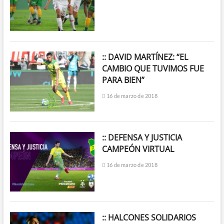
:: DAVID MARTÍNEZ: “EL
CAMBIO QUE TUVIMOS FUE
PARA BIEN”
16 de marzo de 2018
:: DEFENSA Y JUSTICIA
CAMPEÓN VIRTUAL
16 de marzo de 2018
:: HALCONES SOLIDARIOS