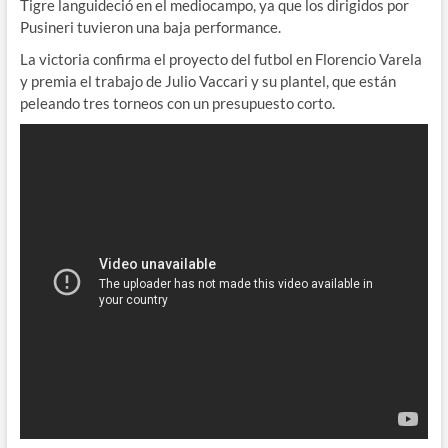
Tigre languideció en el mediocampo, ya que los dirigidos por
Pusineri tuvieron una baja performance.
La victoria confirma el proyecto del futbol en Florencio Varela
y premia el trabajo de Julio Vaccari y su plantel, que están
peleando tres torneos con un presupuesto corto.