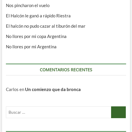
Nos pincharon el vuelo
El Halcón le ganó a rápido Riestra
El halcón no pudo cazar al tiburón del mar
No llores por mi copa Argentina
No llores por mi Argentina
COMENTARIOS RECIENTES
Carlos
en
Un comienzo que da bronca
Buscar
…