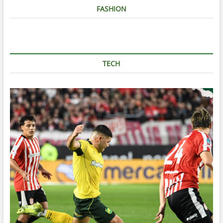
FASHION
TECH