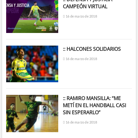
CAMPEÓN VIRTUAL
16 de marzo de 2018
:: HALCONES SOLIDARIOS
16 de marzo de 2018
:: RAMIRO MANSILLA: “ME
METÍ EN EL HANDBALL CASI
SIN ESPERARLO”
16 de marzo de 2018