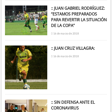
:: JUAN GABRIEL RODRÍGUEZ:
“ESTAMOS PREPARADOS
PARA REVERTIR LA SITUACIÓN
DE LA COPA”
16 de marzo de 2018
:: JUAN CRUZ VILLAGRA:
16 de marzo de 2018
:: SIN DEFENSA ANTE EL
CORONAVIRUS