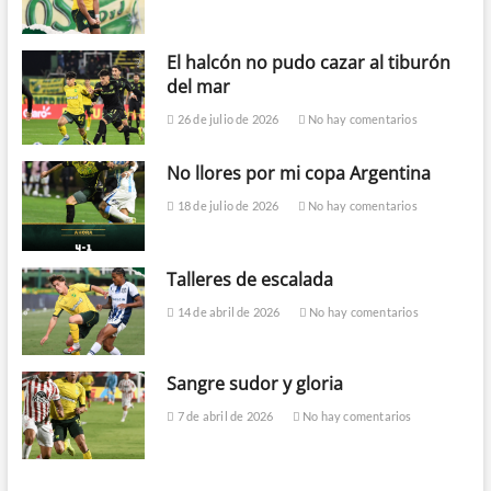
El halcón no pudo cazar al tiburón
del mar
26 de julio de 2026
No hay comentarios
No llores por mi copa Argentina
18 de julio de 2026
No hay comentarios
Talleres de escalada
14 de abril de 2026
No hay comentarios
Sangre sudor y gloria
7 de abril de 2026
No hay comentarios