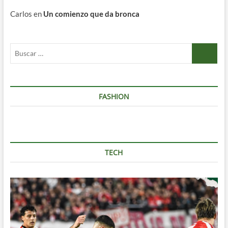
Carlos
en
Un comienzo que da bronca
Buscar
…
FASHION
TECH