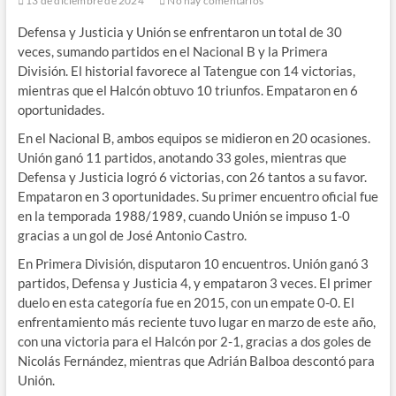
13 de diciembre de 2024
No hay comentarios
Defensa y Justicia y Unión se enfrentaron un total de 30
veces, sumando partidos en el Nacional B y la Primera
División. El historial favorece al Tatengue con 14 victorias,
mientras que el Halcón obtuvo 10 triunfos. Empataron en 6
oportunidades.
En el Nacional B, ambos equipos se midieron en 20 ocasiones.
Unión ganó 11 partidos, anotando 33 goles, mientras que
Defensa y Justicia logró 6 victorias, con 26 tantos a su favor.
Empataron en 3 oportunidades. Su primer encuentro oficial fue
en la temporada 1988/1989, cuando Unión se impuso 1-0
gracias a un gol de José Antonio Castro.
En Primera División, disputaron 10 encuentros. Unión ganó 3
partidos, Defensa y Justicia 4, y empataron 3 veces. El primer
duelo en esta categoría fue en 2015, con un empate 0-0. El
enfrentamiento más reciente tuvo lugar en marzo de este año,
con una victoria para el Halcón por 2-1, gracias a dos goles de
Nicolás Fernández, mientras que Adrián Balboa descontó para
Unión.