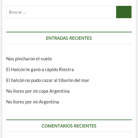
Buscar
…
ENTRADAS RECIENTES
Nos pincharon el vuelo
El Halcón le ganó a rápido Riestra
El halcón no pudo cazar al tiburón del mar
No llores por mi copa Argentina
No llores por mi Argentina
COMENTARIOS RECIENTES