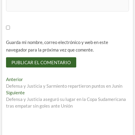
Guarda mi nombre, correo electrónico y web en este
navegador para la próxima vez que comente.
Navegación
Entrada
Anterior
anterior:
Defensa y Justicia y Sarmiento repartieron puntos en Junín
de
Entrada
Siguiente
entradas
siguiente:
Defensa y Justicia aseguró su lugar en la Copa Sudamericana
tras empatar sin goles ante Unión