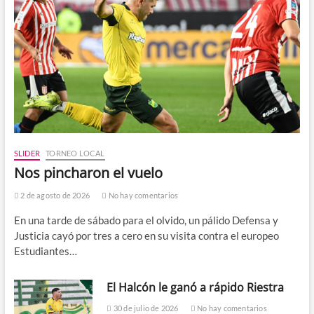
SLIDER
TORNEO LOCAL
Nos pincharon el vuelo
2 de agosto de 2026
No hay comentarios
En una tarde de sábado para el olvido, un pálido Defensa y
Justicia cayó por tres a cero en su visita contra el europeo
Estudiantes…
El Halcón le ganó a rápido Riestra
30 de julio de 2026
No hay comentarios