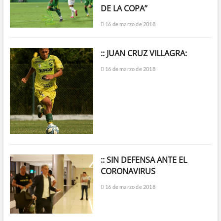
DE LA COPA”
16 de marzo de 2018
:: JUAN CRUZ VILLAGRA:
16 de marzo de 2018
:: SIN DEFENSA ANTE EL
CORONAVIRUS
16 de marzo de 2018