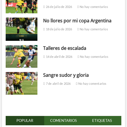
26 de julio de 2026
No hay comentarios
No llores por mi copa Argentina
18 de julio de 2026
No hay comentarios
Talleres de escalada
14 de abril de 2026
No hay comentarios
Sangre sudor y gloria
7 de abril de 2026
No hay comentarios
POPULAR
COMENTARIOS
ETIQUETAS