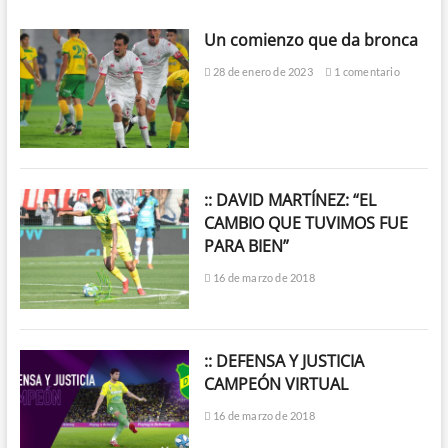
Un comienzo que da bronca
28 de enero de 2023
1 comentario
:: DAVID MARTÍNEZ: “EL
CAMBIO QUE TUVIMOS FUE
PARA BIEN”
16 de marzo de 2018
:: DEFENSA Y JUSTICIA
CAMPEÓN VIRTUAL
16 de marzo de 2018