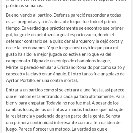
próximas semanas.
Bueno, yendo al partido. Defensa pareció responder a todas
estas preguntas y a más durante lo que fue todo el primer
tiempo. Es verdad que prácticamente se encontró ese primer
gol, luego de un pelotazo largo al espacio vacío, donde el
defensor contrario se la quiso dar al arquero y la dejó corta y
no se la perdonamos. Y que luego construyó lo que para mi
gusto ha sido la mejor jugada colectiva en lo que va del
campeonato. Digna de un equipo de champions league,
Miritello pareció emular a Cristiano Ronaldo por como saltó y
cabeceó y la clavó en un ángulo. El otro tanto fue un golazo de
Ayrton Portillo, en una contra mortal.
Entrar a un partido como si se entrara a una fiesta, así parece
que el halcón está entrando a cada partido últimamente. Para
bien y para empatar. Todavía no nos fue mal. A pesar de los
cambios locos, de los distintos armados tácticos que hubo, de
la resistencia y paciencia de gran parte de la gente. Se nota
una primera continuidad interesante con una férrea idea de
juego. Parece florecer un método. La verdad es que el