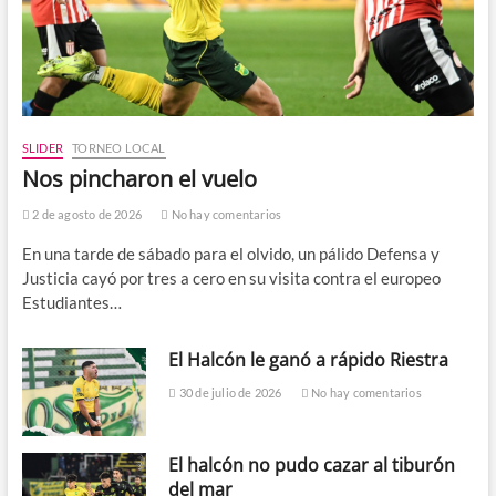
SLIDER
TORNEO LOCAL
Nos pincharon el vuelo
2 de agosto de 2026
No hay comentarios
En una tarde de sábado para el olvido, un pálido Defensa y
Justicia cayó por tres a cero en su visita contra el europeo
Estudiantes…
El Halcón le ganó a rápido Riestra
30 de julio de 2026
No hay comentarios
El halcón no pudo cazar al tiburón
del mar