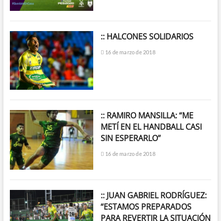
:: HALCONES SOLIDARIOS
16 de marzo de 2018
:: RAMIRO MANSILLA: “ME
METÍ EN EL HANDBALL CASI
SIN ESPERARLO”
16 de marzo de 2018
:: JUAN GABRIEL RODRÍGUEZ:
“ESTAMOS PREPARADOS
PARA REVERTIR LA SITUACIÓN