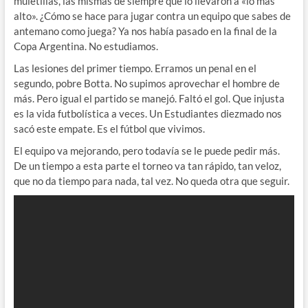
muletillas, las mismas de siempre que lo llevaron a «lo más
alto». ¿Cómo se hace para jugar contra un equipo que sabes de
antemano como juega? Ya nos había pasado en la final de la
Copa Argentina. No estudiamos.
Las lesiones del primer tiempo. Erramos un penal en el
segundo, pobre Botta. No supimos aprovechar el hombre de
más. Pero igual el partido se manejó. Faltó el gol. Que injusta
es la vida futbolística a veces. Un Estudiantes diezmado nos
sacó este empate. Es el fútbol que vivimos.
El equipo va mejorando, pero todavía se le puede pedir más.
De un tiempo a esta parte el torneo va tan rápido, tan veloz,
que no da tiempo para nada, tal vez. No queda otra que seguir.