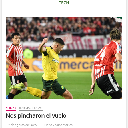
TECH
SLIDER
TORNEO LOCAL
Nos pincharon el vuelo
2 de agosto de 2026
No hay comentarios