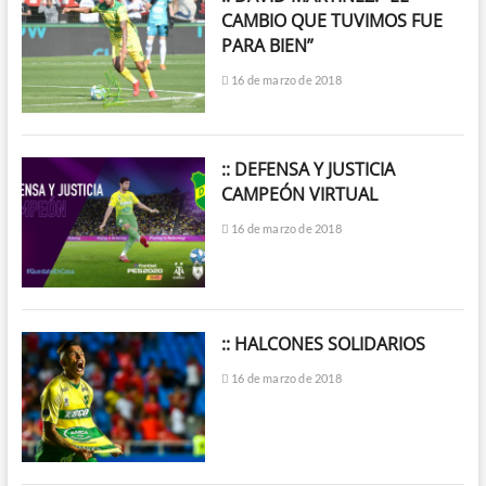
CAMBIO QUE TUVIMOS FUE
PARA BIEN”
16 de marzo de 2018
:: DEFENSA Y JUSTICIA
CAMPEÓN VIRTUAL
16 de marzo de 2018
:: HALCONES SOLIDARIOS
16 de marzo de 2018