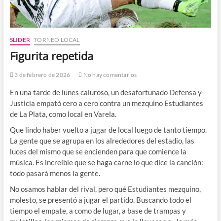
SLIDER
TORNEO LOCAL
Figurita repetida
3 de febrero de 2026
No hay comentarios
En una tarde de lunes caluroso, un desafortunado Defensa y
Justicia empató cero a cero contra un mezquino Estudiantes
de La Plata, como local en Varela.
Que lindo haber vuelto a jugar de local luego de tanto tiempo.
La gente que se agrupa en los alrededores del estadio, las
luces del mismo que se encienden para que comience la
música. Es increíble que se haga carne lo que dice la canción:
todo pasará menos la gente.
No osamos hablar del rival, pero qué Estudiantes mezquino,
molesto, se presentó a jugar el partido. Buscando todo el
tiempo el empate, a como de lugar, a base de trampas y