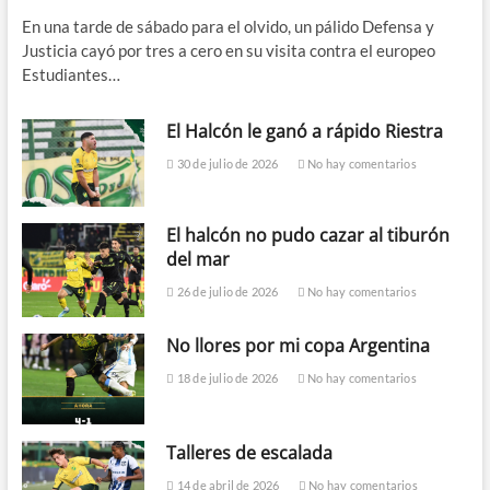
En una tarde de sábado para el olvido, un pálido Defensa y
Justicia cayó por tres a cero en su visita contra el europeo
Estudiantes…
El Halcón le ganó a rápido Riestra
30 de julio de 2026
No hay comentarios
El halcón no pudo cazar al tiburón
del mar
26 de julio de 2026
No hay comentarios
No llores por mi copa Argentina
18 de julio de 2026
No hay comentarios
Talleres de escalada
14 de abril de 2026
No hay comentarios