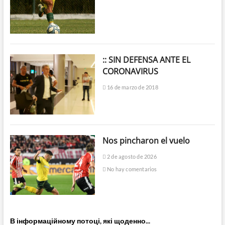
:: SIN DEFENSA ANTE EL
CORONAVIRUS
16 de marzo de 2018
Nos pincharon el vuelo
2 de agosto de 2026
No hay comentarios
В інформаційному потоці, які щоденно...