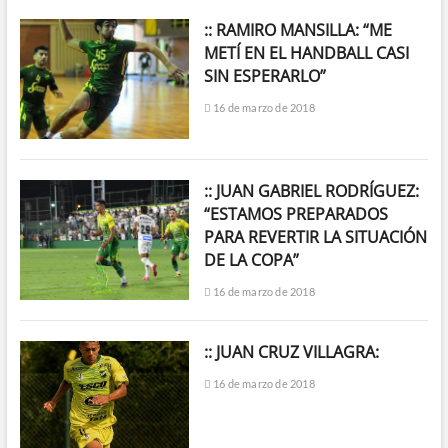
:: RAMIRO MANSILLA: “ME
METÍ EN EL HANDBALL CASI
SIN ESPERARLO”
16 de marzo de 2018
:: JUAN GABRIEL RODRÍGUEZ:
“ESTAMOS PREPARADOS
PARA REVERTIR LA SITUACIÓN
DE LA COPA”
16 de marzo de 2018
:: JUAN CRUZ VILLAGRA:
16 de marzo de 2018