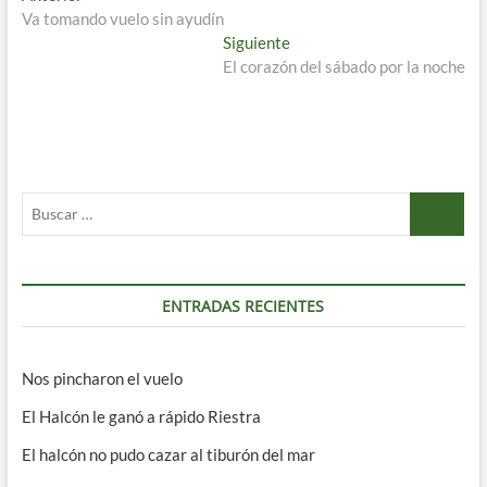
anterior:
Va tomando vuelo sin ayudín
de
Entrada
Siguiente
entradas
siguiente:
El corazón del sábado por la noche
Buscar
…
ENTRADAS RECIENTES
Nos pincharon el vuelo
El Halcón le ganó a rápido Riestra
El halcón no pudo cazar al tiburón del mar