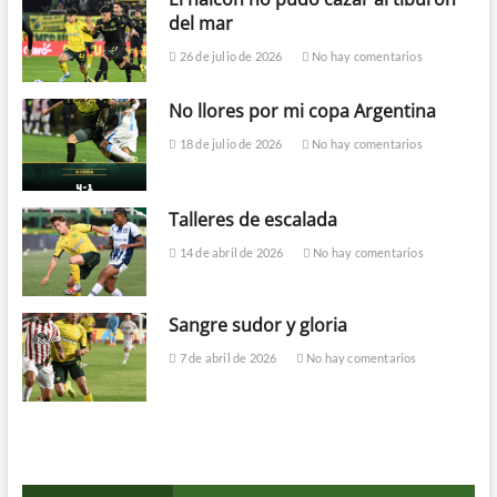
del mar
26 de julio de 2026
No hay comentarios
No llores por mi copa Argentina
18 de julio de 2026
No hay comentarios
Talleres de escalada
14 de abril de 2026
No hay comentarios
Sangre sudor y gloria
7 de abril de 2026
No hay comentarios