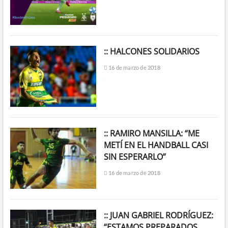
:: HALCONES SOLIDARIOS
16 de marzo de 2018
:: RAMIRO MANSILLA: “ME
METÍ EN EL HANDBALL CASI
SIN ESPERARLO”
16 de marzo de 2018
:: JUAN GABRIEL RODRÍGUEZ:
“ESTAMOS PREPARADOS