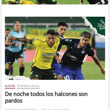
SLIDER
TORNEO LOCAL
De noche todos los halcones son
pardos
24 de febrero de 2026
No hay comentarios