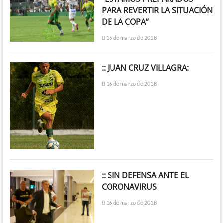
PARA REVERTIR LA SITUACIÓN
DE LA COPA”
16 de marzo de 2018
:: JUAN CRUZ VILLAGRA:
16 de marzo de 2018
:: SIN DEFENSA ANTE EL
CORONAVIRUS
16 de marzo de 2018