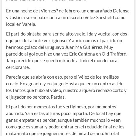
En una noche de ¿Viernes? de febrero, un enmarañado Defensa
y Justicia se empató contra un discreto Vélez Sarsfield como
local en Varela.
El partido pintaba para ser de alto vuelo. Ida y vuelta, con dos
equipos de talante vertiginoso. Y abrió nomás el partido un
hermoso golazo del uruguayo Juan Ma Gutiérrez. Muy
parecido al gol que hizo una vez Eric Cantona en Old Trafford.
Tan parecido que se quedó mirando a todo el mundo para
cerciorarse.
Parecía que se abría con eso, pero el Vélez de los mellizos
creció. En aguante y en juego. Hasta que en un centro así de
los tantos que hubo al voleo, nuestro arquero rechazó corto y
el jugador no perdonó. Pardas.
El partido por momentos fue vertiginoso, por momentos
aburrido. Ya a estas alturas poco importa. De local hay que
ganar, empatar es perder, aunque también muchos lo vean
como que es sumar, y poder entrar en el reducido final de los
mata-mata que se jueguen antes de mitad de año. Si total