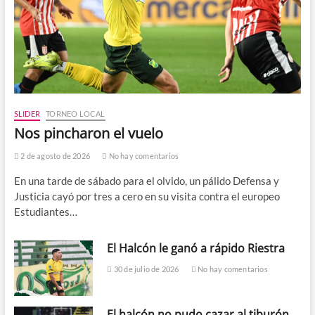
SLIDER
TORNEO LOCAL
Nos pincharon el vuelo
2 de agosto de 2026
No hay comentarios
En una tarde de sábado para el olvido, un pálido Defensa y
Justicia cayó por tres a cero en su visita contra el europeo
Estudiantes…
El Halcón le ganó a rápido Riestra
30 de julio de 2026
No hay comentarios
El halcón no pudo cazar al tiburón