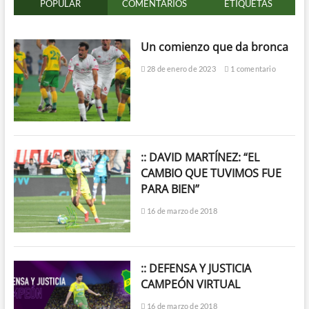
POPULAR
COMENTARIOS
ETIQUETAS
Un comienzo que da bronca
28 de enero de 2023
1 comentario
:: DAVID MARTÍNEZ: “EL
CAMBIO QUE TUVIMOS FUE
PARA BIEN”
16 de marzo de 2018
:: DEFENSA Y JUSTICIA
CAMPEÓN VIRTUAL
16 de marzo de 2018