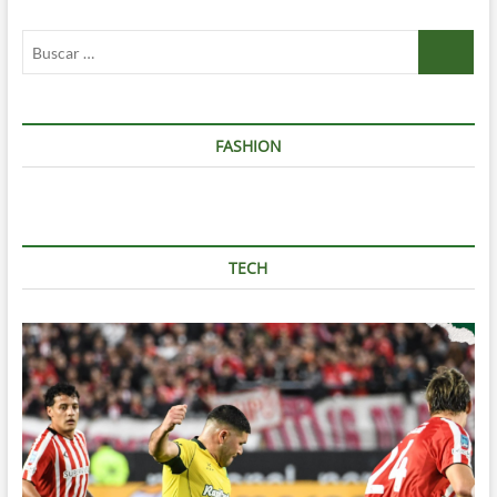
Buscar
…
FASHION
TECH