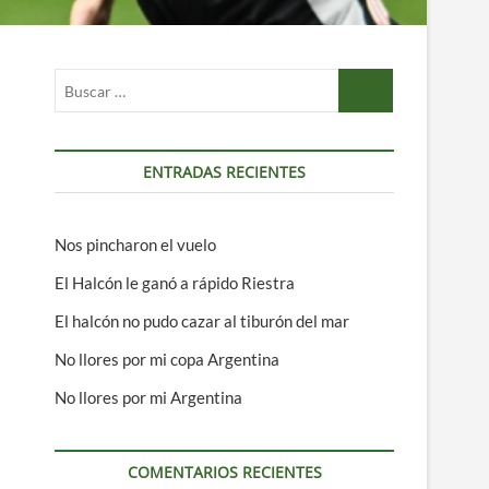
Buscar
…
ENTRADAS RECIENTES
Nos pincharon el vuelo
El Halcón le ganó a rápido Riestra
El halcón no pudo cazar al tiburón del mar
No llores por mi copa Argentina
No llores por mi Argentina
COMENTARIOS RECIENTES