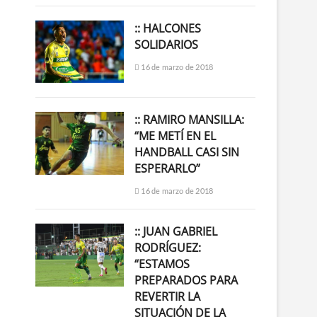
:: HALCONES
SOLIDARIOS
16 de marzo de 2018
:: RAMIRO MANSILLA:
“ME METÍ EN EL
HANDBALL CASI SIN
ESPERARLO”
16 de marzo de 2018
:: JUAN GABRIEL
RODRÍGUEZ:
“ESTAMOS
PREPARADOS PARA
REVERTIR LA
SITUACIÓN DE LA