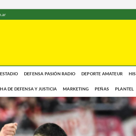
.ar
 ESTADIO
DEFENSA PASIÓN RADIO
DEPORTE AMATEUR
HI
CHA DE DEFENSA Y JUSTICIA
MARKETING
PEÑAS
PLANTEL