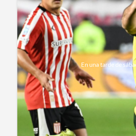
En una tarde de sábad