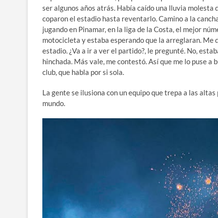
ser algunos años atrás. Había caído una lluvia molesta 
coparon el estadio hasta reventarlo. Camino a la cancha
jugando en Pinamar, en la liga de la Costa, el mejor núme
motocicleta y estaba esperando que la arreglaran. Me di
estadio. ¿Va a ir a ver el partido?, le pregunté. No, esta
hinchada. Más vale, me contestó. Así que me lo puse a b
club, que habla por si sola.
La gente se ilusiona con un equipo que trepa a las alt
mundo.