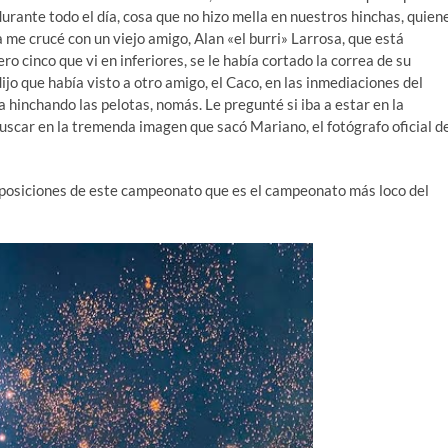
durante todo el día, cosa que no hizo mella en nuestros hinchas, quien
 me crucé con un viejo amigo, Alan «el burri» Larrosa, que está
ro cinco que vi en inferiores, se le había cortado la correa de su
jo que había visto a otro amigo, el Caco, en las inmediaciones del
ba hinchando las pelotas, nomás. Le pregunté si iba a estar en la
uscar en la tremenda imagen que sacó Mariano, el fotógrafo oficial d
as posiciones de este campeonato que es el campeonato más loco del