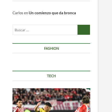
Carlos
en
Un comienzo que da bronca
Buscar
…
FASHION
TECH