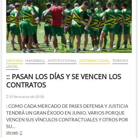
DEFENSA
HANDBALL
INSTITUCIONAL
INTERNACIONAL
TORNEO
LOCAL
:: PASAN LOS DÍAS Y SE VENCEN LOS
CONTRATOS
19 de marzo de 2018
: COMO CADA MERCADO DE PASES DEFENSA Y JUSTICIA
TENDRÁ UN GRAN ÉXODO EN JUNIO, VARIOS PORQUE
VENCEN SUS VÍNCULOS CONTRACTUALES Y OTROS POR
SU…
::
Ver más
PASAN