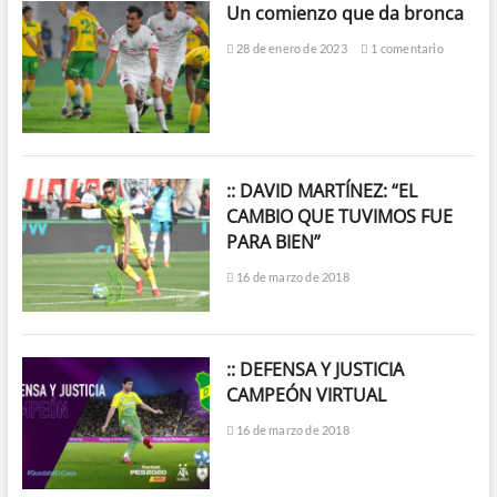
Un comienzo que da bronca
28 de enero de 2023
1 comentario
:: DAVID MARTÍNEZ: “EL
CAMBIO QUE TUVIMOS FUE
PARA BIEN”
16 de marzo de 2018
:: DEFENSA Y JUSTICIA
CAMPEÓN VIRTUAL
16 de marzo de 2018