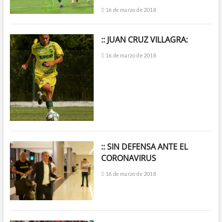
16 de marzo de 2018
:: JUAN CRUZ VILLAGRA:
16 de marzo de 2018
:: SIN DEFENSA ANTE EL
CORONAVIRUS
16 de marzo de 2018