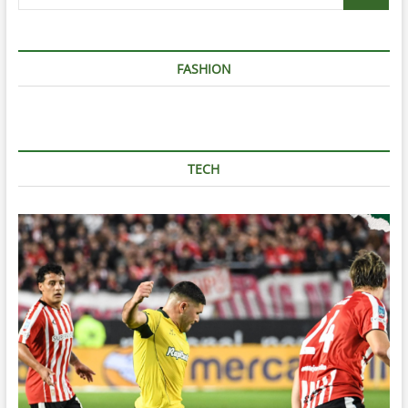
…
FASHION
TECH