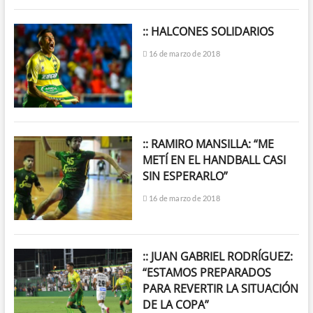
:: HALCONES SOLIDARIOS
16 de marzo de 2018
:: RAMIRO MANSILLA: “ME
METÍ EN EL HANDBALL CASI
SIN ESPERARLO”
16 de marzo de 2018
:: JUAN GABRIEL RODRÍGUEZ:
“ESTAMOS PREPARADOS
PARA REVERTIR LA SITUACIÓN
DE LA COPA”