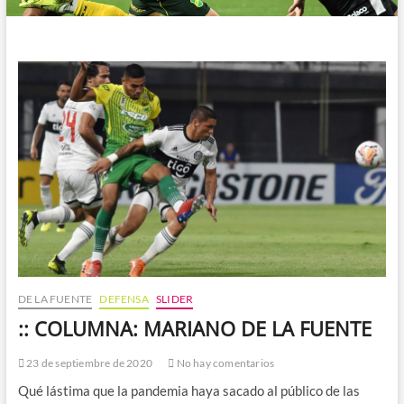
DE LA FUENTE
DEFENSA
SLIDER
:: COLUMNA: MARIANO DE LA FUENTE
23 de septiembre de 2020
No hay comentarios
Qué lástima que la pandemia haya sacado al público de las