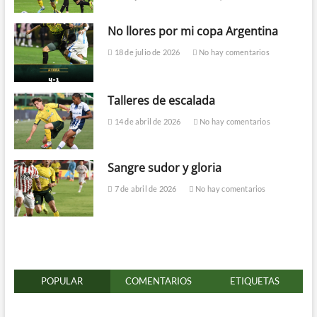
No llores por mi copa Argentina
18 de julio de 2026
No hay comentarios
Talleres de escalada
14 de abril de 2026
No hay comentarios
Sangre sudor y gloria
7 de abril de 2026
No hay comentarios
POPULAR
COMENTARIOS
ETIQUETAS