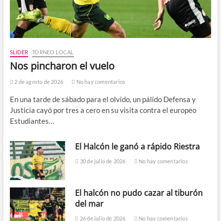
SLIDER
TORNEO LOCAL
Nos pincharon el vuelo
2 de agosto de 2026
No hay comentarios
En una tarde de sábado para el olvido, un pálido Defensa y
Justicia cayó por tres a cero en su visita contra el europeo
Estudiantes…
El Halcón le ganó a rápido Riestra
30 de julio de 2026
No hay comentarios
El halcón no pudo cazar al tiburón
del mar
26 de julio de 2026
No hay comentarios