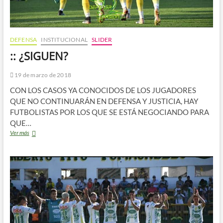
DEFENSA
INSTITUCIONAL
SLIDER
:: ¿SIGUEN?
19 de marzo de 2018
CON LOS CASOS YA CONOCIDOS DE LOS JUGADORES
QUE NO CONTINUARÁN EN DEFENSA Y JUSTICIA, HAY
FUTBOLISTAS POR LOS QUE SE ESTÁ NEGOCIANDO PARA
QUE…
::
Ver más
¿SIGUEN?