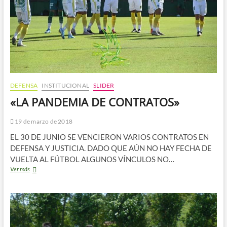
DEFENSA
INSTITUCIONAL
SLIDER
«LA PANDEMIA DE CONTRATOS»
19 de marzo de 2018
EL 30 DE JUNIO SE VENCIERON VARIOS CONTRATOS EN
DEFENSA Y JUSTICIA. DADO QUE AÚN NO HAY FECHA DE
VUELTA AL FÚTBOL ALGUNOS VÍNCULOS NO…
«LA
Ver más
PANDEMIA
DE
CONTRATOS»