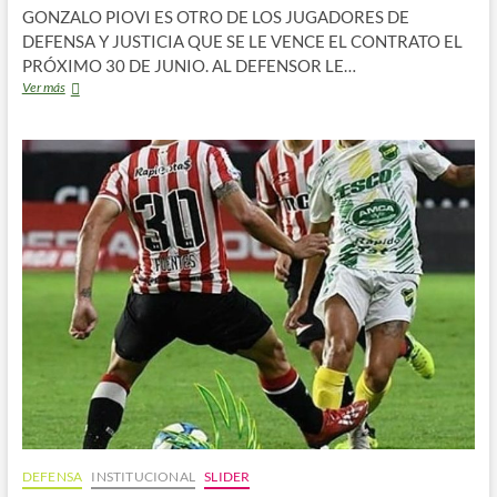
GONZALO PIOVI ES OTRO DE LOS JUGADORES DE
DEFENSA Y JUSTICIA QUE SE LE VENCE EL CONTRATO EL
PRÓXIMO 30 DE JUNIO. AL DEFENSOR LE…
«AUNQUE
Ver más
ME
GUSTARÍA,
ES
DIFÍCIL
QUE
SIGA»
DEFENSA
INSTITUCIONAL
SLIDER