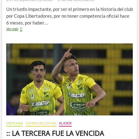
Un triunfo impactante, por ser el primero en la historia del club
por Copa Libertadores, por no tener competencia oficial hace
6 meses, por haber…
LO
Ver más
DEMOLIÓ!!!!
DEFENSA
INTERNACIONAL
SLIDER
:: LA TERCERA FUE LA VENCIDA