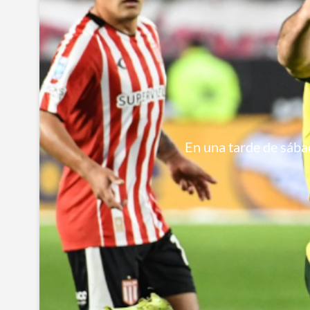
En una tarde de sábad