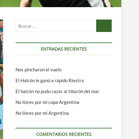
Buscar
…
ENTRADAS RECIENTES
Nos pincharon el vuelo
El Halcón le ganó a rápido Riestra
El halcón no pudo cazar al tiburón del mar
No llores por mi copa Argentina
No llores por mi Argentina
COMENTARIOS RECIENTES