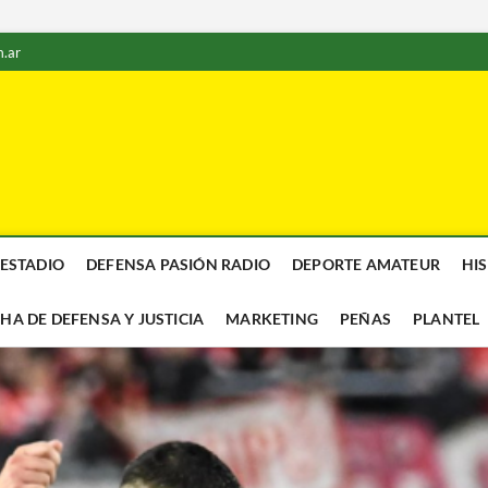
.ar
 ESTADIO
DEFENSA PASIÓN RADIO
DEPORTE AMATEUR
HI
CHA DE DEFENSA Y JUSTICIA
MARKETING
PEÑAS
PLANTEL