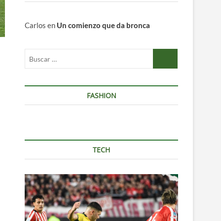
Carlos
en
Un comienzo que da bronca
Buscar
…
FASHION
TECH