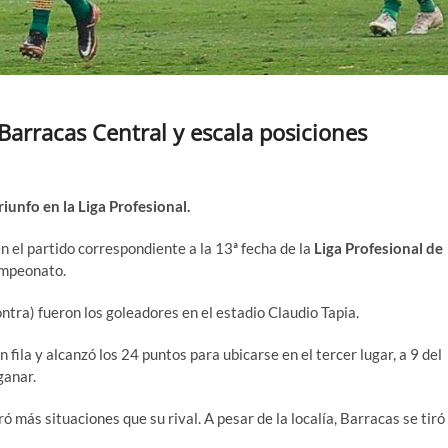
Barracas Central y escala posiciones
iunfo en la Liga Profesional.
 en el partido correspondiente a la 13ª fecha de la
Liga Profesional de
campeonato.
ntra) fueron los goleadores en el estadio Claudio Tapia.
n fila y alcanzó los 24 puntos para ubicarse en el tercer lugar, a 9 del
ganar.
ó más situaciones que su rival. A pesar de la localía, Barracas se tiró