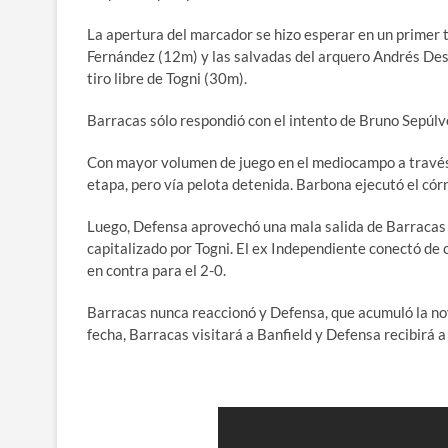
La apertura del marcador se hizo esperar en un primer 
Fernández (12m) y las salvadas del arquero Andrés Des
tiro libre de Togni (30m).
Barracas sólo respondió con el intento de Bruno Sepúl
Con mayor volumen de juego en el mediocampo a través 
etapa, pero vía pelota detenida. Barbona ejecutó el cór
Luego, Defensa aprovechó una mala salida de Barracas 
capitalizado por Togni. El ex Independiente conectó de ca
en contra para el 2-0.
Barracas nunca reaccionó y Defensa, que acumuló la noven
fecha, Barracas visitará a Banfield y Defensa recibirá a