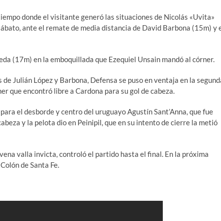
tiempo donde el visitante generó las situaciones de Nicolás «Uvita»
ábato, ante el remate de media distancia de David Barbona (15m) y 
veda (17m) en la emboquillada que Ezequiel Unsain mandó al córner.
de Julián López y Barbona, Defensa se puso en ventaja en la segund
ner que encontró libre a Cardona para su gol de cabeza.
para el desborde y centro del uruguayo Agustín Sant’Anna, que fue
beza y la pelota dio en Peinipil, que en su intento de cierre la metió
a valla invicta, controló el partido hasta el final. En la próxima
 Colón de Santa Fe.