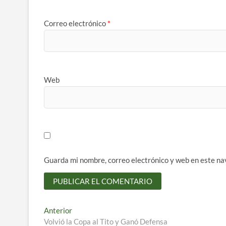
Correo electrónico
*
Web
Guarda mi nombre, correo electrónico y web en este na
Navegación
Entrada
Anterior
anterior:
Volvió la Copa al Tito y Ganó Defensa