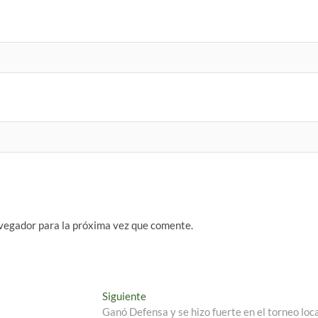
vegador para la próxima vez que comente.
Entrada
Siguiente
siguiente:
Ganó Defensa y se hizo fuerte en el torneo loca