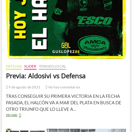
DEFENSA
SLIDER
TORNEO LOCAL
Previa: Aldosivi vs Defensa
9 de agosto de 2021
No hay comentarios
TRAS CONSEGUIR SU PRIMERA VICTORIA EN LA FECHA
PASADA, EL HALCÓN VA A MAR DEL PLATA EN BUSCA DE
OTRO TRIUNFO QUE LO LLEVE A…
Previa:
Ver más
Aldosivi
vs
Defensa