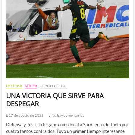
DEFENSA
SLIDER
TORNEO LOCAL
UNA VICTORIA QUE SIRVE PARA
DESPEGAR
17 de agosto de 2021
No hay comentarios
Defensa y Justicia le ganó como local a Sarmiento de Junín por
cuatro tantos contra dos. Tuvo un primer tiempo interesante