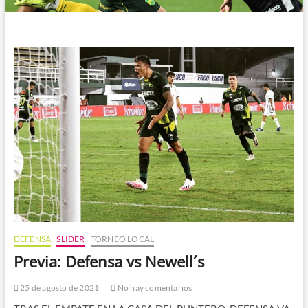
DEFENSA
SLIDER
TORNEO LOCAL
Previa: Defensa vs Newell´s
25 de agosto de 2021
No hay comentarios