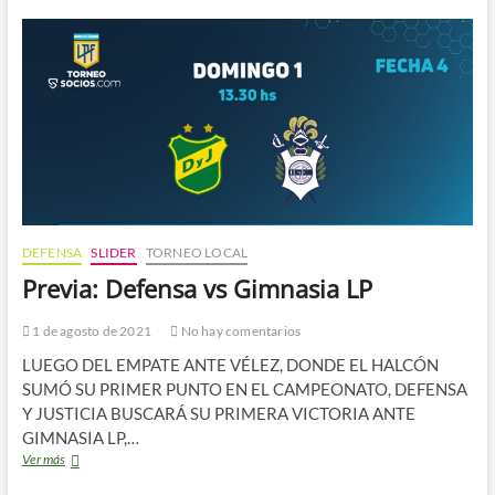
A
LO
GUAPO
DEFENSA
SLIDER
TORNEO LOCAL
Previa: Defensa vs Gimnasia LP
1 de agosto de 2021
No hay comentarios
LUEGO DEL EMPATE ANTE VÉLEZ, DONDE EL HALCÓN
SUMÓ SU PRIMER PUNTO EN EL CAMPEONATO, DEFENSA
Y JUSTICIA BUSCARÁ SU PRIMERA VICTORIA ANTE
GIMNASIA LP,…
Previa:
Ver más
Defensa