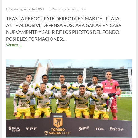
16 de agosto de 2021
No hay comentarios
TRAS LA PREOCUPATE DERROTA EN MAR DEL PLATA,
ANTE ALDOSIVI, DEFENSA BUSCARÁ GANAR EN CASA
NUEVAMENTE Y SALIR DE LOS PUESTOS DEL FONDO.
POSIBLES FORMACIONES:…
Previa:
Ver más
Defensa
vs
Sarmiento