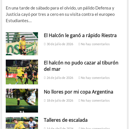
En una tarde de sábado para el olvido, un pálido Defensa y
Justicia cayó por tres a cero en su visita contra el europeo
Estudiantes…
El Halcón le ganó a rápido Riestra
30 de julio de 2026
No hay comentarios
El halcón no pudo cazar al tiburón
del mar
26 de julio de 2026
No hay comentarios
No llores por mi copa Argentina
18 de julio de 2026
No hay comentarios
Talleres de escalada
14 de abril de 2026
No hay comentarios