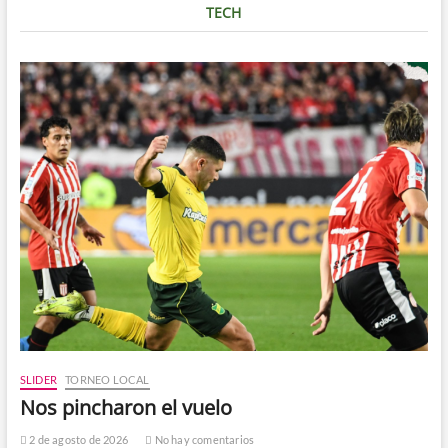
TECH
SLIDER
TORNEO LOCAL
Nos pincharon el vuelo
2 de agosto de 2026
No hay comentarios