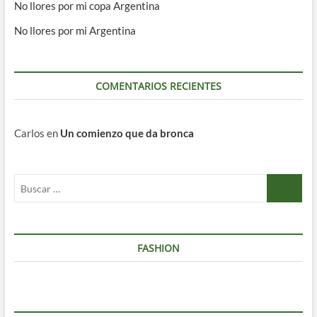
No llores por mi copa Argentina
No llores por mi Argentina
COMENTARIOS RECIENTES
Carlos
en
Un comienzo que da bronca
Buscar
…
FASHION