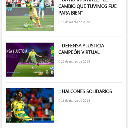
CAMBIO QUE TUVIMOS FUE
PARA BIEN”
16 de marzo de 2018
:: DEFENSA Y JUSTICIA
CAMPEÓN VIRTUAL
16 de marzo de 2018
:: HALCONES SOLIDARIOS
16 de marzo de 2018