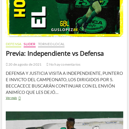
DEFENSA
SLIDER
TORNEO LOCAL
Previa: Independiente vs Defensa
20 de agosto de 2021
No hay comentarios
DEFENSA Y JUSTICIA VISITA A INDEPENDIENTE, PUNTERO
E INVICTO DEL CAMPEONATO, LOS DIRIGIDOS POR S.
BECCACECE BUSCARÁN CONTINUAR CON EL ENVIÓN
ANIMÍCO QUE LES DEJÓ…
Previa:
Ver más
Independiente
vs
Defensa