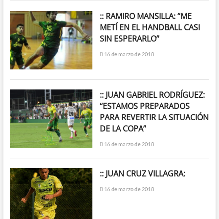
:: RAMIRO MANSILLA: “ME
METÍ EN EL HANDBALL CASI
SIN ESPERARLO”
16 de marzo de 2018
:: JUAN GABRIEL RODRÍGUEZ:
“ESTAMOS PREPARADOS
PARA REVERTIR LA SITUACIÓN
DE LA COPA”
16 de marzo de 2018
:: JUAN CRUZ VILLAGRA:
16 de marzo de 2018