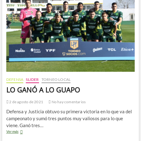
DEFENSA
SLIDER
TORNEO LOCAL
LO GANÓ A LO GUAPO
2 de agosto de 2021
No hay comentarios
Defensa y Justicia obtuvo su primera victoria en lo que va del
campeonato y sumó tres puntos muy valiosos para lo que
viene. Ganó tres…
LO
Ver más
GANÓ