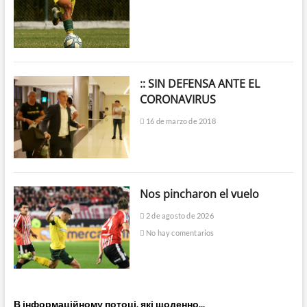
:: SIN DEFENSA ANTE EL
CORONAVIRUS
16 de marzo de 2018
Nos pincharon el vuelo
2 de agosto de 2026
No hay comentarios
В інформаційному потоці, які щоденно...