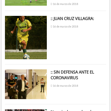
16 de marzo de 2018
:: JUAN CRUZ VILLAGRA:
16 de marzo de 2018
:: SIN DEFENSA ANTE EL
CORONAVIRUS
16 de marzo de 2018