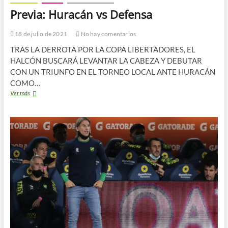
Previa: Huracán vs Defensa
18 de julio de 2021
No hay comentarios
TRAS LA DERROTA POR LA COPA LIBERTADORES, EL
HALCÓN BUSCARÁ LEVANTAR LA CABEZA Y DEBUTAR
CON UN TRIUNFO EN EL TORNEO LOCAL ANTE HURACÁN
COMO…
Previa:
Ver más
Huracán
vs
Defensa