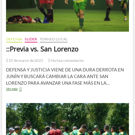
DEFENSA
SLIDER
TORNEO LOCAL
::Previa vs. San Lorenzo
25 de marzo de 2021
No hay comentarios
DEFENSA Y JUSTICIA VIENE DE UNA DURA DERROTA EN
JUNÍN Y BUSCARÁ CAMBIAR LA CARA ANTE SAN
LORENZO PARA AVANZAR UNA FASE MÁS EN LA…
::Previa
Ver más
vs.
San
Lorenzo