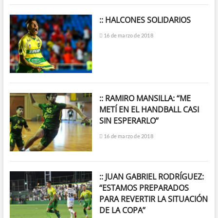
:: HALCONES SOLIDARIOS
16 de marzo de 2018
:: RAMIRO MANSILLA: “ME
METÍ EN EL HANDBALL CASI
SIN ESPERARLO”
16 de marzo de 2018
:: JUAN GABRIEL RODRÍGUEZ:
“ESTAMOS PREPARADOS
PARA REVERTIR LA SITUACIÓN
DE LA COPA”