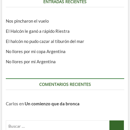
ENTRADAS RECIENTES
Nos pincharon el vuelo
El Halcón le ganó a rápido Riestra
El halcón no pudo cazar al tiburón del mar
No llores por mi copa Argentina
No llores por mi Argentina
COMENTARIOS RECIENTES
Carlos
en
Un comienzo que da bronca
Buscar
…