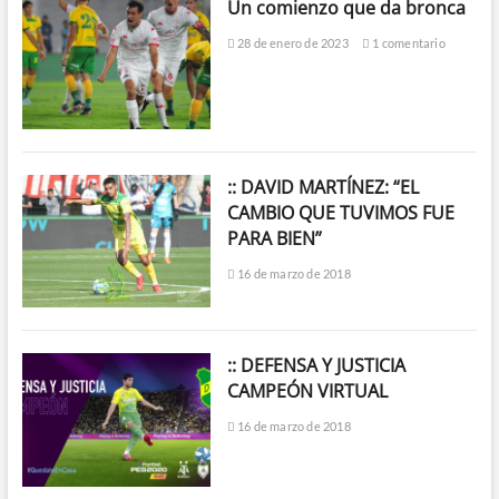
Un comienzo que da bronca
28 de enero de 2023
1 comentario
:: DAVID MARTÍNEZ: “EL
CAMBIO QUE TUVIMOS FUE
PARA BIEN”
16 de marzo de 2018
:: DEFENSA Y JUSTICIA
CAMPEÓN VIRTUAL
16 de marzo de 2018