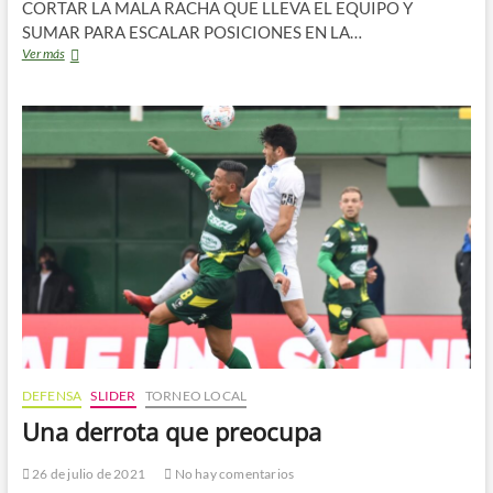
CORTAR LA MALA RACHA QUE LLEVA EL EQUIPO Y
SUMAR PARA ESCALAR POSICIONES EN LA…
Previa:
Ver más
Vélez
vs
Defensa
DEFENSA
SLIDER
TORNEO LOCAL
Una derrota que preocupa
26 de julio de 2021
No hay comentarios