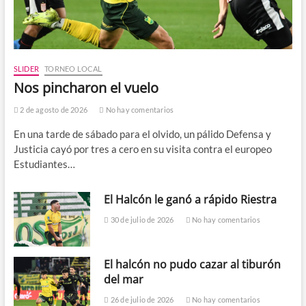
SLIDER
TORNEO LOCAL
Nos pincharon el vuelo
2 de agosto de 2026
No hay comentarios
En una tarde de sábado para el olvido, un pálido Defensa y
Justicia cayó por tres a cero en su visita contra el europeo
Estudiantes…
El Halcón le ganó a rápido Riestra
30 de julio de 2026
No hay comentarios
El halcón no pudo cazar al tiburón
del mar
26 de julio de 2026
No hay comentarios