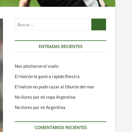
Buscar
…
ENTRADAS RECIENTES
Nos pincharon el vuelo
El Halcón le ganó a rápido Riestra
El halcón no pudo cazar al tiburón del mar
No llores por mi copa Argentina
No llores por mi Argentina
COMENTARIOS RECIENTES