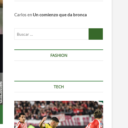
Carlos
en
Un comienzo que da bronca
Buscar
…
FASHION
TECH