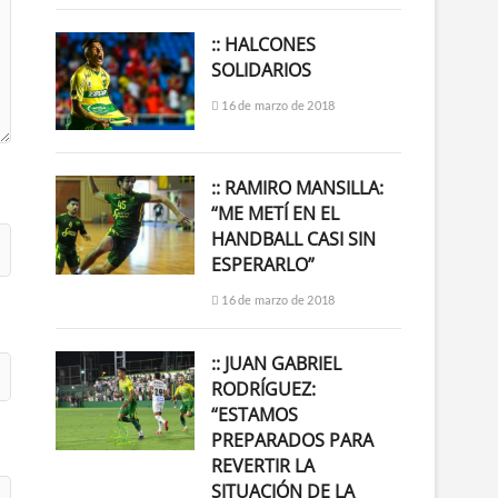
:: HALCONES
SOLIDARIOS
16 de marzo de 2018
:: RAMIRO MANSILLA:
“ME METÍ EN EL
HANDBALL CASI SIN
ESPERARLO”
16 de marzo de 2018
:: JUAN GABRIEL
RODRÍGUEZ:
“ESTAMOS
PREPARADOS PARA
REVERTIR LA
SITUACIÓN DE LA