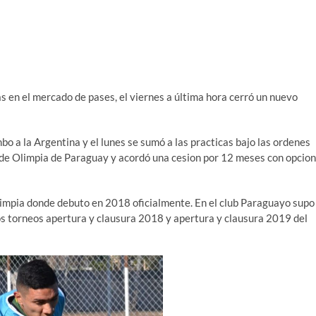
 en el mercado de pases, el viernes a última hora cerró un nuevo
o a la Argentina y el lunes se sumó a las practicas bajo las ordenes
e de Olimpia de Paraguay y acordó una cesion por 12 meses con opcion
limpia donde debuto en 2018 oficialmente. En el club Paraguayo supo
os torneos apertura y clausura 2018 y apertura y clausura 2019 del