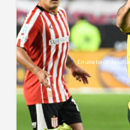
En una tarde de sábad