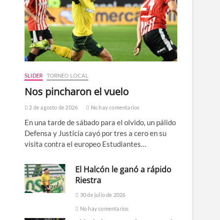
SLIDER
TORNEO LOCAL
Nos pincharon el vuelo
2 de agosto de 2026
No hay comentarios
En una tarde de sábado para el olvido, un pálido
Defensa y Justicia cayó por tres a cero en su
visita contra el europeo Estudiantes…
El Halcón le ganó a rápido
Riestra
30 de julio de 2026
No hay comentarios