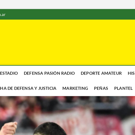
.ar
 ESTADIO
DEFENSA PASIÓN RADIO
DEPORTE AMATEUR
HI
CHA DE DEFENSA Y JUSTICIA
MARKETING
PEÑAS
PLANTEL