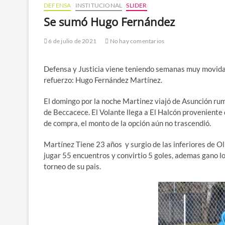
DEFENSA
INSTITUCIONAL
SLIDER
Se sumó Hugo Fernández
6 de julio de 2021
No hay comentarios
Defensa y Justicia viene teniendo semanas muy movidas
refuerzo: Hugo Fernández Martínez.
El domingo por la noche Martinez viajó de Asunción rumb
de Beccacece. El Volante llega a El Halcón provenient
de compra, el monto de la opción aún no trascendió.
Martínez Tiene 23 años y surgio de las inferiores de O
jugar 55 encuentros y convirtio 5 goles, ademas gano l
torneo de su pais.