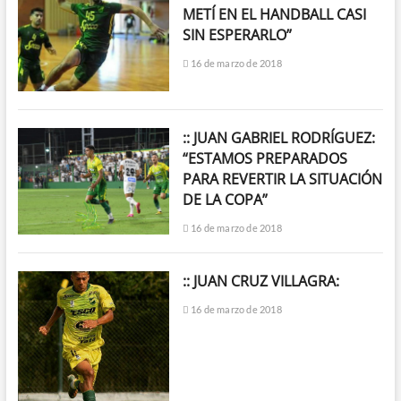
METÍ EN EL HANDBALL CASI
SIN ESPERARLO”
16 de marzo de 2018
:: JUAN GABRIEL RODRÍGUEZ:
“ESTAMOS PREPARADOS
PARA REVERTIR LA SITUACIÓN
DE LA COPA”
16 de marzo de 2018
:: JUAN CRUZ VILLAGRA:
16 de marzo de 2018