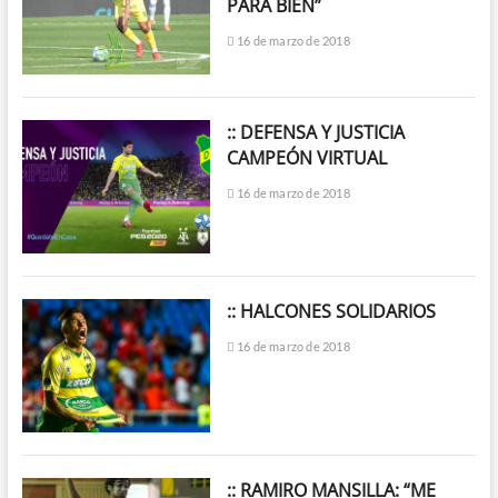
PARA BIEN”
16 de marzo de 2018
:: DEFENSA Y JUSTICIA
CAMPEÓN VIRTUAL
16 de marzo de 2018
:: HALCONES SOLIDARIOS
16 de marzo de 2018
:: RAMIRO MANSILLA: “ME