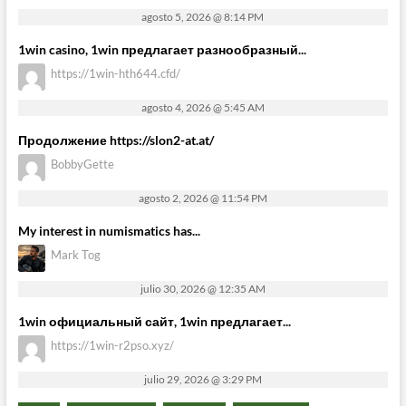
agosto 5, 2026 @ 8:14 PM
1win casino, 1win предлагает разнообразный...
https://1win-hth644.cfd/
agosto 4, 2026 @ 5:45 AM
Продолжение https://slon2-at.at/
BobbyGette
agosto 2, 2026 @ 11:54 PM
My interest in numismatics has...
Mark Tog
julio 30, 2026 @ 12:35 AM
1win официальный сайт, 1win предлагает...
https://1win-r2pso.xyz/
julio 29, 2026 @ 3:29 PM