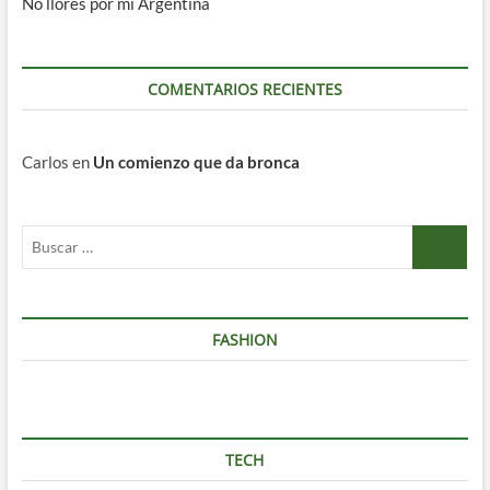
No llores por mi Argentina
COMENTARIOS RECIENTES
Carlos
en
Un comienzo que da bronca
Buscar
…
FASHION
TECH