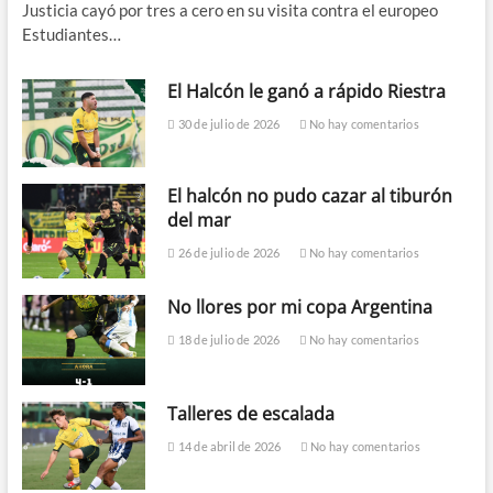
Justicia cayó por tres a cero en su visita contra el europeo
Estudiantes…
El Halcón le ganó a rápido Riestra
30 de julio de 2026
No hay comentarios
El halcón no pudo cazar al tiburón
del mar
26 de julio de 2026
No hay comentarios
No llores por mi copa Argentina
18 de julio de 2026
No hay comentarios
Talleres de escalada
14 de abril de 2026
No hay comentarios