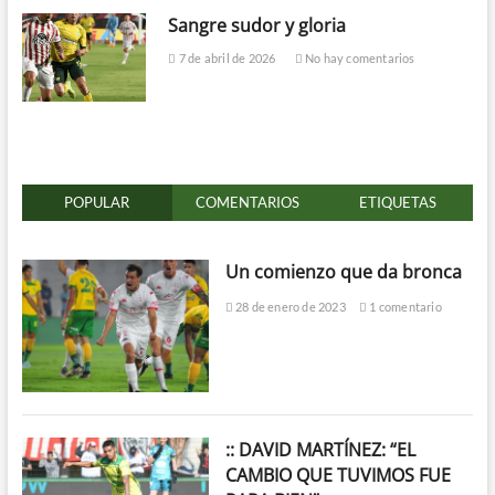
Sangre sudor y gloria
7 de abril de 2026
No hay comentarios
POPULAR
COMENTARIOS
ETIQUETAS
Un comienzo que da bronca
28 de enero de 2023
1 comentario
:: DAVID MARTÍNEZ: “EL
CAMBIO QUE TUVIMOS FUE