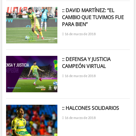
:: DAVID MARTÍNEZ: “EL
CAMBIO QUE TUVIMOS FUE
PARA BIEN”
16 de marzo de 2018
:: DEFENSA Y JUSTICIA
CAMPEÓN VIRTUAL
16 de marzo de 2018
:: HALCONES SOLIDARIOS
16 de marzo de 2018