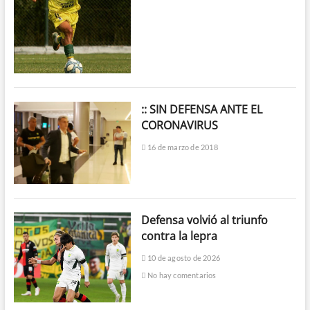
:: SIN DEFENSA ANTE EL
CORONAVIRUS
16 de marzo de 2018
Defensa volvió al triunfo
contra la lepra
10 de agosto de 2026
No hay comentarios