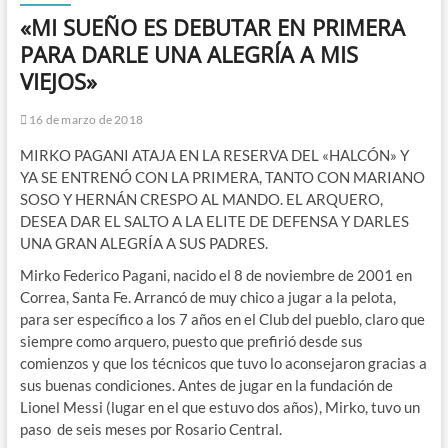
«MI SUEÑO ES DEBUTAR EN PRIMERA
PARA DARLE UNA ALEGRÍA A MIS
VIEJOS»
16 de marzo de 2018
MIRKO PAGANI ATAJA EN LA RESERVA DEL «HALCÓN» Y
YA SE ENTRENÓ CON LA PRIMERA, TANTO CON MARIANO
SOSO Y HERNÁN CRESPO AL MANDO. EL ARQUERO,
DESEA DAR EL SALTO A LA ELITE DE DEFENSA Y DARLES
UNA GRAN ALEGRÍA A SUS PADRES.
Mirko Federico Pagani, nacido el 8 de noviembre de 2001 en
Correa, Santa Fe. Arrancó de muy chico a jugar a la pelota,
para ser específico a los 7 años en el Club del pueblo, claro que
siempre como arquero, puesto que prefirió desde sus
comienzos y que los técnicos que tuvo lo aconsejaron gracias a
sus buenas condiciones. Antes de jugar en la fundación de
Lionel Messi (lugar en el que estuvo dos años), Mirko, tuvo un
paso de seis meses por Rosario Central.