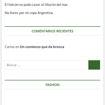
El halcón no pudo cazar al tiburón del mar
No llores por mi copa Argentina
COMENTARIOS RECIENTES
Carlos
en
Un comienzo que da bronca
Buscar
…
FASHION