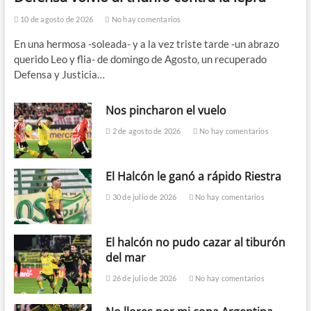
10 de agosto de 2026
No hay comentarios
En una hermosa -soleada- y a la vez triste tarde -un abrazo
querido Leo y flia- de domingo de Agosto, un recuperado
Defensa y Justicia…
Nos pincharon el vuelo
2 de agosto de 2026
No hay comentarios
El Halcón le ganó a rápido Riestra
30 de julio de 2026
No hay comentarios
El halcón no pudo cazar al tiburón
del mar
26 de julio de 2026
No hay comentarios