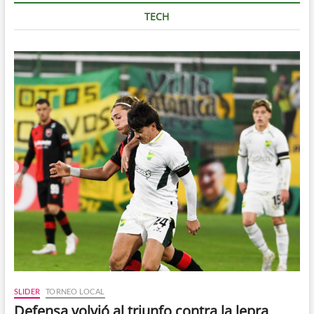
TECH
SLIDER
TORNEO LOCAL
Defensa volvió al triunfo contra la lepra