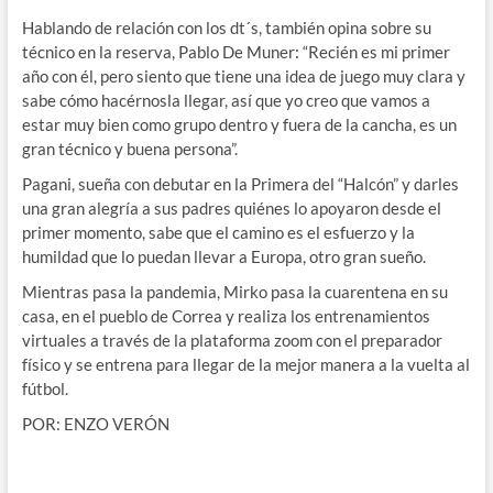
Hablando de relación con los dt´s, también opina sobre su
técnico en la reserva, Pablo De Muner: “Recién es mi primer
año con él, pero siento que tiene una idea de juego muy clara y
sabe cómo hacérnosla llegar, así que yo creo que vamos a
estar muy bien como grupo dentro y fuera de la cancha, es un
gran técnico y buena persona”.
Pagani, sueña con debutar en la Primera del “Halcón” y darles
una gran alegría a sus padres quiénes lo apoyaron desde el
primer momento, sabe que el camino es el esfuerzo y la
humildad que lo puedan llevar a Europa, otro gran sueño.
Mientras pasa la pandemia, Mirko pasa la cuarentena en su
casa, en el pueblo de Correa y realiza los entrenamientos
virtuales a través de la plataforma zoom con el preparador
físico y se entrena para llegar de la mejor manera a la vuelta al
fútbol.
POR: ENZO VERÓN