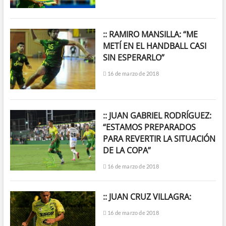
:: RAMIRO MANSILLA: “ME
METÍ EN EL HANDBALL CASI
SIN ESPERARLO”
16 de marzo de 2018
:: JUAN GABRIEL RODRÍGUEZ:
“ESTAMOS PREPARADOS
PARA REVERTIR LA SITUACIÓN
DE LA COPA”
16 de marzo de 2018
:: JUAN CRUZ VILLAGRA:
16 de marzo de 2018