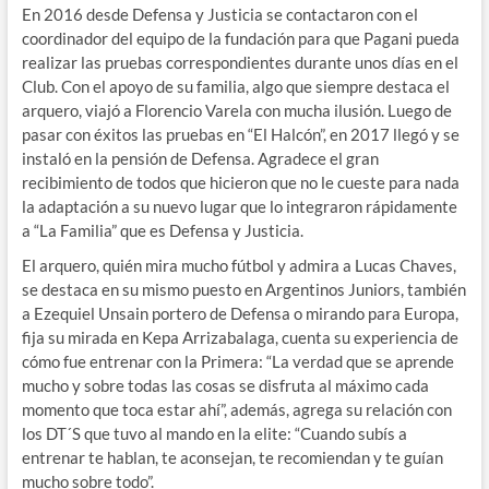
En 2016 desde Defensa y Justicia se contactaron con el
coordinador del equipo de la fundación para que Pagani pueda
realizar las pruebas correspondientes durante unos días en el
Club. Con el apoyo de su familia, algo que siempre destaca el
arquero, viajó a Florencio Varela con mucha ilusión. Luego de
pasar con éxitos las pruebas en “El Halcón”, en 2017 llegó y se
instaló en la pensión de Defensa. Agradece el gran
recibimiento de todos que hicieron que no le cueste para nada
la adaptación a su nuevo lugar que lo integraron rápidamente
a “La Familia” que es Defensa y Justicia.
El arquero, quién mira mucho fútbol y admira a Lucas Chaves,
se destaca en su mismo puesto en Argentinos Juniors, también
a Ezequiel Unsain portero de Defensa o mirando para Europa,
fija su mirada en Kepa Arrizabalaga, cuenta su experiencia de
cómo fue entrenar con la Primera: “La verdad que se aprende
mucho y sobre todas las cosas se disfruta al máximo cada
momento que toca estar ahí”, además, agrega su relación con
los DT´S que tuvo al mando en la elite: “Cuando subís a
entrenar te hablan, te aconsejan, te recomiendan y te guían
mucho sobre todo”.