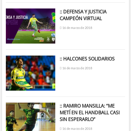
:: DEFENSA Y JUSTICIA
CAMPEÓN VIRTUAL
16 de marzo de 2018
:: HALCONES SOLIDARIOS
16 de marzo de 2018
:: RAMIRO MANSILLA: “ME
METÍ EN EL HANDBALL CASI
SIN ESPERARLO”
16 de marzo de 2018