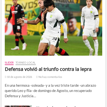
SLIDER
TORNEO LOCAL
Defensa volvió al triunfo contra la lepra
10 de agosto de 2026
No hay comentarios
En una hermosa -soleada- y a la vez triste tarde -un abrazo
querido Leo y flia- de domingo de Agosto, un recuperado
Defensa y Justicia…