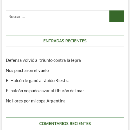
Buscar
…
ENTRADAS RECIENTES
Defensa volvió al triunfo contra la lepra
Nos pincharon el vuelo
El Halcón le ganó a rápido Riestra
El halcón no pudo cazar al tiburón del mar
No llores por mi copa Argentina
COMENTARIOS RECIENTES