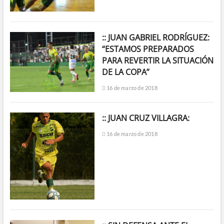
:: JUAN GABRIEL RODRÍGUEZ:
“ESTAMOS PREPARADOS
PARA REVERTIR LA SITUACIÓN
DE LA COPA”
16 de marzo de 2018
:: JUAN CRUZ VILLAGRA:
16 de marzo de 2018