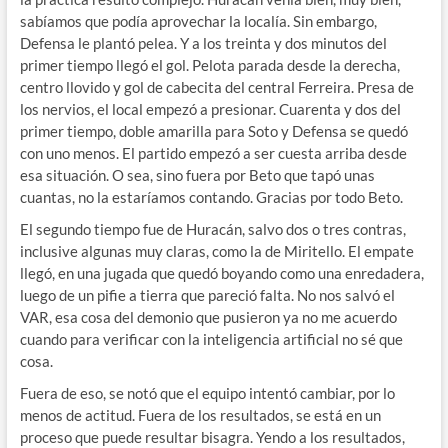
sabíamos que podía aprovechar la localía. Sin embargo,
Defensa le plantó pelea. Y a los treinta y dos minutos del
primer tiempo llegó el gol. Pelota parada desde la derecha,
centro llovido y gol de cabecita del central Ferreira. Presa de
los nervios, el local empezó a presionar. Cuarenta y dos del
primer tiempo, doble amarilla para Soto y Defensa se quedó
con uno menos. El partido empezó a ser cuesta arriba desde
esa situación. O sea, sino fuera por Beto que tapó unas
cuantas, no la estaríamos contando. Gracias por todo Beto.
El segundo tiempo fue de Huracán, salvo dos o tres contras,
inclusive algunas muy claras, como la de Miritello. El empate
llegó, en una jugada que quedó boyando como una enredadera,
luego de un pifie a tierra que pareció falta. No nos salvó el
VAR, esa cosa del demonio que pusieron ya no me acuerdo
cuando para verificar con la inteligencia artificial no sé que
cosa.
Fuera de eso, se notó que el equipo intentó cambiar, por lo
menos de actitud. Fuera de los resultados, se está en un
proceso que puede resultar bisagra. Yendo a los resultados,