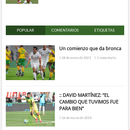
POPULAR
COMENTARIOS
ETIQUETAS
Un comienzo que da bronca
28 de enero de 2023
1 comentario
:: DAVID MARTÍNEZ: “EL
CAMBIO QUE TUVIMOS FUE
PARA BIEN”
16 de marzo de 2018