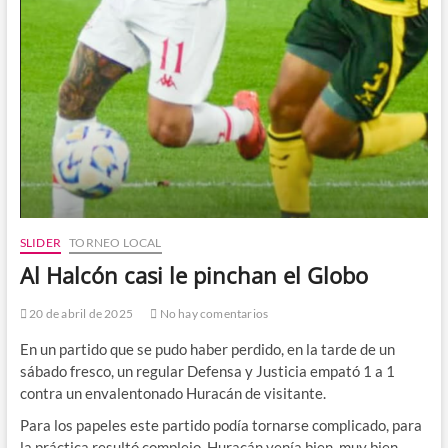
SLIDER
TORNEO LOCAL
Al Halcón casi le pinchan el Globo
20 de abril de 2025
No hay comentarios
En un partido que se pudo haber perdido, en la tarde de un
sábado fresco, un regular Defensa y Justicia empató 1 a 1
contra un envalentonado Huracán de visitante.
Para los papeles este partido podía tornarse complicado, para
la práctica resultó complejo. Huracán venía bien, muy bien,