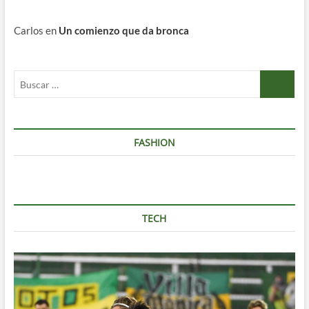
Carlos
en
Un comienzo que da bronca
Buscar
…
FASHION
TECH